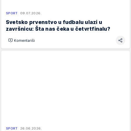
SPORT
09.07.2026.
Svetsko prvenstvo u fudbalu ulazi u
završnicu: Šta nas čeka u četvrtfinalu?
Komentariši
SPORT
26.06.2026.