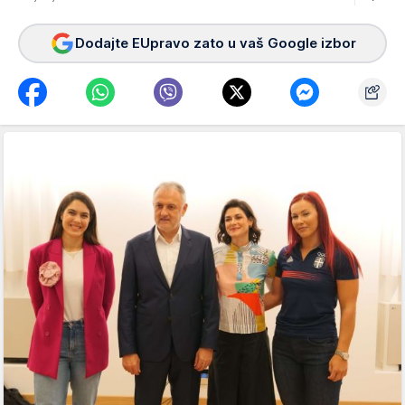
Dodajte EUpravo zato u vaš Google izbor