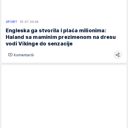
SPORT
10.07.2026.
Engleska ga stvorila i plaća milionima:
Haland sa maminim prezimenom na dresu
vodi Vikinge do senzacije
Komentariši