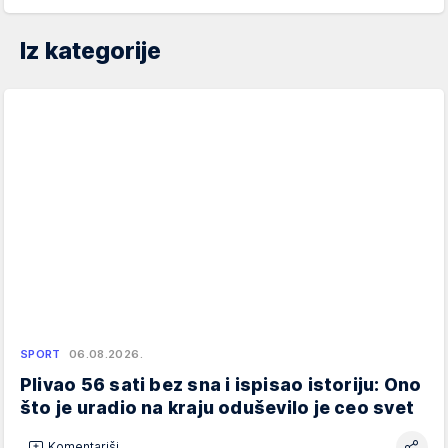
Iz kategorije
SPORT
06.08.2026.
Plivao 56 sati bez sna i ispisao istoriju: Ono
što je uradio na kraju oduševilo je ceo svet
Komentariši