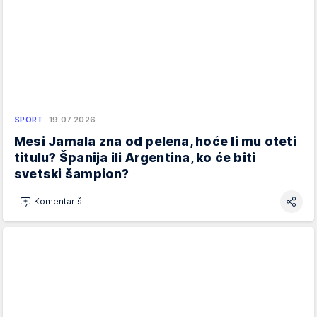
SPORT
19.07.2026.
Mesi Jamala zna od pelena, hoće li mu oteti
titulu? Španija ili Argentina, ko će biti
svetski šampion?
Komentariši