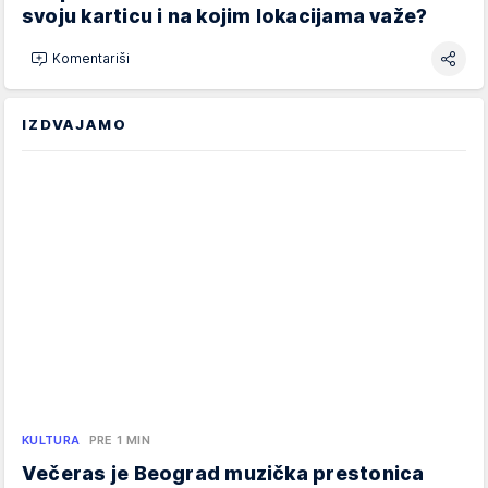
svoju karticu i na kojim lokacijama važe?
Komentariši
IZDVAJAMO
KULTURA
PRE 1 MIN
Večeras je Beograd muzička prestonica