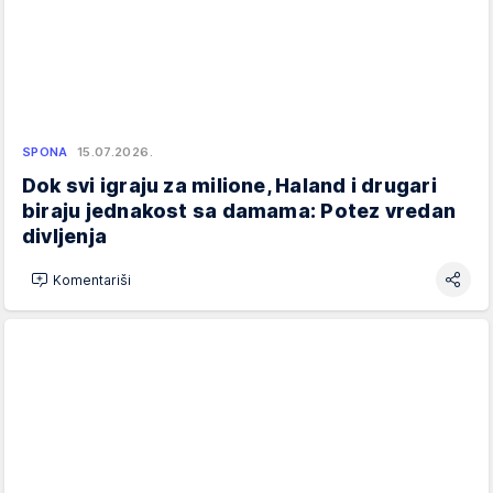
SPONA
15.07.2026.
Dok svi igraju za milione, Haland i drugari
biraju jednakost sa damama: Potez vredan
divljenja
Komentariši