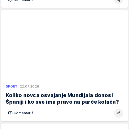
SPORT
22.07.2026.
Koliko novca osvajanje Mundijala donosi
Španiji i ko sve ima pravo na parče kolača?
Komentariši