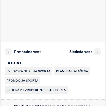
Prethodna vest
Sledeća vest
TAGOVI
EVROPSKA NEDELJA SPORTA
PLAMENA HALAČEVA
PROMOCIJA SPORTA
PROGRAM EVROPSKE NEDELJE SPORTA