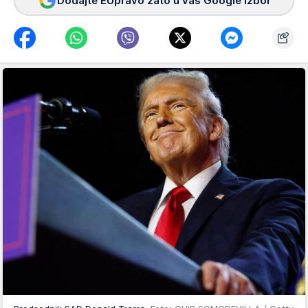
Dodajte EUpravo zato u vaš Google izbor