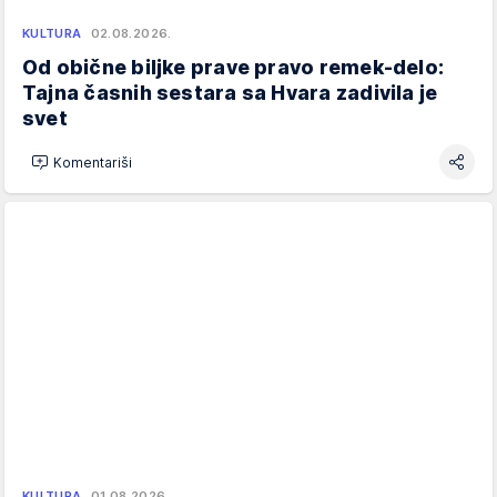
KULTURA
02.08.2026.
Od obične biljke prave pravo remek-delo:
Tajna časnih sestara sa Hvara zadivila je
svet
Komentariši
KULTURA
01.08.2026.