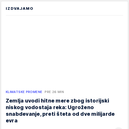
IZDVAJAMO
KLIMATSKE PROMENE
PRE 26 MIN
Zemlja uvodi hitne mere zbog istorijski
niskog vodostaja reka: Ugroženo
snabdevanje, preti šteta od dve milijarde
evra