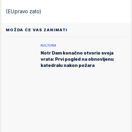
(EUpravo zato)
MOŽDA ĆE VAS ZANIMATI
KULTURA
Notr Dam konačno otvorio svoja
vrata: Prvi pogled na obnovljenu
katedralu nakon požara