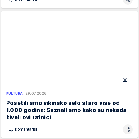
KULTURA
29.07.2026.
Posetili smo vikinško selo staro više od
1.000 godina: Saznali smo kako su nekada
živeli ovi ratnici
Komentariši