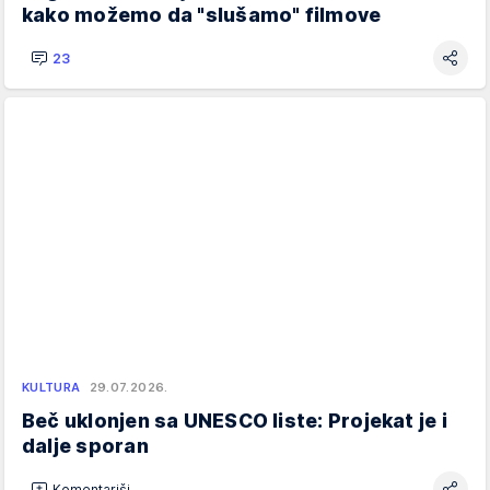
kako možemo da "slušamo" filmove
23
KULTURA
29.07.2026.
Beč uklonjen sa UNESCO liste: Projekat je i
dalje sporan
Komentariši