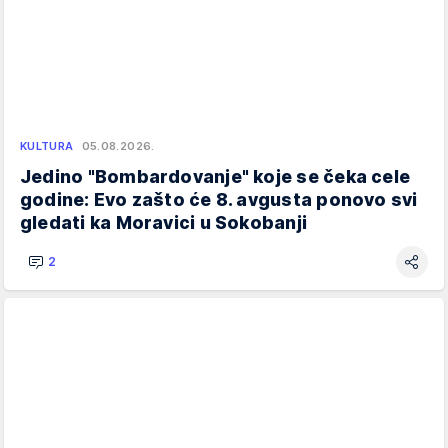
KULTURA
05.08.2026.
Jedino "Bombardovanje" koje se čeka cele
godine: Evo zašto će 8. avgusta ponovo svi
gledati ka Moravici u Sokobanji
2