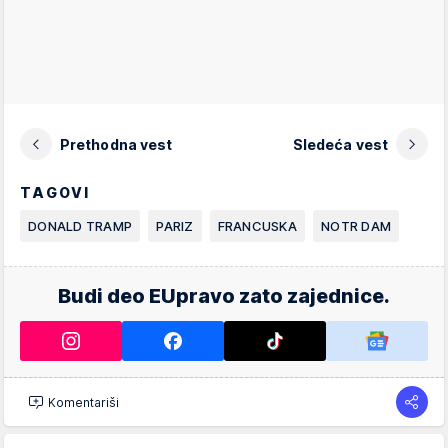
Prethodna vest
Sledeća vest
TAGOVI
DONALD TRAMP
PARIZ
FRANCUSKA
NOTR DAM
Budi deo EUpravo zato zajednice.
Komentariši