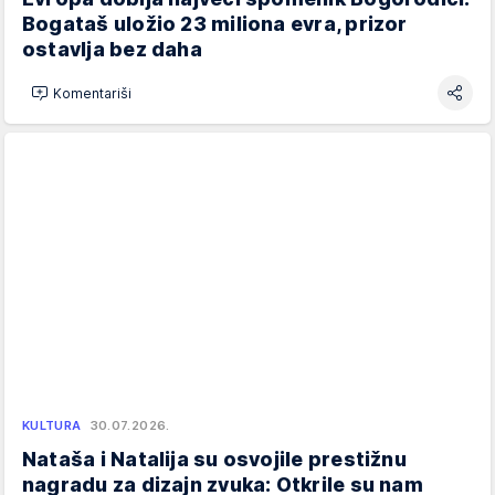
Bogataš uložio 23 miliona evra, prizor
ostavlja bez daha
Komentariši
KULTURA
30.07.2026.
Nataša i Natalija su osvojile prestižnu
nagradu za dizajn zvuka: Otkrile su nam