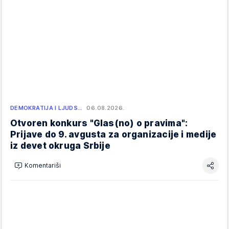
DEMOKRATIJA I LJUDS…
06.08.2026.
Otvoren konkurs "Glas(no) o pravima":
Prijave do 9. avgusta za organizacije i medije
iz devet okruga Srbije
Komentariši