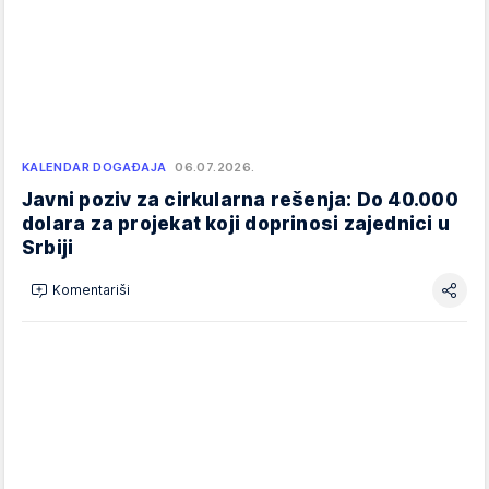
KALENDAR DOGAĐAJA
06.07.2026.
Javni poziv za cirkularna rešenja: Do 40.000
dolara za projekat koji doprinosi zajednici u
Srbiji
Komentariši