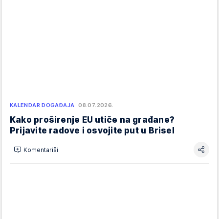
KALENDAR DOGAĐAJA
08.07.2026.
Kako proširenje EU utiče na građane?
Prijavite radove i osvojite put u Brisel
Komentariši