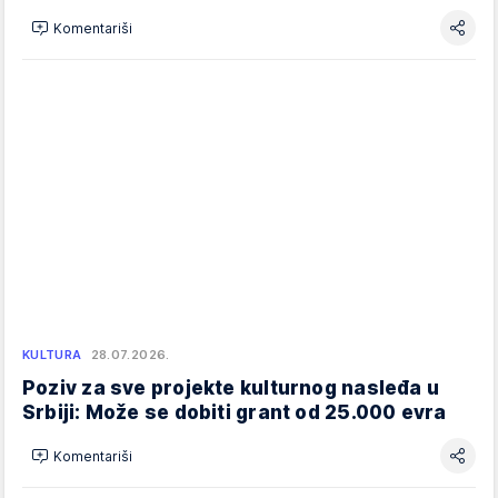
Komentariši
KULTURA
28.07.2026.
Poziv za sve projekte kulturnog nasleđa u
Srbiji: Može se dobiti grant od 25.000 evra
Komentariši