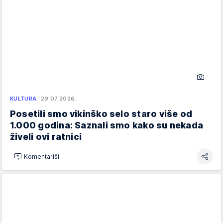
KULTURA
29.07.2026.
Posetili smo vikinško selo staro više od
1.000 godina: Saznali smo kako su nekada
živeli ovi ratnici
Komentariši