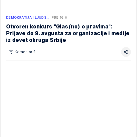
DEMOKRATIJA I LJUDS…
PRE 16 H
Otvoren konkurs "Glas(no) o pravima":
Prijave do 9. avgusta za organizacije i medije
iz devet okruga Srbije
Komentariši