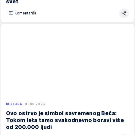
svet
Komentariši
KULTURA
01.08.2026.
Ovo ostrvo je simbol savremenog Beča:
Tokom leta tamo svakodnevno boravi više
od 200.000 ljudi