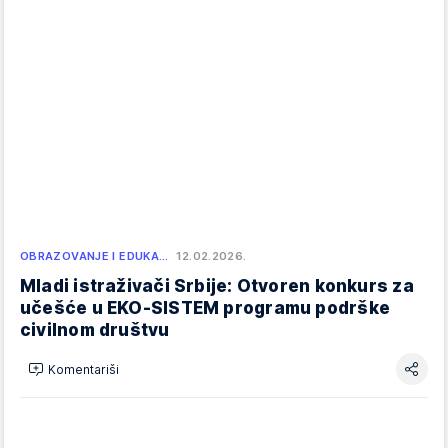
OBRAZOVANJE I EDUKA…
12.02.2026.
Mladi istraživači Srbije: Otvoren konkurs za
učešće u EKO-SISTEM programu podrške
civilnom društvu
Komentariši