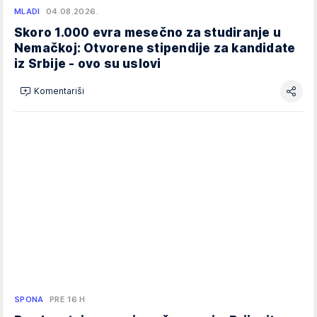
MLADI
04.08.2026.
Skoro 1.000 evra mesečno za studiranje u
Nemačkoj: Otvorene stipendije za kandidate
iz Srbije - ovo su uslovi
Komentariši
SPONA
PRE 16 H