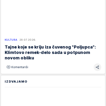
KULTURA
28.07.2026.
Tajne koje se kriju iza čuvenog "Poljupca":
Klimtovo remek-delo sada u potpunom
novom obliku
Komentariši
IZDVAJAMO