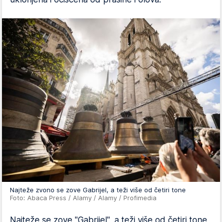
Najteže zvono se zove Gabrijel, a teži više od četiri tone
Foto: Abaca Press / Alamy / Alamy / Profimedia
Najteže se zove "Gabrijel", a teži više od četiri tone