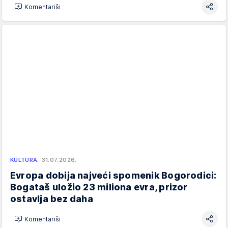
Komentariši
KULTURA
31.07.2026.
Evropa dobija najveći spomenik Bogorodici:
Bogataš uložio 23 miliona evra, prizor
ostavlja bez daha
Komentariši