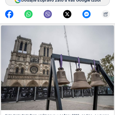
Dodajte EUpravo zato u vaš Google izbor