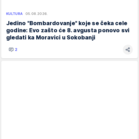
KULTURA
05.08.2026.
Jedino "Bombardovanje" koje se čeka cele
godine: Evo zašto će 8. avgusta ponovo svi
gledati ka Moravici u Sokobanji
2