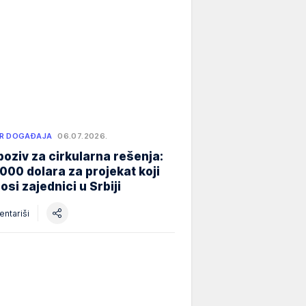
R DOGAĐAJA
06.07.2026.
poziv za cirkularna rešenja:
000 dolara za projekat koji
osi zajednici u Srbiji
ntariši