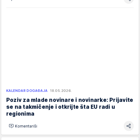
KALENDAR DOGAĐAJA
18.05.2026.
Poziv za mlade novinare i novinarke: Prijavite
se na takmičenje i otkrijte šta EU radi u
regionima
Komentariši