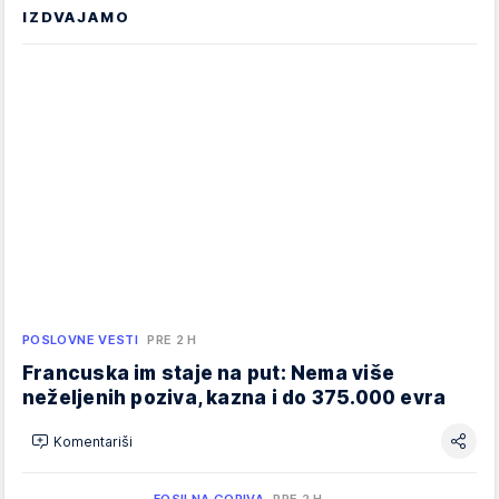
IZDVAJAMO
POSLOVNE VESTI
PRE 2 H
Francuska im staje na put: Nema više
neželjenih poziva, kazna i do 375.000 evra
Komentariši