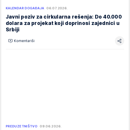
KALENDAR DOGAĐAJA
06.07.2026.
Javni poziv za cirkularna rešenja: Do 40.000
dolara za projekat koji doprinosi zajednici u
Srbiji
Komentariši
PREDUZETNIŠTVO
09.06.2026.