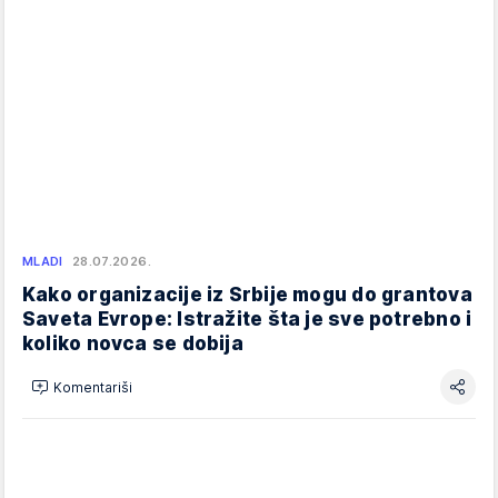
MLADI
28.07.2026.
Kako organizacije iz Srbije mogu do grantova
Saveta Evrope: Istražite šta je sve potrebno i
koliko novca se dobija
Komentariši