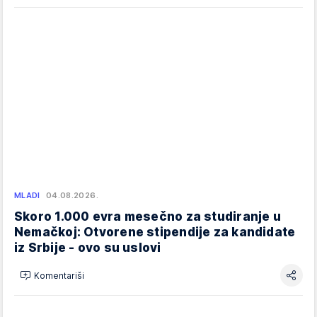
MLADI
04.08.2026.
Skoro 1.000 evra mesečno za studiranje u
Nemačkoj: Otvorene stipendije za kandidate
iz Srbije - ovo su uslovi
Komentariši