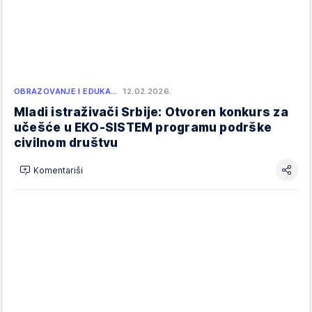
OBRAZOVANJE I EDUKA…
12.02.2026.
Mladi istraživači Srbije: Otvoren konkurs za
učešće u EKO-SISTEM programu podrške
civilnom društvu
Komentariši