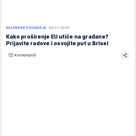
KALENDAR DOGAĐAJA
08.07.2026.
Kako proširenje EU utiče na građane?
Prijavite radove i osvojite put u Brisel
Komentariši