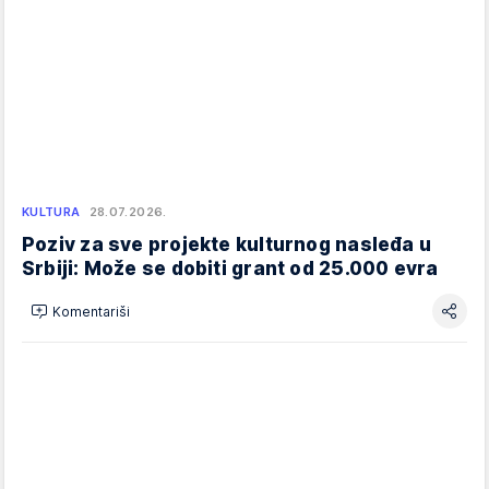
KULTURA
28.07.2026.
Poziv za sve projekte kulturnog nasleđa u
Srbiji: Može se dobiti grant od 25.000 evra
Komentariši