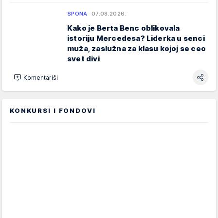
SPONA
07.08.2026.
Kako je Berta Benc oblikovala
istoriju Mercedesa? Liderka u senci
muža, zaslužna za klasu kojoj se ceo
svet divi
Komentariši
KONKURSI I FONDOVI