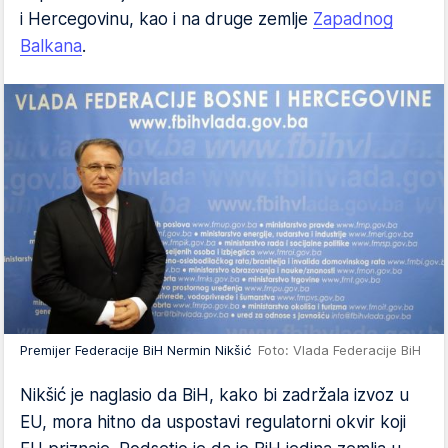
i Hercegovinu, kao i na druge zemlje
Zapadnog
Balkana
.
Premijer Federacije BiH Nermin Nikšić
Foto: Vlada Federacije BiH
Nikšić je naglasio da BiH, kako bi zadržala izvoz u
EU, mora hitno da uspostavi regulatorni okvir koji