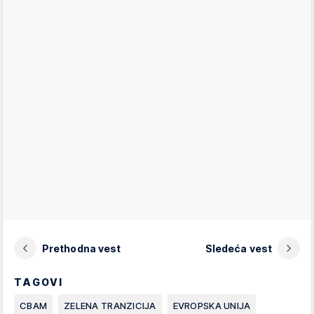
Prethodna vest
Sledeća vest
TAGOVI
CBAM
ZELENA TRANZICIJA
EVROPSKA UNIJA