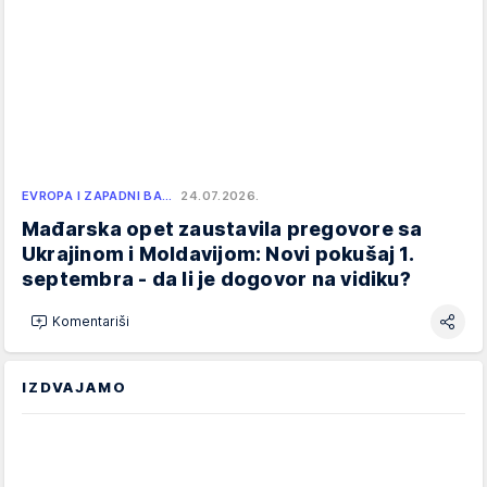
EVROPA I ZAPADNI BA…
24.07.2026.
Mađarska opet zaustavila pregovore sa
Ukrajinom i Moldavijom: Novi pokušaj 1.
septembra - da li je dogovor na vidiku?
Komentariši
IZDVAJAMO