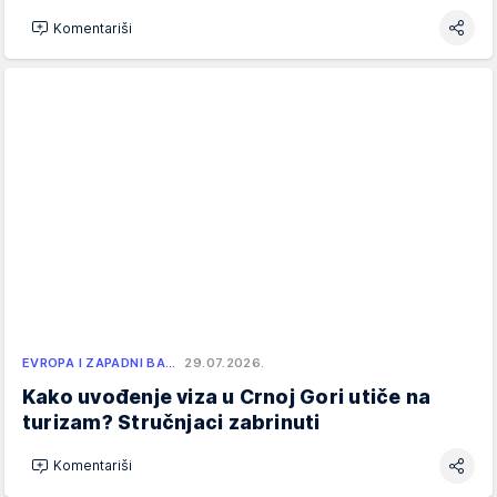
Komentariši
EVROPA I ZAPADNI BA…
29.07.2026.
Kako uvođenje viza u Crnoj Gori utiče na
turizam? Stručnjaci zabrinuti
Komentariši