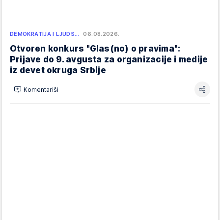
DEMOKRATIJA I LJUDS…
06.08.2026.
Otvoren konkurs "Glas(no) o pravima":
Prijave do 9. avgusta za organizacije i medije
iz devet okruga Srbije
Komentariši