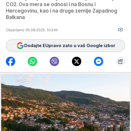
CO2. Ova mera se odnosi i na Bosnu i
Hercegovinu, kao i na druge zemlje Zapadnog
Balkana
Objavljeno 05.08.2025. 10:24h
Dodajte EUpravo zato u vaš Google izbor