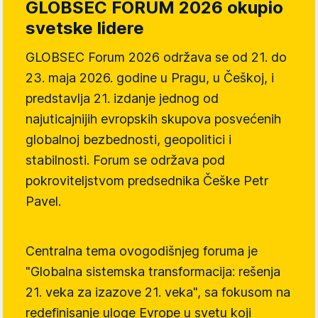
GLOBSEC FORUM 2026 okupio
svetske lidere
GLOBSEC Forum 2026 održava se od 21. do
23. maja 2026. godine u Pragu, u Češkoj, i
predstavlja 21. izdanje jednog od
najuticajnijih evropskih skupova posvećenih
globalnoj bezbednosti, geopolitici i
stabilnosti. Forum se održava pod
pokroviteljstvom predsednika Češke Petr
Pavel.
Centralna tema ovogodišnjeg foruma je
"Globalna sistemska transformacija: rešenja
21. veka za izazove 21. veka", sa fokusom na
redefinisanje uloge Evrope u svetu koji