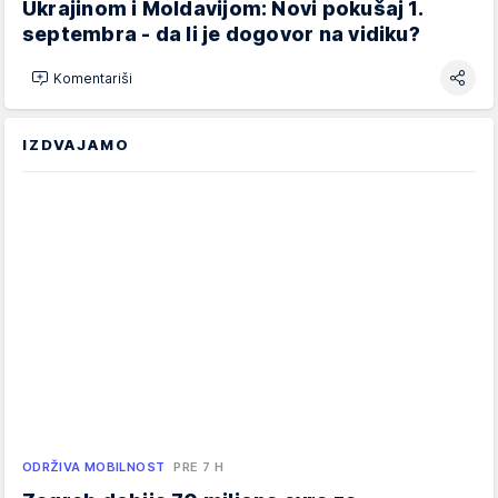
Ukrajinom i Moldavijom: Novi pokušaj 1.
septembra - da li je dogovor na vidiku?
Komentariši
IZDVAJAMO
ODRŽIVA MOBILNOST
PRE 7 H