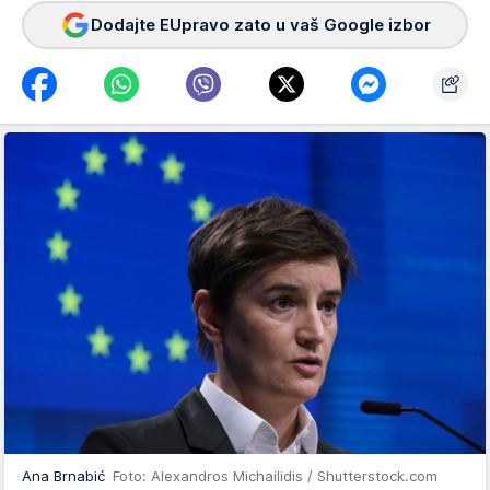
Dodajte EUpravo zato u vaš Google izbor
Ana Brnabić
Foto: Alexandros Michailidis / Shutterstock.com