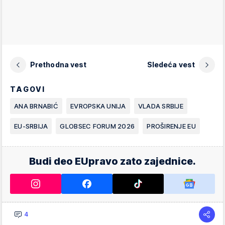
Prethodna vest
Sledeća vest
TAGOVI
ANA BRNABIĆ
EVROPSKA UNIJA
VLADA SRBIJE
EU-SRBIJA
GLOBSEC FORUM 2026
PROŠIRENJE EU
Budi deo EUpravo zato zajednice.
4