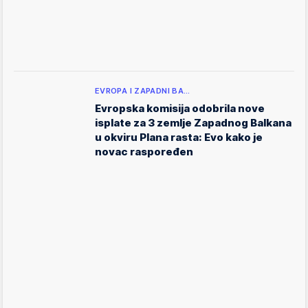
EVROPA I ZAPADNI BA…
Evropska komisija odobrila nove
isplate za 3 zemlje Zapadnog Balkana
u okviru Plana rasta: Evo kako je
novac raspoređen