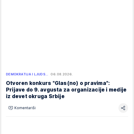
DEMOKRATIJA I LJUDS…
06.08.2026.
Otvoren konkurs "Glas(no) o pravima":
Prijave do 9. avgusta za organizacije i medije
iz devet okruga Srbije
Komentariši