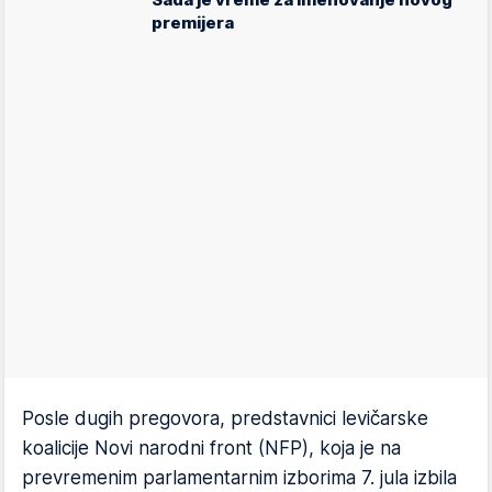
premijera
Posle dugih pregovora, predstavnici levičarske
koalicije Novi narodni front (NFP), koja je na
prevremenim parlamentarnim izborima 7. jula izbila