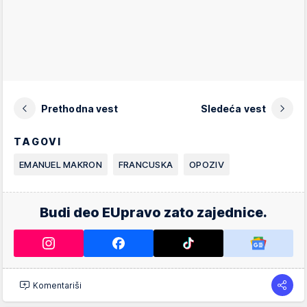
Prethodna vest
Sledeća vest
TAGOVI
EMANUEL MAKRON
FRANCUSKA
OPOZIV
Budi deo EUpravo zato zajednice.
Komentariši