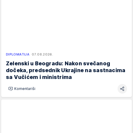
DIPLOMATIJA
07.08.2026.
Zelenski u Beogradu: Nakon svečanog
dočeka, predsednik Ukrajine na sastnacima
sa Vučićem i ministrima
Komentariši