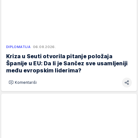
DIPLOMATIJA
06.08.2026.
Kriza u Seuti otvorila pitanje položaja
Španije u EU: Da li je Sančez sve usamljeniji
među evropskim liderima?
Komentariši