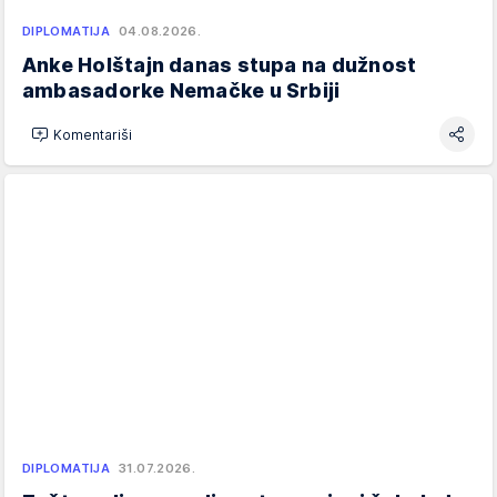
DIPLOMATIJA
04.08.2026.
Anke Holštajn danas stupa na dužnost
ambasadorke Nemačke u Srbiji
Komentariši
DIPLOMATIJA
31.07.2026.