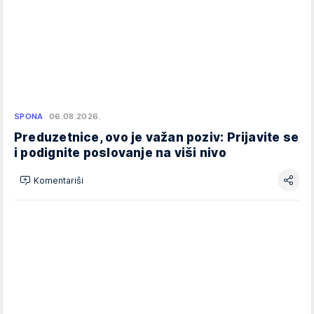
SPONA
06.08.2026.
Preduzetnice, ovo je važan poziv: Prijavite se
i podignite poslovanje na viši nivo
Komentariši