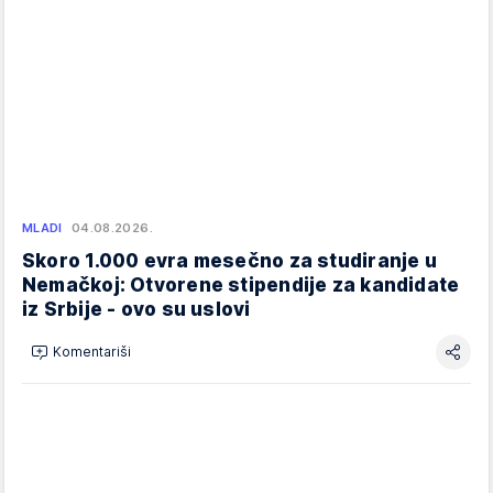
MLADI
04.08.2026.
Skoro 1.000 evra mesečno za studiranje u
Nemačkoj: Otvorene stipendije za kandidate
iz Srbije - ovo su uslovi
Komentariši