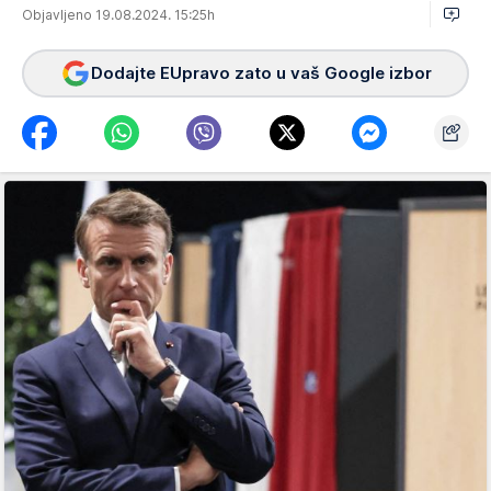
Objavljeno 19.08.2024. 15:25h
Dodajte EUpravo zato u vaš Google izbor