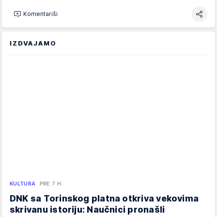
Komentariši
IZDVAJAMO
KULTURA
PRE 7 H
DNK sa Torinskog platna otkriva vekovima
skrivanu istoriju: Naučnici pronašli