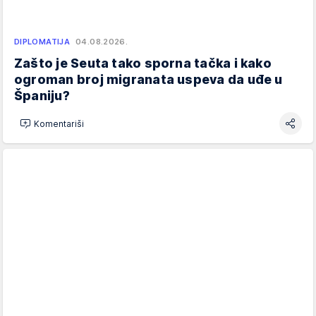
DIPLOMATIJA
04.08.2026.
Zašto je Seuta tako sporna tačka i kako
ogroman broj migranata uspeva da uđe u
Španiju?
Komentariši