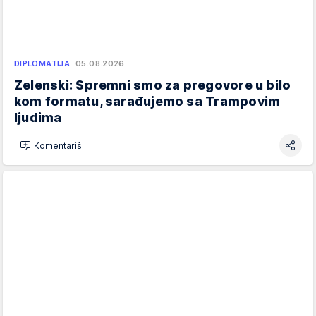
DIPLOMATIJA
05.08.2026.
Zelenski: Spremni smo za pregovore u bilo
kom formatu, sarađujemo sa Trampovim
ljudima
Komentariši