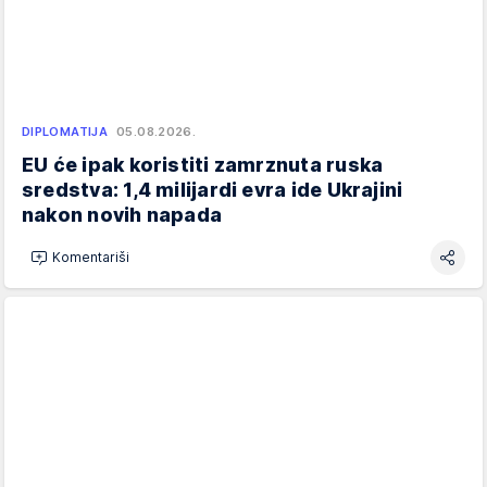
DIPLOMATIJA
05.08.2026.
EU će ipak koristiti zamrznuta ruska
sredstva: 1,4 milijardi evra ide Ukrajini
nakon novih napada
Komentariši