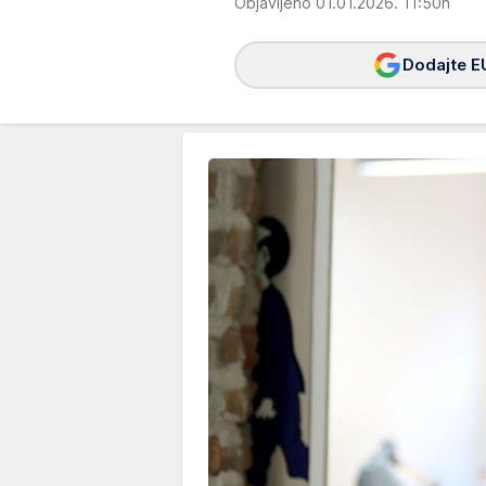
Objavljeno 01.01.2026. 11:50h
Dodajte E