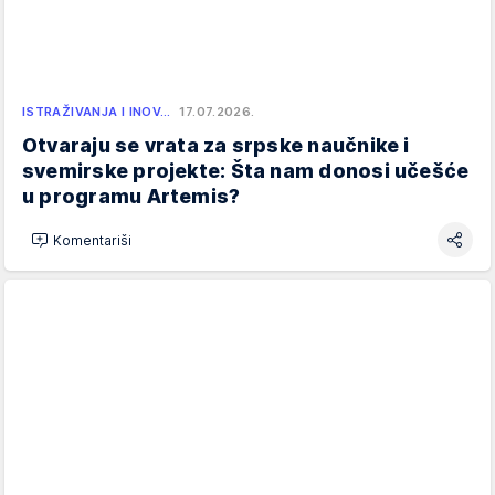
ISTRAŽIVANJA I INOV…
17.07.2026.
Otvaraju se vrata za srpske naučnike i
svemirske projekte: Šta nam donosi učešće
u programu Artemis?
Komentariši