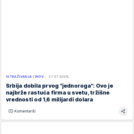
ISTRAŽIVANJA I INOV…
27.07.2026.
Srbija dobila prvog "jednoroga": Ovo je
najbrže rastuća firma u svetu, tržišne
vrednosti od 1,6 milijardi dolara
Komentariši