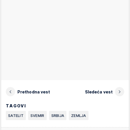
Prethodna vest
Sledeća vest
TAGOVI
SATELIT
SVEMIR
SRBIJA
ZEMLJA