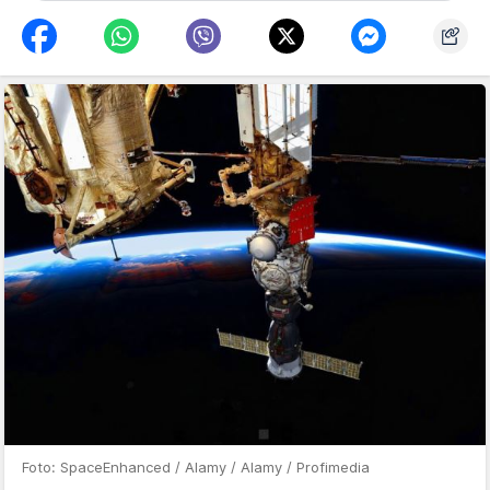
Foto: SpaceEnhanced / Alamy / Alamy / Profimedia