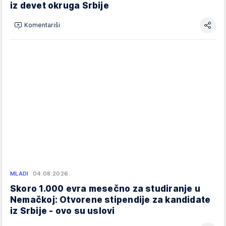
iz devet okruga Srbije
Komentariši
MLADI
04.08.2026.
Skoro 1.000 evra mesečno za studiranje u
Nemačkoj: Otvorene stipendije za kandidate
iz Srbije - ovo su uslovi