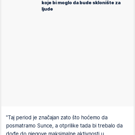
koje bi moglo da bude sklonište za
ljude
"Taj period je značajan zato što hoćemo da
posmatramo Sunce, a otprilike tada bi trebalo da
dođe do njegove maksimalne aktivnosti u