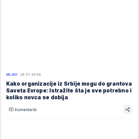
MLADI
28.07.2026.
Kako organizacije iz Srbije mogu do grantova
Saveta Evrope: Istražite šta je sve potrebno i
koliko novca se dobija
Komentariši