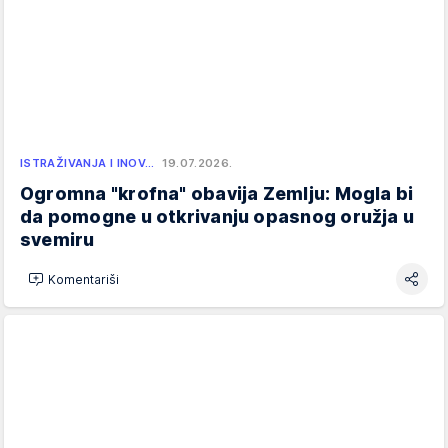
ISTRAŽIVANJA I INOV…
19.07.2026.
Ogromna "krofna" obavija Zemlju: Mogla bi
da pomogne u otkrivanju opasnog oružja u
svemiru
Komentariši