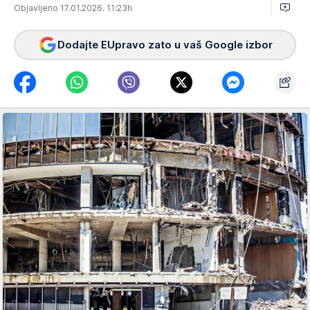
Objavljeno 17.01.2026. 11:23h
Dodajte EUpravo zato u vaš Google izbor