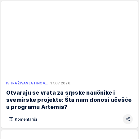
ISTRAŽIVANJA I INOV…
17.07.2026.
Otvaraju se vrata za srpske naučnike i
svemirske projekte: Šta nam donosi učešće
u programu Artemis?
Komentariši