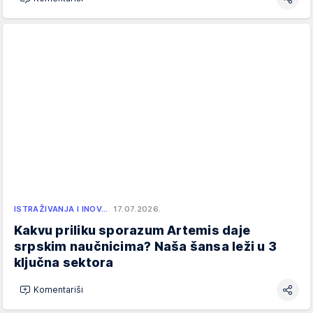
ISTRAŽIVANJA I INOV…
17.07.2026.
Kakvu priliku sporazum Artemis daje
srpskim naučnicima? Naša šansa leži u 3
ključna sektora
Komentariši