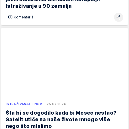
Istraživanje u 90 zemalja
Komentariši
ISTRAŽIVANJA I INOV…
25.07.2026.
Šta bi se dogodilo kada bi Mesec nestao?
Satelit utiče na naše živote mnogo više
nego što mislimo