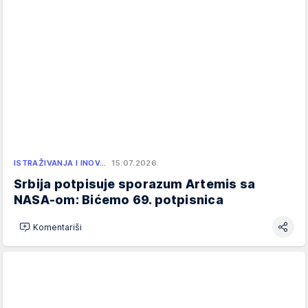
ISTRAŽIVANJA I INOV…
15.07.2026.
Srbija potpisuje sporazum Artemis sa
NASA-om: Bićemo 69. potpisnica
Komentariši