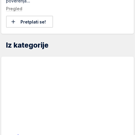
poverenja...
Pregled
Pretplati se!
Iz kategorije