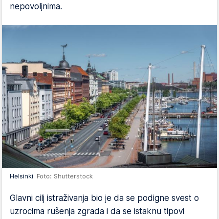
nepovoljnima.
Helsinki
Foto: Shutterstock
Glavni cilj istraživanja bio je da se podigne svest o
uzrocima rušenja zgrada i da se istaknu tipovi