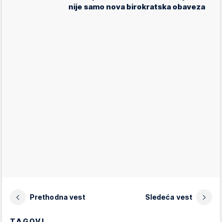
nije samo nova birokratska obaveza
Prethodna vest
Sledeća vest
TAGOVI