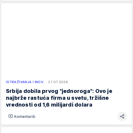
ISTRAŽIVANJA I INOV…
27.07.2026.
Srbija dobila prvog "jednoroga": Ovo je
najbrže rastuća firma u svetu, tržišne
vrednosti od 1,6 milijardi dolara
Komentariši