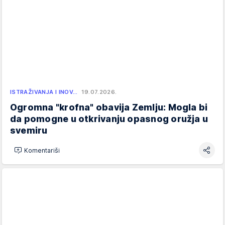
ISTRAŽIVANJA I INOV…
19.07.2026.
Ogromna "krofna" obavija Zemlju: Mogla bi
da pomogne u otkrivanju opasnog oružja u
svemiru
Komentariši