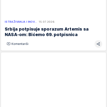
ISTRAŽIVANJA I INOV…
15.07.2026.
Srbija potpisuje sporazum Artemis sa
NASA-om: Bićemo 69. potpisnica
Komentariši