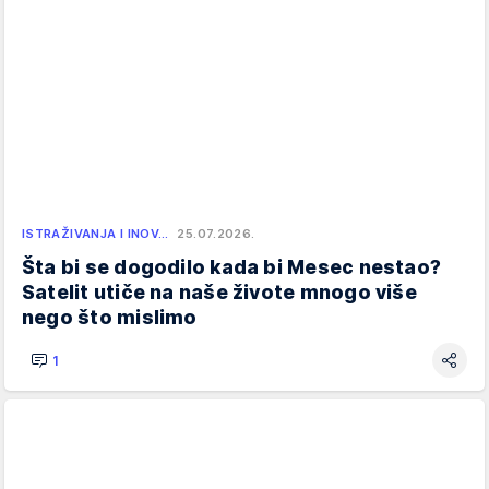
ISTRAŽIVANJA I INOV…
25.07.2026.
Šta bi se dogodilo kada bi Mesec nestao?
Satelit utiče na naše živote mnogo više
nego što mislimo
1