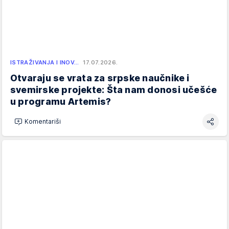
ISTRAŽIVANJA I INOV…
17.07.2026.
Otvaraju se vrata za srpske naučnike i
svemirske projekte: Šta nam donosi učešće
u programu Artemis?
Komentariši