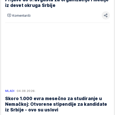
iz devet okruga Srbije
Komentariši
MLADI
04.08.2026.
Skoro 1.000 evra mesečno za studiranje u
Nemačkoj: Otvorene stipendije za kandidate
iz Srbije - ovo su uslovi