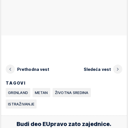
Prethodna vest
Sledeća vest
TAGOVI
GRENLAND
METAN
ŽIVOTNA SREDINA
ISTRAŽIVANJE
Budi deo EUpravo zato zajednice.