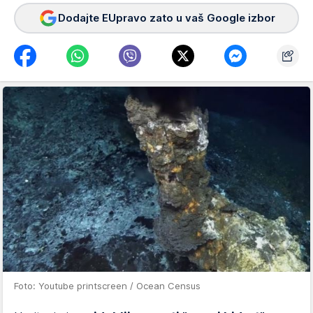
Dodajte EUpravo zato u vaš Google izbor
Foto: Youtube printscreen / Ocean Census