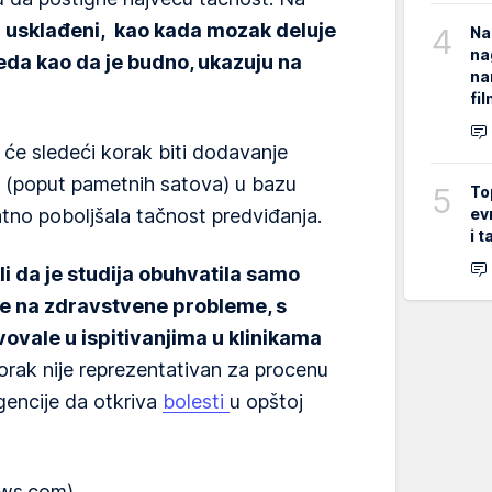
isu usklađeni, kao kada mozak deluje
4
Na
na
leda kao da je budno, ukazuju na
na
fi
 će sledeći korak biti dodavanje
a (poput pametnih satova) u bazu
5
To
ev
tno poboljšala tačnost predviđanja.
i 
li da je studija obuhvatila samo
le na zdravstvene probleme, s
ovale u ispitivanjima u klinikama
orak nije reprezentativan za procenu
gencije da otkriva
bolesti
u opštoj
ews.com)