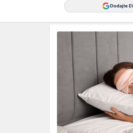
Dodajte E