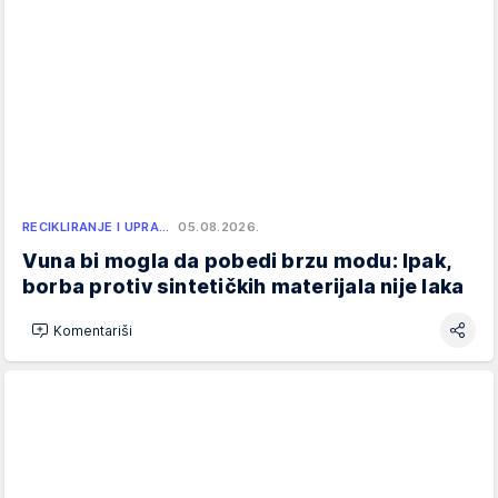
RECIKLIRANJE I UPRA…
05.08.2026.
Vuna bi mogla da pobedi brzu modu: Ipak,
borba protiv sintetičkih materijala nije laka
Komentariši