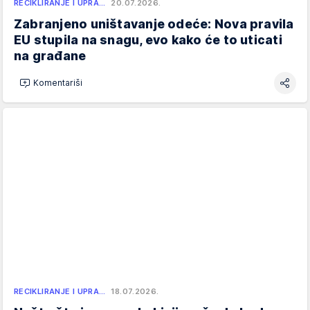
RECIKLIRANJE I UPRA…
20.07.2026.
Zabranjeno uništavanje odeće: Nova pravila
EU stupila na snagu, evo kako će to uticati
na građane
Komentariši
RECIKLIRANJE I UPRA…
18.07.2026.