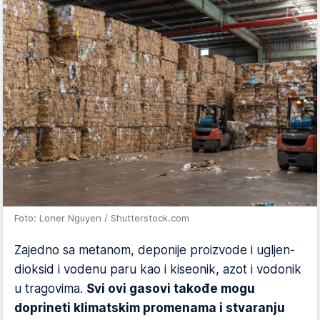
Foto: Loner Nguyen / Shutterstock.com
Zajedno sa metanom, deponije proizvode i ugljen-
dioksid i vodenu paru kao i kiseonik, azot i vodonik
u tragovima.
Svi ovi gasovi takođe mogu
doprineti klimatskim promenama i stvaranju