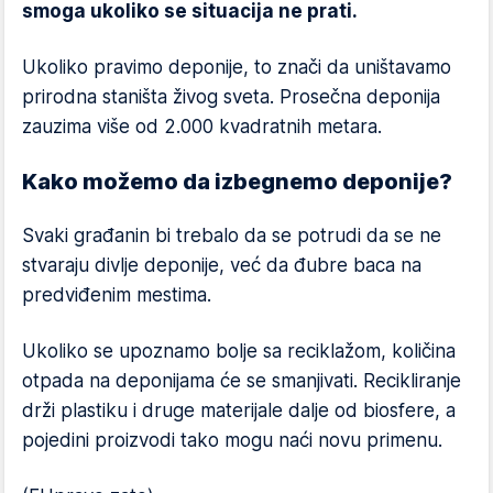
smoga ukoliko se situacija ne prati.
Ukoliko pravimo deponije, to znači da uništavamo
prirodna staništa živog sveta. Prosečna deponija
zauzima više od 2.000 kvadratnih metara.
Kako možemo da izbegnemo deponije?
Svaki građanin bi trebalo da se potrudi da se ne
stvaraju divlje deponije, već da đubre baca na
predviđenim mestima.
Ukoliko se upoznamo bolje sa reciklažom, količina
otpada na deponijama će se smanjivati. Recikliranje
drži plastiku i druge materijale dalje od biosfere, a
pojedini proizvodi tako mogu naći novu primenu.