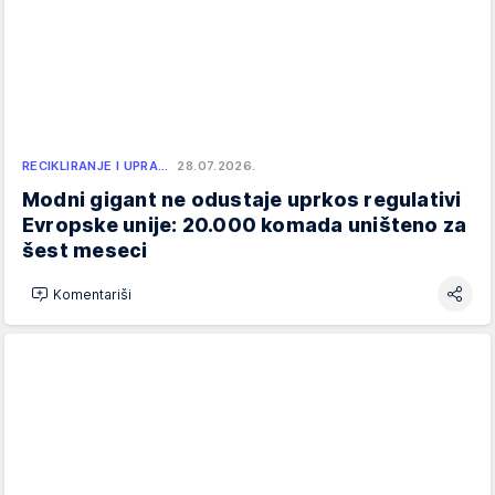
RECIKLIRANJE I UPRA…
28.07.2026.
Modni gigant ne odustaje uprkos regulativi
Evropske unije: 20.000 komada uništeno za
šest meseci
Komentariši