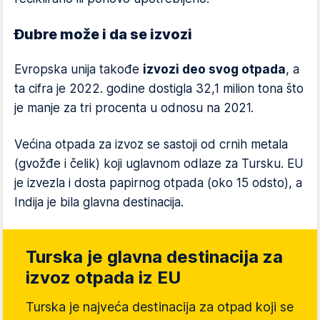
Đubre može i da se izvozi
Evropska unija takođe
izvozi deo svog otpada
, a
ta cifra je 2022. godine dostigla 32,1 milion tona što
je manje za tri procenta u odnosu na 2021.
Većina otpada za izvoz se sastoji od crnih metala
(gvožđe i čelik) koji uglavnom odlaze za Tursku. EU
je izvezla i dosta papirnog otpada (oko 15 odsto), a
Indija je bila glavna destinacija.
Turska je glavna destinacija za
izvoz otpada iz EU
Turska je najveća destinacija za otpad koji se