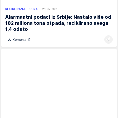
RECIKLIRANJE I UPRA…
21.07.2026.
Alarmantni podaci iz Srbije: Nastalo više od
182 miliona tona otpada, reciklirano svega
1,4 odsto
Komentariši