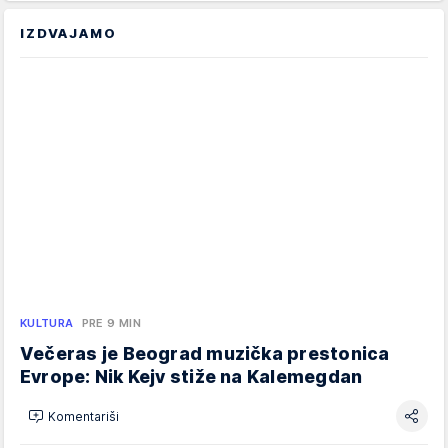
IZDVAJAMO
KULTURA
PRE 9 MIN
Večeras je Beograd muzička prestonica
Evrope: Nik Kejv stiže na Kalemegdan
Komentariši