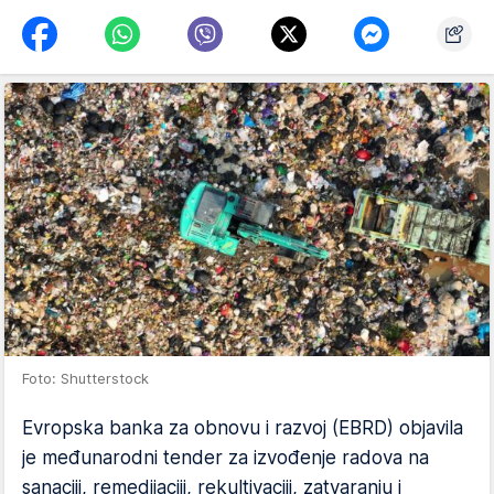
Foto: Shutterstock
Evropska banka za obnovu i razvoj (EBRD) objavila
je međunarodni tender za izvođenje radova na
sanaciji, remedijaciji, rekultivaciji, zatvaranju i