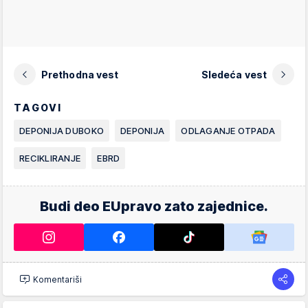
Prethodna vest
Sledeća vest
TAGOVI
DEPONIJA DUBOKO
DEPONIJA
ODLAGANJE OTPADA
RECIKLIRANJE
EBRD
Budi deo EUpravo zato zajednice.
Komentariši