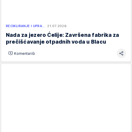
RECIKLIRANJE I UPRA…
21.07.2026.
Nada za jezero Ćelije: Završena fabrika za
prečišćavanje otpadnih voda u Blacu
Komentariši