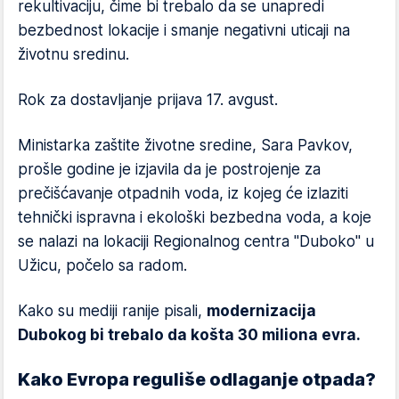
rekultivaciju, čime bi trebalo da se unapredi
bezbednost lokacije i smanje negativni uticaji na
životnu sredinu.
Rok za dostavljanje prijava 17. avgust.
Ministarka zaštite životne sredine, Sara Pavkov,
prošle godine je izjavila da je postrojenje za
prečišćavanje otpadnih voda, iz kojeg će izlaziti
tehnički ispravna i ekološki bezbedna voda, a koje
se nalazi na lokaciji Regionalnog centra "Duboko" u
Užicu, počelo sa radom.
Kako su mediji ranije pisali,
modernizacija
Dubokog bi trebalo da košta 30 miliona evra.
Kako Evropa reguliše odlaganje otpada?