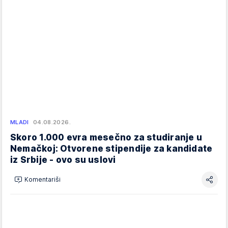
MLADI
04.08.2026.
Skoro 1.000 evra mesečno za studiranje u
Nemačkoj: Otvorene stipendije za kandidate
iz Srbije - ovo su uslovi
Komentariši