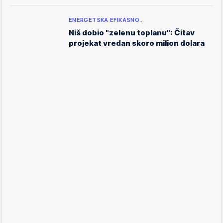
ENERGETSKA EFIKASNO…
Niš dobio "zelenu toplanu": Čitav
projekat vredan skoro milion dolara