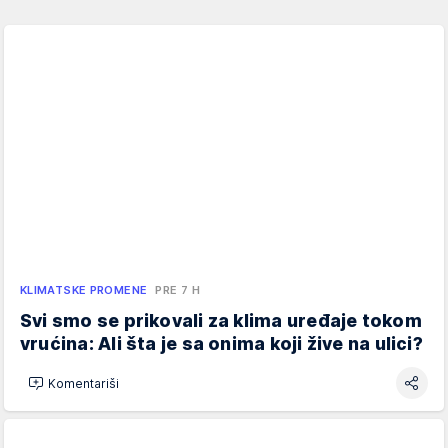
KLIMATSKE PROMENE
PRE 7 H
Svi smo se prikovali za klima uređaje tokom
vrućina: Ali šta je sa onima koji žive na ulici?
Komentariši