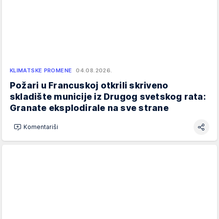
KLIMATSKE PROMENE
04.08.2026.
Požari u Francuskoj otkrili skriveno
skladište municije iz Drugog svetskog rata:
Granate eksplodirale na sve strane
Komentariši