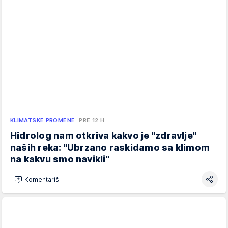
KLIMATSKE PROMENE
PRE 12 H
Hidrolog nam otkriva kakvo je "zdravlje"
naših reka: "Ubrzano raskidamo sa klimom
na kakvu smo navikli"
Komentariši