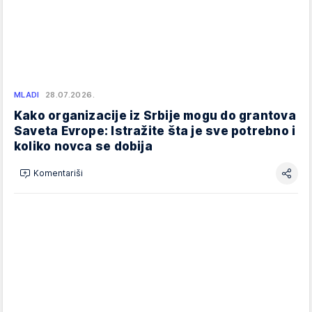
MLADI
28.07.2026.
Kako organizacije iz Srbije mogu do grantova
Saveta Evrope: Istražite šta je sve potrebno i
koliko novca se dobija
Komentariši