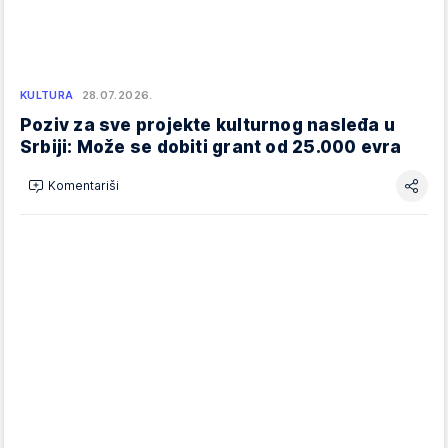
KULTURA
28.07.2026.
Poziv za sve projekte kulturnog nasleđa u
Srbiji: Može se dobiti grant od 25.000 evra
Komentariši