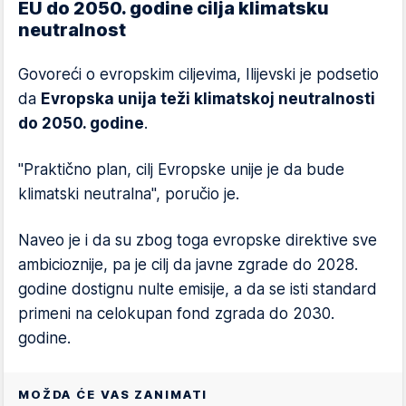
EU do 2050. godine cilja klimatsku
neutralnost
Govoreći o evropskim ciljevima, Ilijevski je podsetio
da
Evropska unija teži klimatskoj neutralnosti
do 2050. godine
.
"Praktično plan, cilj Evropske unije je da bude
klimatski neutralna", poručio je.
Naveo je i da su zbog toga evropske direktive sve
ambicioznije, pa je cilj da javne zgrade do 2028.
godine dostignu nulte emisije, a da se isti standard
primeni na celokupan fond zgrada do 2030.
godine.
MOŽDA ĆE VAS ZANIMATI