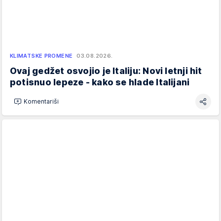
KLIMATSKE PROMENE
03.08.2026.
Ovaj gedžet osvojio je Italiju: Novi letnji hit
potisnuo lepeze - kako se hlade Italijani
Komentariši