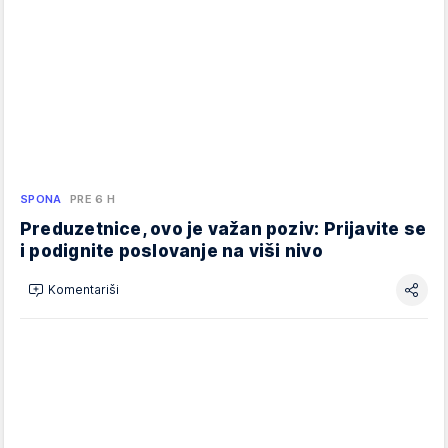
SPONA
PRE 6 H
Preduzetnice, ovo je važan poziv: Prijavite se
i podignite poslovanje na viši nivo
Komentariši