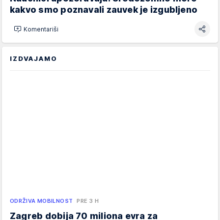
kakvo smo poznavali zauvek je izgubljeno
Komentariši
IZDVAJAMO
ODRŽIVA MOBILNOST
PRE 3 H
Zagreb dobija 70 miliona evra za