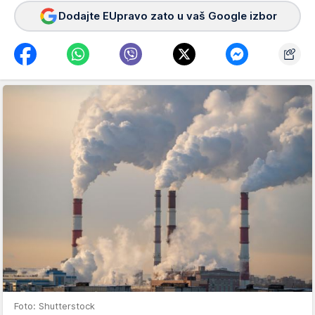
Dodajte EUpravo zato u vaš Google izbor
Foto: Shutterstock