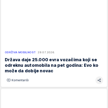
ODRŽIVA MOBILNOST
29.07.2026.
Država daje 25.000 evra vozačima koji se
odreknu automobila na pet godina: Evo ko
može da dobije novac
Komentariši