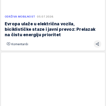
ODRŽIVA MOBILNOST
05.07.2026.
Evropa ulaže u električna vozila,
biciklističke staze i javni prevoz: Prelazak
na čistu energiju prioritet
Komentariši