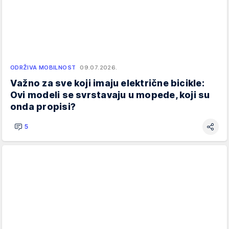
ODRŽIVA MOBILNOST
09.07.2026.
Važno za sve koji imaju električne bicikle:
Ovi modeli se svrstavaju u mopede, koji su
onda propisi?
5