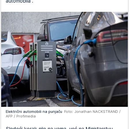
automobila".
Električni automobili na punjaču
Foto: Jonathan NACKSTRAND /
AFP / Profimedia