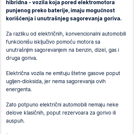
hibridna - vozila koja pored elektromotora
punjenog preko baterije, imaju mogućnost
korišćenja i unutrašnjeg sagorevanja goriva.
Za razliku od električnih, konvencionalni automobili
funkcionišu isključivo pomoću motora sa
unutrašnjim sagorevanjem na benzin, dizel, gas i
druga goriva.
Električna vozila ne emituju štetne gasove poput
ugljen-dioksida, jer nema sagorevanja ovih
energenta.
Zato potpuno električni automobili nemaju neke
delove klasičnih, poput rezervoara za gorivo ili
auspuh.