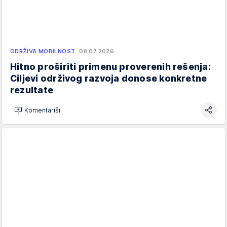
ODRŽIVA MOBILNOST
08.07.2026.
Hitno proširiti primenu proverenih rešenja:
Ciljevi održivog razvoja donose konkretne
rezultate
Komentariši