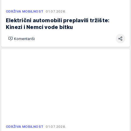
ODRŽIVA MOBILNOST
01.07.2026.
Električni automobili preplavili tržište:
Kinezi i Nemci vode bitku
Komentariši
ODRŽIVA MOBILNOST
01.07.2026.