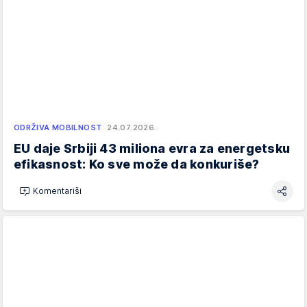
ODRŽIVA MOBILNOST
24.07.2026.
EU daje Srbiji 43 miliona evra za energetsku
efikasnost: Ko sve može da konkuriše?
Komentariši