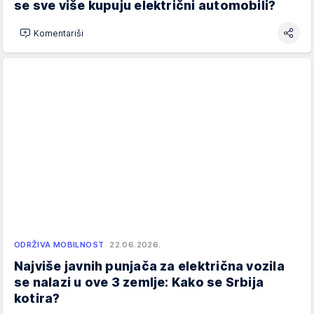
se sve više kupuju električni automobili?
Komentariši
ODRŽIVA MOBILNOST
22.06.2026.
Najviše javnih punjača za električna vozila
se nalazi u ove 3 zemlje: Kako se Srbija
kotira?