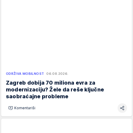
ODRŽIVA MOBILNOST
06.08.2026.
Zagreb dobija 70 miliona evra za
modernizaciju? Žele da reše ključne
saobraćajne probleme
Komentariši