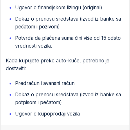
Ugovor o finansijskom lizingu (original)
Dokaz o prenosu sredstava (izvod iz banke sa
pečatom i pozivom)
Potvrda da plaćena suma čini više od 15 odsto
vrednosti vozila.
Kada kupujete preko auto-kuće, potrebno je
dostaviti:
Predračun i avansni račun
Dokaz o prenosu sredstava (izvod iz banke sa
potpisom i pečatom)
Ugovor o kupoprodaji vozila