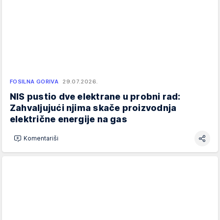
FOSILNA GORIVA
29.07.2026.
NIS pustio dve elektrane u probni rad:
Zahvaljujući njima skače proizvodnja
električne energije na gas
Komentariši