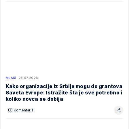
MLADI
28.07.2026.
Kako organizacije iz Srbije mogu do grantova
Saveta Evrope: Istražite šta je sve potrebno i
koliko novca se dobija
Komentariši