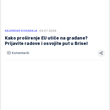
KALENDAR DOGAĐAJA
08.07.2026.
Kako proširenje EU utiče na građane?
Prijavite radove i osvojite put u Brisel
Komentariši