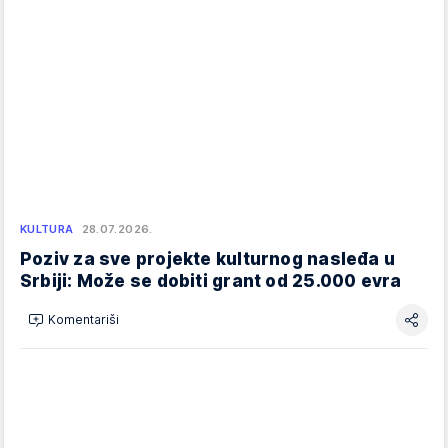
KULTURA
28.07.2026.
Poziv za sve projekte kulturnog nasleđa u
Srbiji: Može se dobiti grant od 25.000 evra
Komentariši