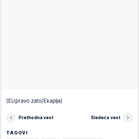
(EUpravo zato/Ekapija)
Prethodna vest
Sledeća vest
TAGOVI