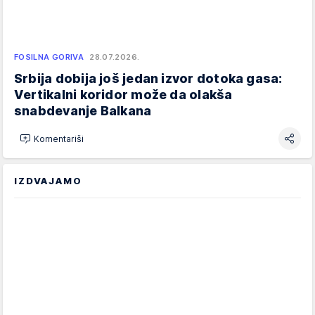
FOSILNA GORIVA
28.07.2026.
Srbija dobija još jedan izvor dotoka gasa:
Vertikalni koridor može da olakša
snabdevanje Balkana
Komentariši
IZDVAJAMO