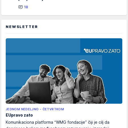
18
NEWSLETTER
JEDNOM NEDELJNO - ČETVRTKOM
EUpravo zato
Komunikaciona platforma “WMG fondacije” čiji je cilj da