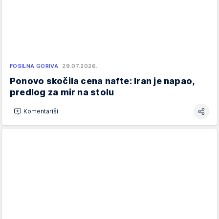
FOSILNA GORIVA
29.07.2026.
Ponovo skočila cena nafte: Iran je napao,
predlog za mir na stolu
Komentariši