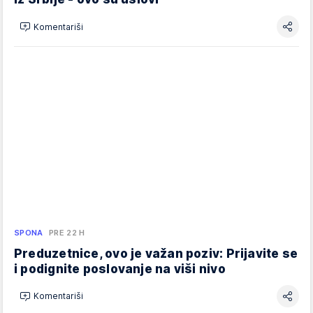
Komentariši
SPONA
PRE 22 H
Preduzetnice, ovo je važan poziv: Prijavite se
i podignite poslovanje na viši nivo
Komentariši