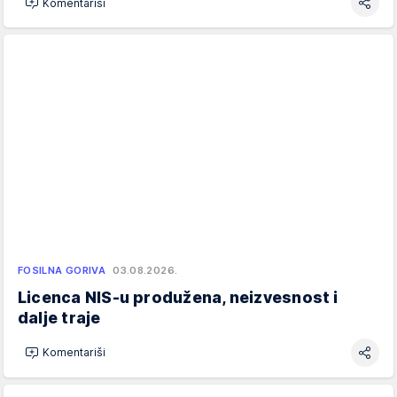
Komentariši
FOSILNA GORIVA
03.08.2026.
Licenca NIS-u produžena, neizvesnost i
dalje traje
Komentariši