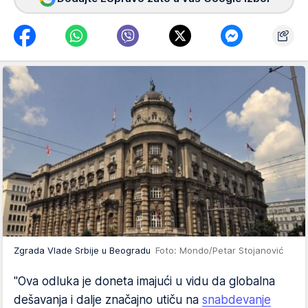
Zgrada Vlade Srbije u Beogradu
Foto: Mondo/Petar Stojanović
"Ova odluka je doneta imajući u vidu da globalna
dešavanja i dalje značajno utiču na
snabdevanje