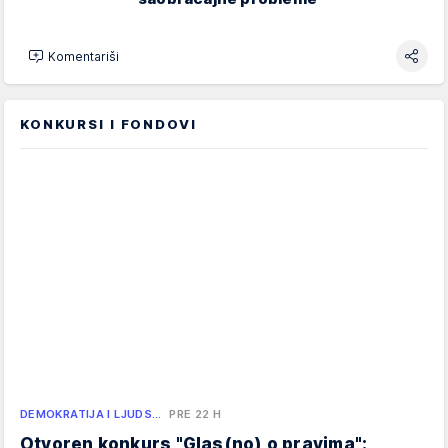
Komentariši
KONKURSI I FONDOVI
DEMOKRATIJA I LJUDS…
PRE 22 H
Otvoren konkurs "Glas(no) o pravima":