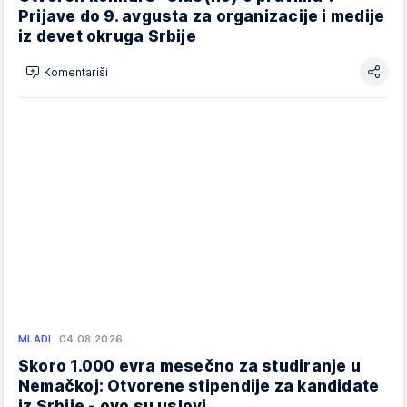
Prijave do 9. avgusta za organizacije i medije
iz devet okruga Srbije
Komentariši
MLADI
04.08.2026.
Skoro 1.000 evra mesečno za studiranje u
Nemačkoj: Otvorene stipendije za kandidate
iz Srbije - ovo su uslovi