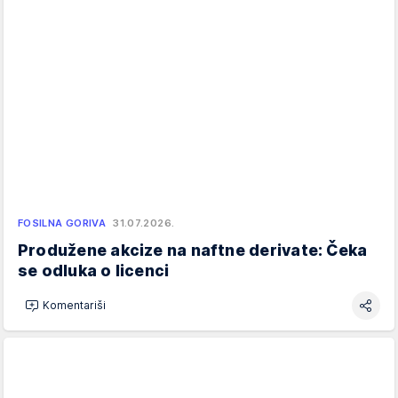
FOSILNA GORIVA
31.07.2026.
Produžene akcize na naftne derivate: Čeka
se odluka o licenci
Komentariši