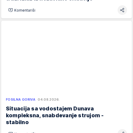
Komentariši
FOSILNA GORIVA
04.08.2026.
Situacija sa vodostajem Dunava
kompleksna, snabdevanje strujom -
stabilno