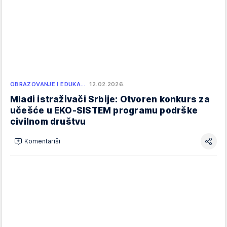
OBRAZOVANJE I EDUKA…
12.02.2026.
Mladi istraživači Srbije: Otvoren konkurs za
učešće u EKO-SISTEM programu podrške
civilnom društvu
Komentariši