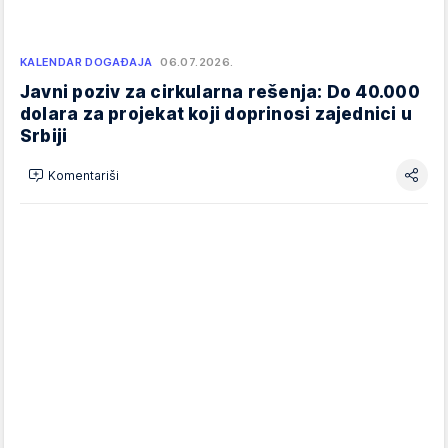
KALENDAR DOGAĐAJA
06.07.2026.
Javni poziv za cirkularna rešenja: Do 40.000
dolara za projekat koji doprinosi zajednici u
Srbiji
Komentariši