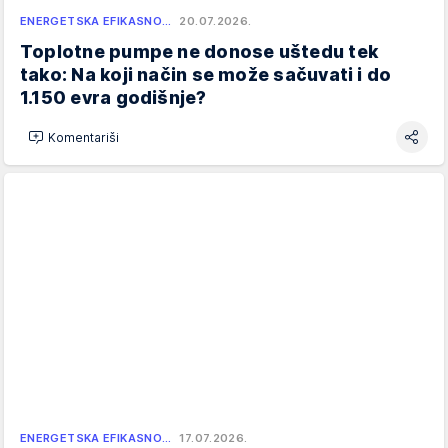
ENERGETSKA EFIKASNO…
20.07.2026.
Toplotne pumpe ne donose uštedu tek
tako: Na koji način se može sačuvati i do
1.150 evra godišnje?
Komentariši
ENERGETSKA EFIKASNO…
17.07.2026.