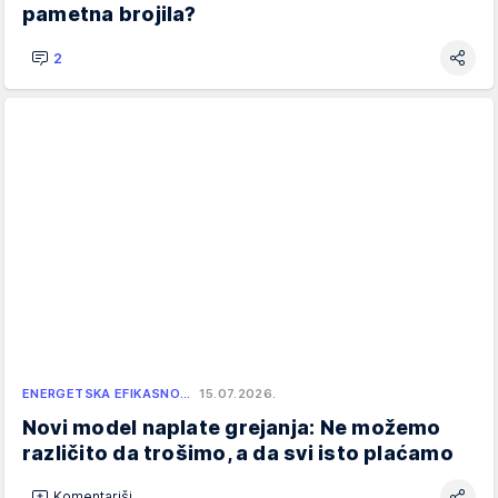
pametna brojila?
2
ENERGETSKA EFIKASNO…
15.07.2026.
Novi model naplate grejanja: Ne možemo
različito da trošimo, a da svi isto plaćamo
Komentariši