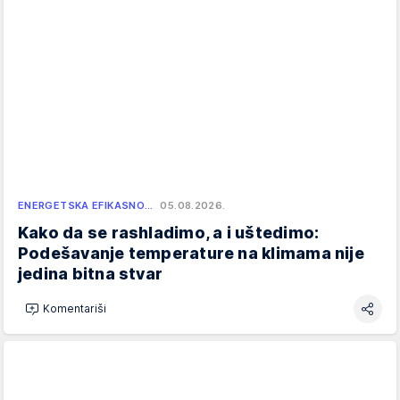
ENERGETSKA EFIKASNO…
05.08.2026.
Kako da se rashladimo, a i uštedimo:
Podešavanje temperature na klimama nije
jedina bitna stvar
Komentariši