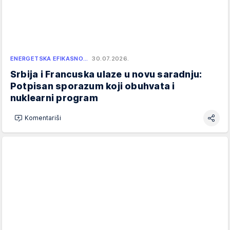
ENERGETSKA EFIKASNO…
30.07.2026.
Srbija i Francuska ulaze u novu saradnju:
Potpisan sporazum koji obuhvata i
nuklearni program
Komentariši