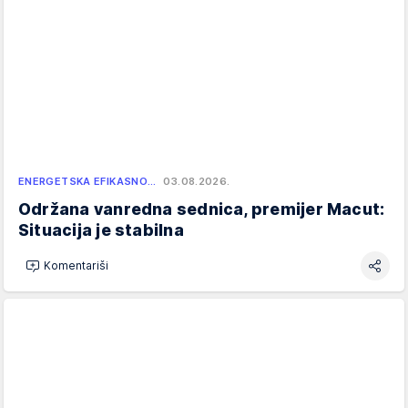
ENERGETSKA EFIKASNO…
03.08.2026.
Održana vanredna sednica, premijer Macut:
Situacija je stabilna
Komentariši