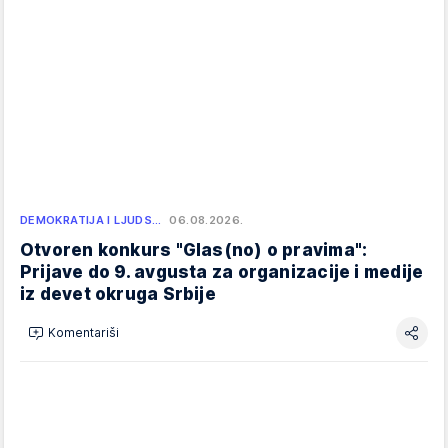
DEMOKRATIJA I LJUDS…
06.08.2026.
Otvoren konkurs "Glas(no) o pravima":
Prijave do 9. avgusta za organizacije i medije
iz devet okruga Srbije
Komentariši