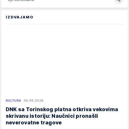
IZDVAJAMO
KULTURA
08.08.2026.
DNK sa Torinskog platna otkriva vekovima
skrivanu istoriju: Naučnici pronašli
neverovatne tragove