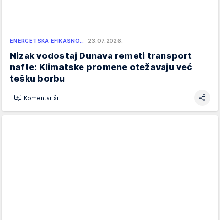
ENERGETSKA EFIKASNO…
23.07.2026.
Nizak vodostaj Dunava remeti transport
nafte: Klimatske promene otežavaju već
tešku borbu
Komentariši