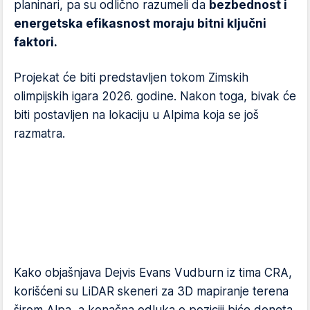
planinari, pa su odlično razumeli da
bezbednost i
energetska efikasnost moraju bitni ključni
faktori.
Projekat će biti predstavljen tokom Zimskih
olimpijskih igara 2026. godine. Nakon toga, bivak će
biti postavljen na lokaciju u Alpima koja se još
razmatra.
Kako objašnjava Dejvis Evans Vudburn iz tima CRA,
korišćeni su LiDAR skeneri za 3D mapiranje terena