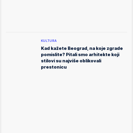
KULTURA
Kad kažete Beograd, na koje zgrade
pomislite? Pitali smo arhitekte koji
stilovi su najviše oblikovali
prestonicu