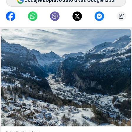
Dodajte EUpravo zato u vaš Google izbor