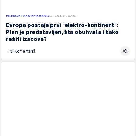
ENERGETSKA EFIKASNO…
23.07.2026.
Evropa postaje prvi "elektro-kontinent":
Plan je predstavljen, šta obuhvata i kako
rešiti izazove?
Komentariši