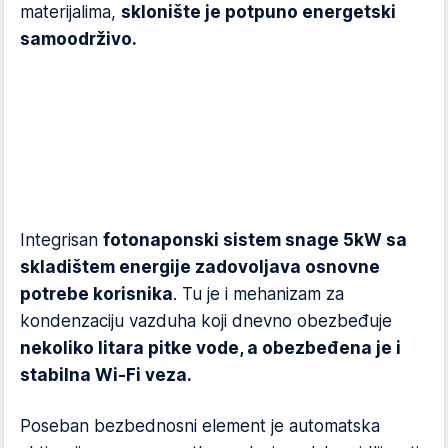
materijalima,
sklonište je potpuno energetski
samoodrživo.
Integrisan
fotonaponski sistem snage 5kW sa
skladištem energije zadovoljava osnovne
potrebe korisnika
. Tu je i mehanizam za
kondenzaciju vazduha koji dnevno obezbeđuje
nekoliko litara pitke vode, a obezbeđena je i
stabilna Wi-Fi veza.
Poseban bezbednosni element je automatska