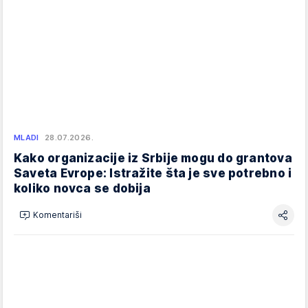
MLADI
28.07.2026.
Kako organizacije iz Srbije mogu do grantova
Saveta Evrope: Istražite šta je sve potrebno i
koliko novca se dobija
Komentariši