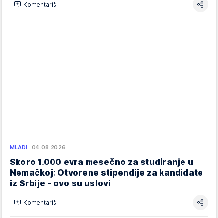
Komentariši
MLADI
04.08.2026.
Skoro 1.000 evra mesečno za studiranje u
Nemačkoj: Otvorene stipendije za kandidate
iz Srbije - ovo su uslovi
Komentariši