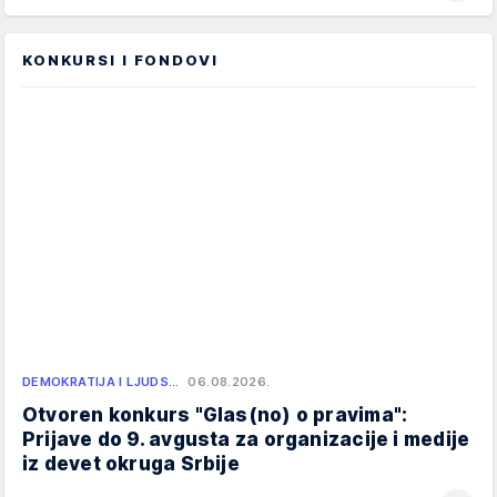
KONKURSI I FONDOVI
DEMOKRATIJA I LJUDS…
06.08.2026.
Otvoren konkurs "Glas(no) o pravima":
Prijave do 9. avgusta za organizacije i medije
iz devet okruga Srbije