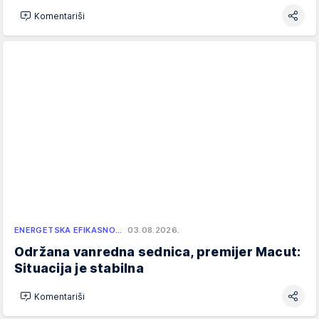
Komentariši
ENERGETSKA EFIKASNO…
03.08.2026.
Održana vanredna sednica, premijer Macut:
Situacija je stabilna
Komentariši