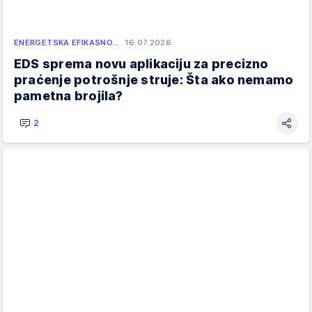
ENERGETSKA EFIKASNO…
16.07.2026.
EDS sprema novu aplikaciju za precizno
praćenje potrošnje struje: Šta ako nemamo
pametna brojila?
2