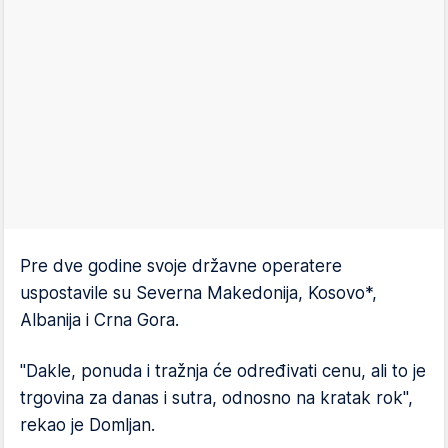
Pre dve godine svoje državne operatere
uspostavile su Severna Makedonija, Kosovo*,
Albanija i Crna Gora.
"Dakle, ponuda i tražnja će određivati cenu, ali to je
trgovina za danas i sutra, odnosno na kratak rok",
rekao je Domljan.