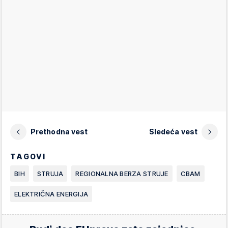
Prethodna vest
Sledeća vest
TAGOVI
BIH
STRUJA
REGIONALNA BERZA STRUJE
CBAM
ELEKTRIČNA ENERGIJA