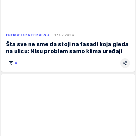
ENERGETSKA EFIKASNO…
17.07.2026.
Šta sve ne sme da stoji na fasadi koja gleda
na ulicu: Nisu problem samo klima uređaji
4