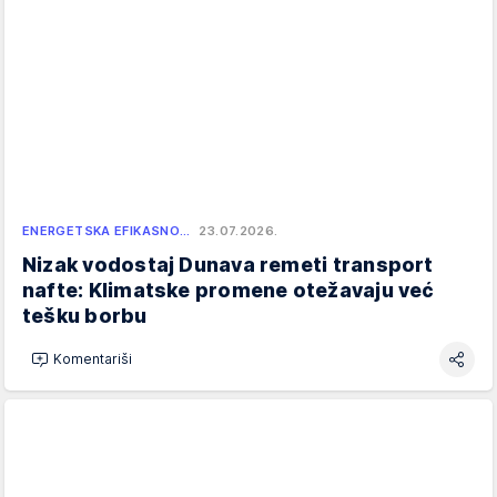
ENERGETSKA EFIKASNO…
23.07.2026.
Nizak vodostaj Dunava remeti transport
nafte: Klimatske promene otežavaju već
tešku borbu
Komentariši