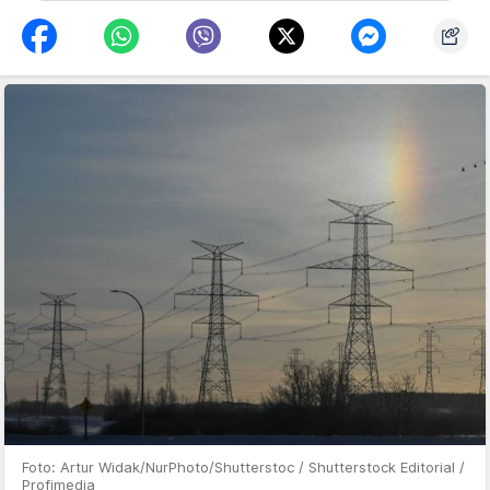
Foto: Artur Widak/NurPhoto/Shutterstoc / Shutterstock Editorial /
Profimedia