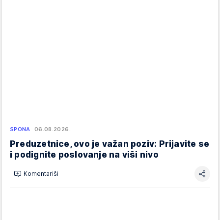
SPONA
06.08.2026.
Preduzetnice, ovo je važan poziv: Prijavite se
i podignite poslovanje na viši nivo
Komentariši