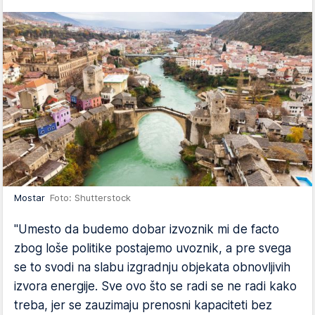
Mostar
Foto: Shutterstock
"Umesto da budemo dobar izvoznik mi de facto
zbog loše politike postajemo uvoznik, a pre svega
se to svodi na slabu izgradnju objekata obnovljivih
izvora energije. Sve ovo što se radi se ne radi kako
treba, jer se zauzimaju prenosni kapaciteti bez