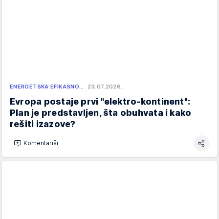
ENERGETSKA EFIKASNO…
23.07.2026.
Evropa postaje prvi "elektro-kontinent":
Plan je predstavljen, šta obuhvata i kako
rešiti izazove?
Komentariši