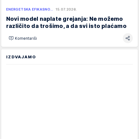
ENERGETSKA EFIKASNO…
15.07.2026.
Novi model naplate grejanja: Ne možemo
različito da trošimo, a da svi isto plaćamo
Komentariši
IZDVAJAMO