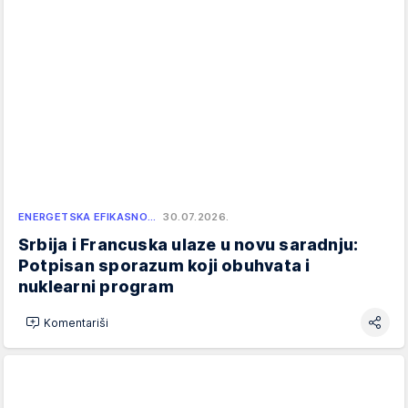
ENERGETSKA EFIKASNO…
30.07.2026.
Srbija i Francuska ulaze u novu saradnju:
Potpisan sporazum koji obuhvata i
nuklearni program
Komentariši