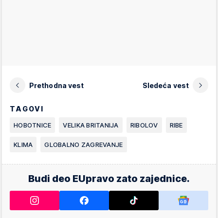
Prethodna vest
Sledeća vest
TAGOVI
HOBOTNICE
VELIKA BRITANIJA
RIBOLOV
RIBE
KLIMA
GLOBALNO ZAGREVANJE
Budi deo EUpravo zato zajednice.