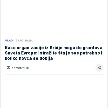
MLADI
28.07.2026.
Kako organizacije iz Srbije mogu do grantova
Saveta Evrope: Istražite šta je sve potrebno i
koliko novca se dobija
Komentariši