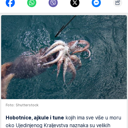
Foto: Shutterstock
Hobotnice, ajkule i tune
kojih ima sve više u moru
oko Ujedinjenog Kraljevstva naznaka su velikih