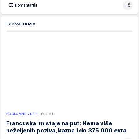
Komentariši
IZDVAJAMO
POSLOVNE VESTI
PRE 2 H
Francuska im staje na put: Nema više
neželjenih poziva, kazna i do 375.000 evra