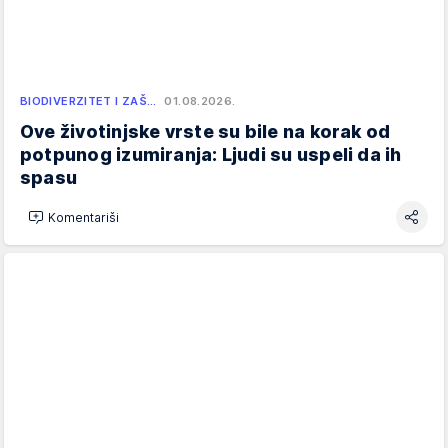
BIODIVERZITET I ZAŠ…
01.08.2026.
Ove životinjske vrste su bile na korak od
potpunog izumiranja: Ljudi su uspeli da ih
spasu
Komentariši