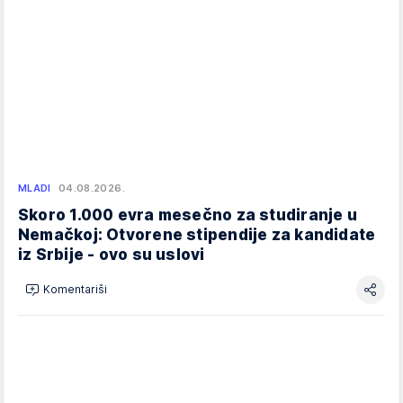
MLADI
04.08.2026.
Skoro 1.000 evra mesečno za studiranje u
Nemačkoj: Otvorene stipendije za kandidate
iz Srbije - ovo su uslovi
Komentariši