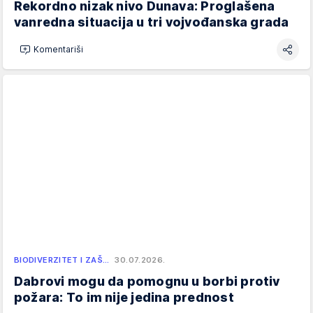
Rekordno nizak nivo Dunava: Proglašena
vanredna situacija u tri vojvođanska grada
Komentariši
BIODIVERZITET I ZAŠ…
30.07.2026.
Dabrovi mogu da pomognu u borbi protiv
požara: To im nije jedina prednost