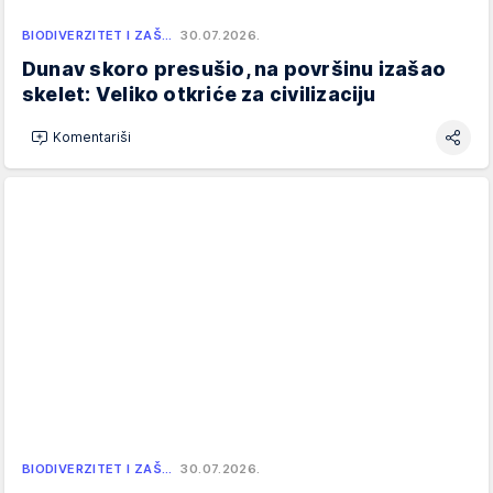
BIODIVERZITET I ZAŠ…
30.07.2026.
Dunav skoro presušio, na površinu izašao
skelet: Veliko otkriće za civilizaciju
Komentariši
BIODIVERZITET I ZAŠ…
30.07.2026.