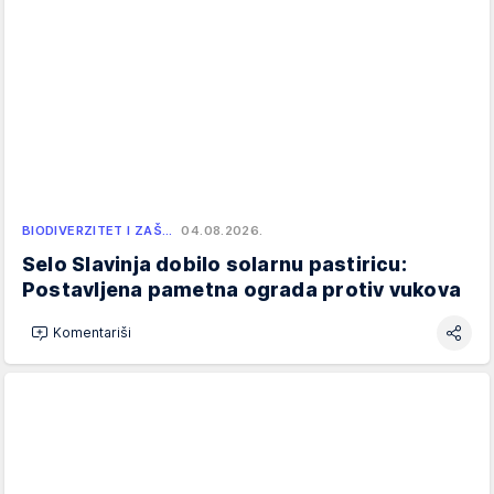
BIODIVERZITET I ZAŠ…
04.08.2026.
Selo Slavinja dobilo solarnu pastiricu:
Postavljena pametna ograda protiv vukova
Komentariši