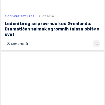
BIODIVERZITET I ZAŠ…
31.07.2026.
Ledeni breg se prevrnuo kod Grenlanda:
Dramatičan snimak ogromnih talasa obišao
svet
Komentariši