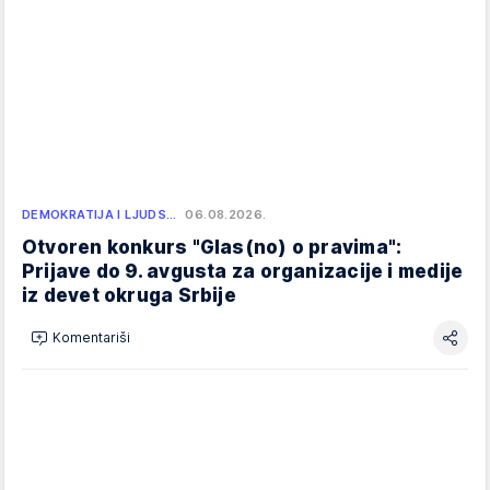
DEMOKRATIJA I LJUDS…
06.08.2026.
Otvoren konkurs "Glas(no) o pravima":
Prijave do 9. avgusta za organizacije i medije
iz devet okruga Srbije
Komentariši