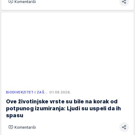
Komentariši
BIODIVERZITET I ZAŠ…
01.08.2026.
Ove životinjske vrste su bile na korak od
potpunog izumiranja: Ljudi su uspeli da ih
spasu
Komentariši