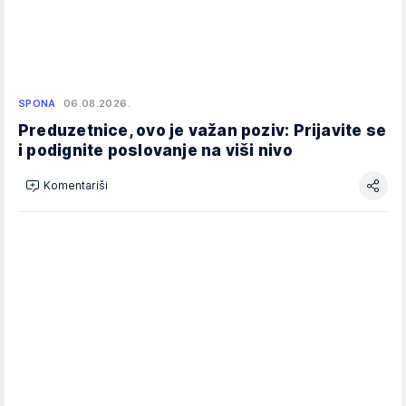
SPONA
06.08.2026.
Preduzetnice, ovo je važan poziv: Prijavite se
i podignite poslovanje na viši nivo
Komentariši