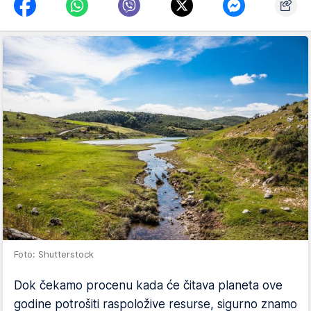
Foto: Shutterstock
Dok čekamo procenu kada će čitava planeta ove
godine potrošiti raspoložive resurse, sigurno znamo