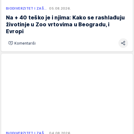
BIODIVERZITET I ZAŠ…
05.08.2026.
Na + 40 teško je i njima: Kako se rashlađuju
životinje u Zoo vrtovima u Beogradu, i
Evropi
Komentariši
BIODIVERZITET I ZAŠ…
04.08.2026.