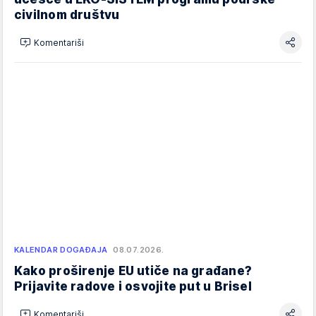
civilnom društvu
Komentariši
KALENDAR DOGAĐAJA
08.07.2026.
Kako proširenje EU utiče na građane?
Prijavite radove i osvojite put u Brisel
Komentariši