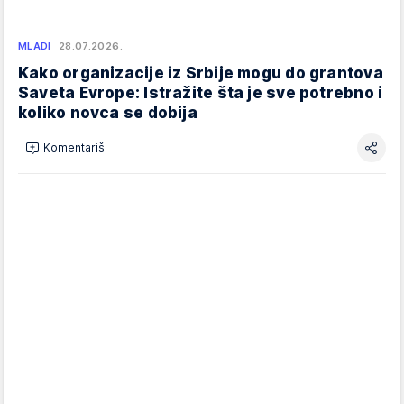
MLADI
28.07.2026.
Kako organizacije iz Srbije mogu do grantova
Saveta Evrope: Istražite šta je sve potrebno i
koliko novca se dobija
Komentariši