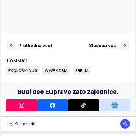
Prethodna vest
Sledeća vest
TAGOVI
EKOLOŠKI DUG
WWF ADRIA
SRBIJA
Budi deo EUpravo zato zajednice.
Komentariši