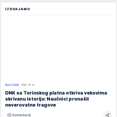
IZDVAJAMO
KULTURA
PRE 15 H
DNK sa Torinskog platna otkriva vekovima
skrivanu istoriju: Naučnici pronašli
neverovatne tragove
Komentariši