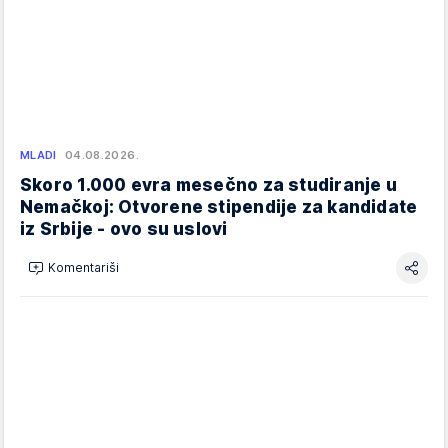
MLADI
04.08.2026.
Skoro 1.000 evra mesečno za studiranje u
Nemačkoj: Otvorene stipendije za kandidate
iz Srbije - ovo su uslovi
Komentariši