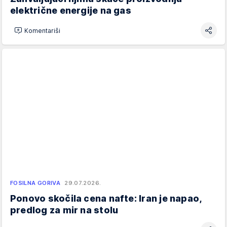
električne energije na gas
Komentariši
FOSILNA GORIVA
29.07.2026.
Ponovo skočila cena nafte: Iran je napao,
predlog za mir na stolu