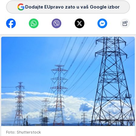
Dodajte EUpravo zato u vaš Google izbor
Foto: Shutterstock