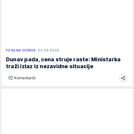
FOSILNA GORIVA
05.08.2026.
Dunav pada, cena struje raste: Ministarka
traži izlaz iz nezavidne situacije
Komentariši