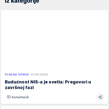
Iz kategorije
FOSILNA GORIVA
07.08.2026.
Budućnost NIS-a je svetla: Pregovori u
završnoj fazi
Komentariši