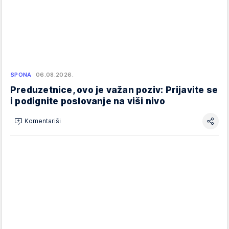
SPONA
06.08.2026.
Preduzetnice, ovo je važan poziv: Prijavite se
i podignite poslovanje na viši nivo
Komentariši