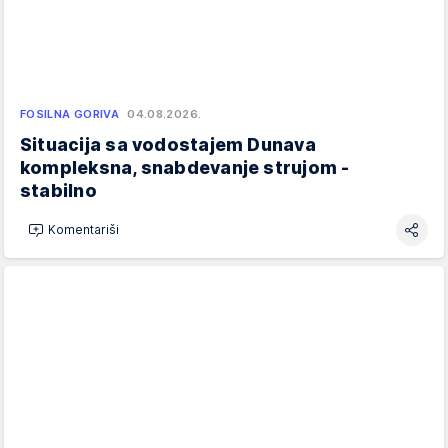
FOSILNA GORIVA
04.08.2026.
Situacija sa vodostajem Dunava
kompleksna, snabdevanje strujom -
stabilno
Komentariši