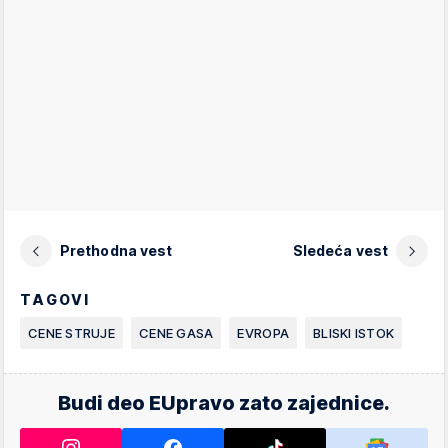
Prethodna vest
Sledeća vest
TAGOVI
CENE STRUJE
CENE GASA
EVROPA
BLISKI ISTOK
Budi deo EUpravo zato zajednice.