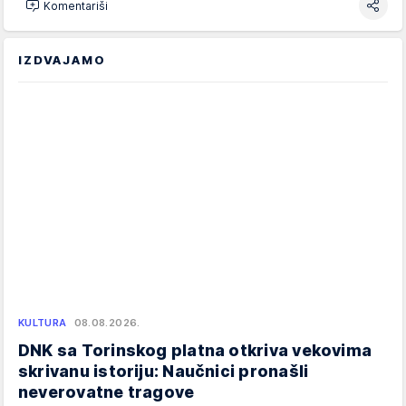
Komentariši
IZDVAJAMO
KULTURA
08.08.2026.
DNK sa Torinskog platna otkriva vekovima
skrivanu istoriju: Naučnici pronašli
neverovatne tragove