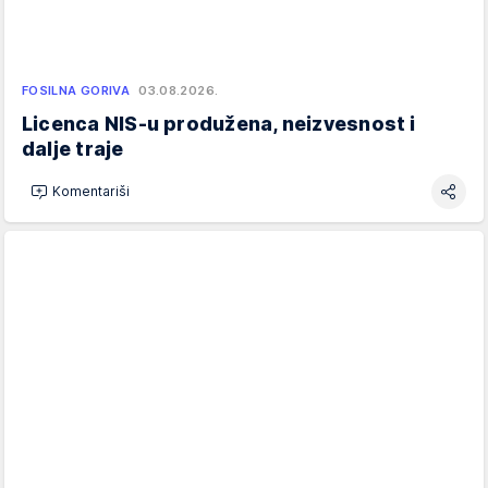
FOSILNA GORIVA
03.08.2026.
Licenca NIS-u produžena, neizvesnost i
dalje traje
Komentariši