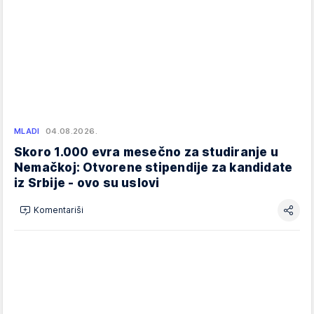
MLADI
04.08.2026.
Skoro 1.000 evra mesečno za studiranje u
Nemačkoj: Otvorene stipendije za kandidate
iz Srbije - ovo su uslovi
Komentariši