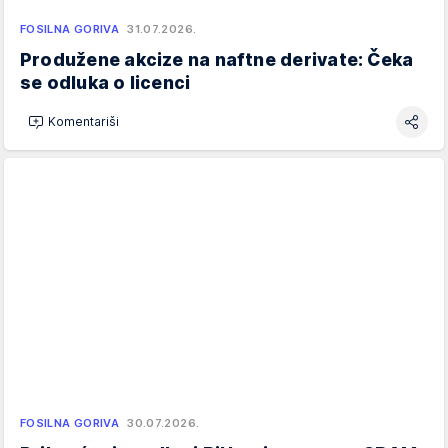
FOSILNA GORIVA
31.07.2026.
Produžene akcize na naftne derivate: Čeka
se odluka o licenci
Komentariši
FOSILNA GORIVA
30.07.2026.