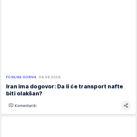
FOSILNA GORIVA
06.08.2026.
Iran ima dogovor: Da li će transport nafte
biti olakšan?
Komentariši