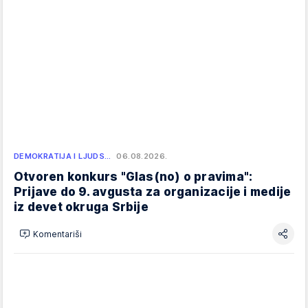
DEMOKRATIJA I LJUDS…
06.08.2026.
Otvoren konkurs "Glas(no) o pravima":
Prijave do 9. avgusta za organizacije i medije
iz devet okruga Srbije
Komentariši