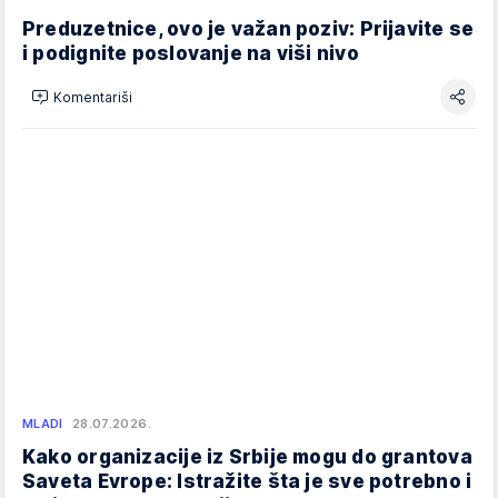
Preduzetnice, ovo je važan poziv: Prijavite se
i podignite poslovanje na viši nivo
Komentariši
MLADI
28.07.2026.
Kako organizacije iz Srbije mogu do grantova
Saveta Evrope: Istražite šta je sve potrebno i