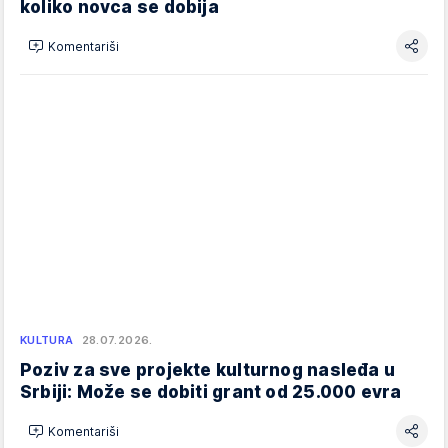
koliko novca se dobija
Komentariši
KULTURA
28.07.2026.
Poziv za sve projekte kulturnog nasleđa u
Srbiji: Može se dobiti grant od 25.000 evra
Komentariši