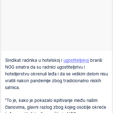
Sindikat radnika u hotelskoj i
ugostiteljskoj
branši
NGG smatra da su radnici ugostiteljstvu i
hotelijerstvu okrenuli leđa i da se velikim delom nisu
vratili nakon pandemije zbog tradicionalno niskih
satnica.
"To je, kako je pokazalo ispitivanje među našim
članovima, glavni razlog zbog kojeg osoblje okreće