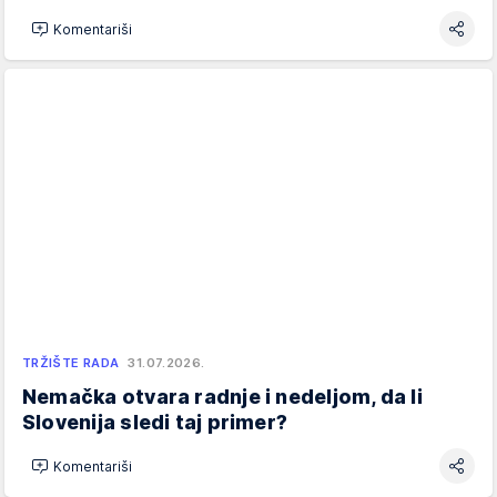
Komentariši
TRŽIŠTE RADA
31.07.2026.
Nemačka otvara radnje i nedeljom, da li
Slovenija sledi taj primer?
Komentariši