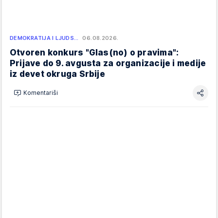
DEMOKRATIJA I LJUDS…
06.08.2026.
Otvoren konkurs "Glas(no) o pravima":
Prijave do 9. avgusta za organizacije i medije
iz devet okruga Srbije
Komentariši