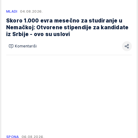
MLADI
04.08.2026.
Skoro 1.000 evra mesečno za studiranje u
Nemačkoj: Otvorene stipendije za kandidate
iz Srbije - ovo su uslovi
Komentariši
SPONA
06.08.2026.