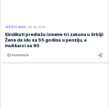
TRŽIŠTE RADA
06.08.2026.
Sindikati predlažu izmene tri zakona u Srbiji:
Žene da idu sa 55 godina u penziju, a
muškarci sa 60
Komentariši