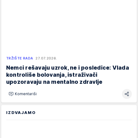
TRŽIŠTE RADA
27.07.2026.
Nemci rešavaju uzrok, ne i posledice: Vlada
kontroliše bolovanja, istraživači
upozoravaju na mentalno zdravlje
Komentariši
IZDVAJAMO