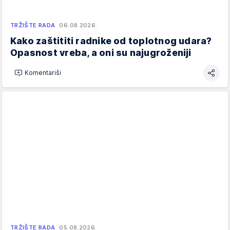
TRŽIŠTE RADA
06.08.2026.
Kako zaštititi radnike od toplotnog udara?
Opasnost vreba, a oni su najugroženiji
Komentariši
TRŽIŠTE RADA
05.08.2026.