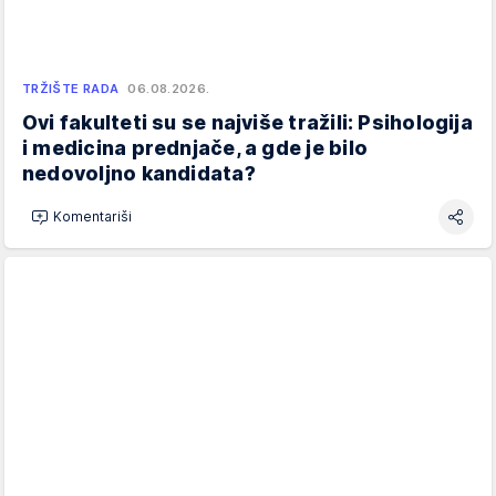
TRŽIŠTE RADA
06.08.2026.
Ovi fakulteti su se najviše tražili: Psihologija
i medicina prednjače, a gde je bilo
nedovoljno kandidata?
Komentariši