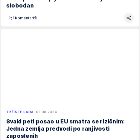
slobodan
Komentariši
TRŽIŠTE RADA
01.08.2026.
Svaki peti posao u EU smatra se rizičnim:
Jedna zemlja predvodi po ranjivosti
zaposlenih