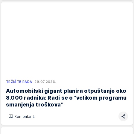
TRŽIŠTE RADA
29.07.2026.
Automobilski gigant planira otpuštanje oko
8.000 radnika: Radi se o "velikom programu
smanjenja troškova"
Komentariši