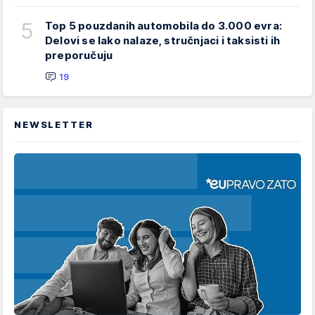
5
Top 5 pouzdanih automobila do 3.000 evra:
Delovi se lako nalaze, stručnjaci i taksisti ih
preporučuju
19
NEWSLETTER