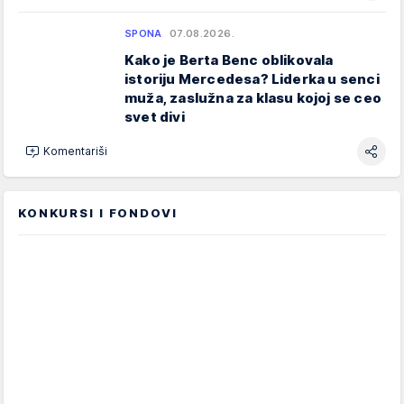
SPONA
07.08.2026.
Kako je Berta Benc oblikovala
istoriju Mercedesa? Liderka u senci
muža, zaslužna za klasu kojoj se ceo
svet divi
Komentariši
KONKURSI I FONDOVI