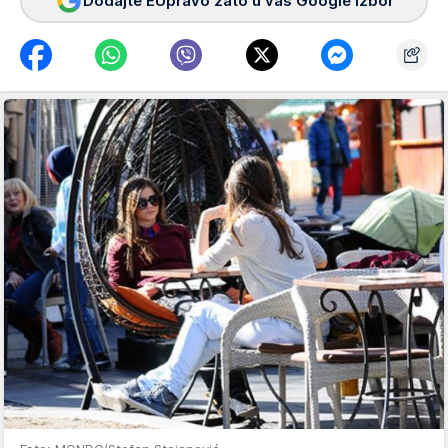
Dodajte EUpravo zato u vaš Google izbor