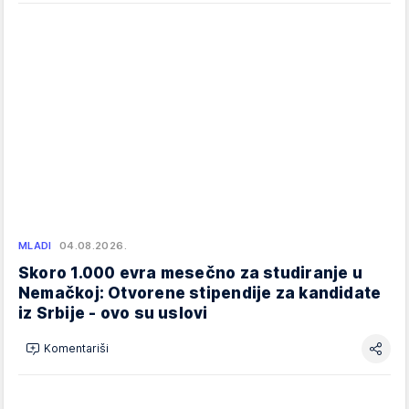
MLADI
04.08.2026.
Skoro 1.000 evra mesečno za studiranje u
Nemačkoj: Otvorene stipendije za kandidate
iz Srbije - ovo su uslovi
Komentariši