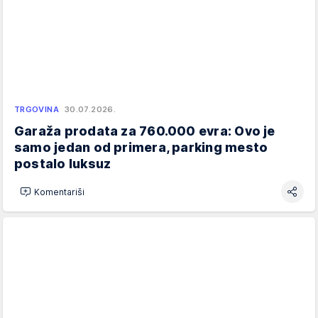
TRGOVINA
30.07.2026.
Garaža prodata za 760.000 evra: Ovo je
samo jedan od primera, parking mesto
postalo luksuz
Komentariši