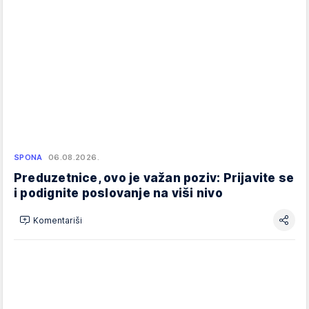
SPONA
06.08.2026.
Preduzetnice, ovo je važan poziv: Prijavite se
i podignite poslovanje na viši nivo
Komentariši