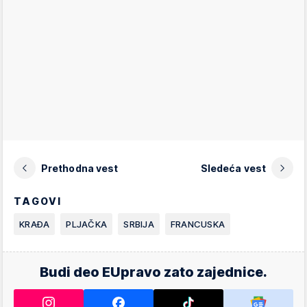
Prethodna vest
Sledeća vest
TAGOVI
KRAĐA
PLJAČKA
SRBIJA
FRANCUSKA
Budi deo EUpravo zato zajednice.