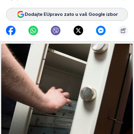
Dodajte EUpravo zato u vaš Google izbor