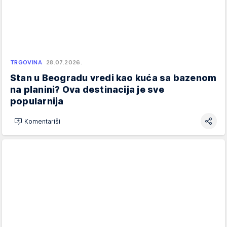
TRGOVINA
28.07.2026.
Stan u Beogradu vredi kao kuća sa bazenom
na planini? Ova destinacija je sve
popularnija
Komentariši