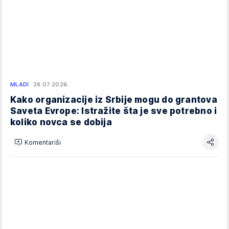
MLADI
28.07.2026.
Kako organizacije iz Srbije mogu do grantova
Saveta Evrope: Istražite šta je sve potrebno i
koliko novca se dobija
Komentariši