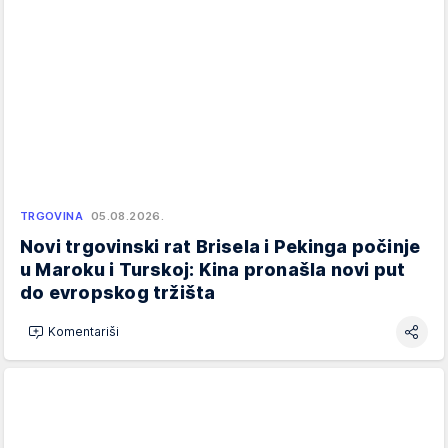
TRGOVINA
05.08.2026.
Novi trgovinski rat Brisela i Pekinga počinje
u Maroku i Turskoj: Kina pronašla novi put
do evropskog tržišta
Komentariši