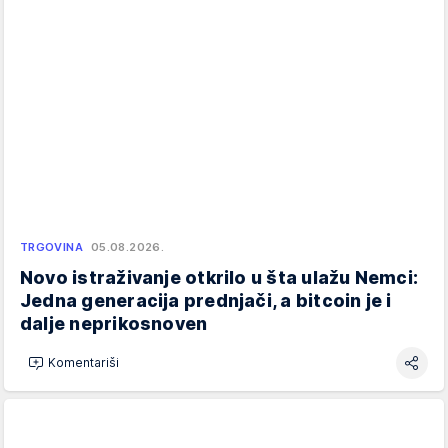
TRGOVINA
05.08.2026.
Novo istraživanje otkrilo u šta ulažu Nemci:
Jedna generacija prednjači, a bitcoin je i
dalje neprikosnoven
Komentariši