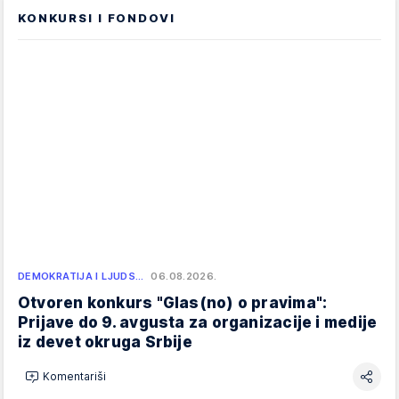
KONKURSI I FONDOVI
DEMOKRATIJA I LJUDS…
06.08.2026.
Otvoren konkurs "Glas(no) o pravima":
Prijave do 9. avgusta za organizacije i medije
iz devet okruga Srbije
Komentariši