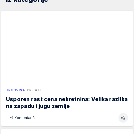
TRGOVINA
PRE 4 H
Usporen rast cena nekretnina: Velika razlika
na zapadu i jugu zemlje
Komentariši