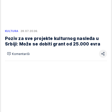
KULTURA
28.07.2026.
Poziv za sve projekte kulturnog nasleđa u
Srbiji: Može se dobiti grant od 25.000 evra
Komentariši