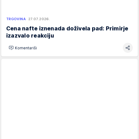
TRGOVINA
27.07.2026.
Cena nafte iznenada doživela pad: Primirje
izazvalo reakciju
Komentariši