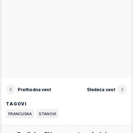
Prethodna vest
Sledeća vest
TAGOVI
FRANCUSKA
STANOVI