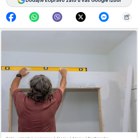
Dodajte EUpravo zato u vaš Google izbor