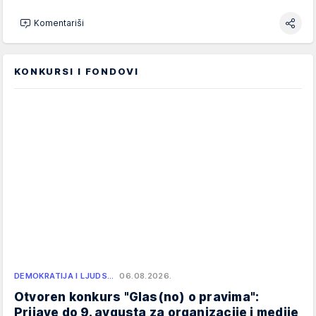
Komentariši
KONKURSI I FONDOVI
DEMOKRATIJA I LJUDS…
06.08.2026.
Otvoren konkurs "Glas(no) o pravima":
Prijave do 9. avgusta za organizacije i medije