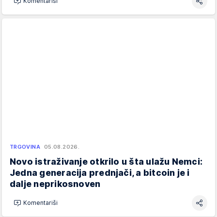
Komentariši
TRGOVINA
05.08.2026.
Novo istraživanje otkrilo u šta ulažu Nemci:
Jedna generacija prednjači, a bitcoin je i
dalje neprikosnoven
Komentariši