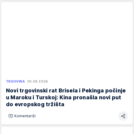
TRGOVINA
05.08.2026.
Novi trgovinski rat Brisela i Pekinga počinje
u Maroku i Turskoj: Kina pronašla novi put
do evropskog tržišta
Komentariši