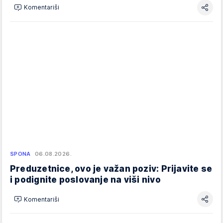
Komentariši
SPONA
06.08.2026.
Preduzetnice, ovo je važan poziv: Prijavite se
i podignite poslovanje na viši nivo
Komentariši