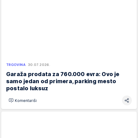
TRGOVINA
30.07.2026.
Garaža prodata za 760.000 evra: Ovo je
samo jedan od primera, parking mesto
postalo luksuz
Komentariši