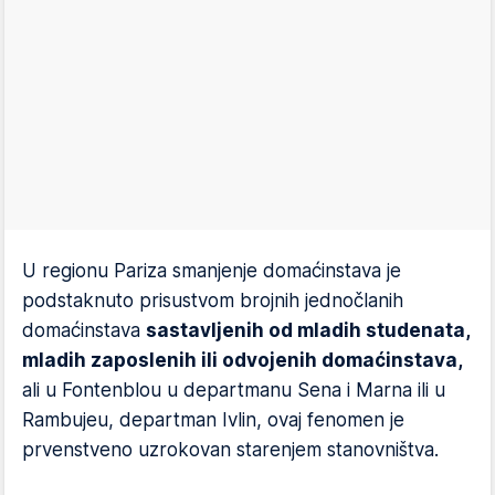
U regionu Pariza smanjenje domaćinstava je
podstaknuto prisustvom brojnih jednočlanih
domaćinstava
sastavljenih od mladih studenata,
mladih zaposlenih ili odvojenih domaćinstava,
ali u Fontenblou u departmanu Sena i Marna ili u
Rambujeu, departman Ivlin, ovaj fenomen je
prvenstveno uzrokovan starenjem stanovništva.