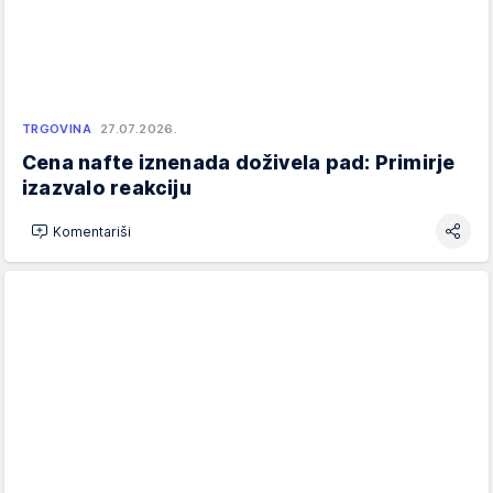
TRGOVINA
27.07.2026.
Cena nafte iznenada doživela pad: Primirje
izazvalo reakciju
Komentariši