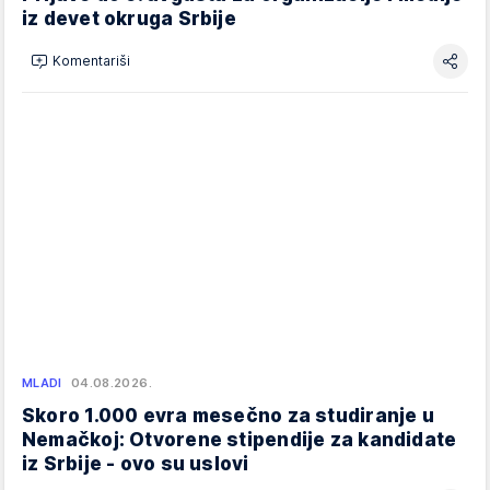
iz devet okruga Srbije
Komentariši
MLADI
04.08.2026.
Skoro 1.000 evra mesečno za studiranje u
Nemačkoj: Otvorene stipendije za kandidate
iz Srbije - ovo su uslovi