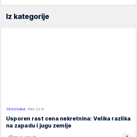
Iz kategorije
TRGOVINA
PRE 23 H
Usporen rast cena nekretnina: Velika razlika
na zapadu i jugu zemlje