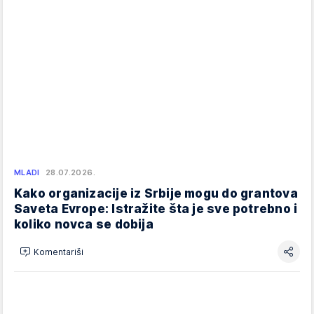
MLADI
28.07.2026.
Kako organizacije iz Srbije mogu do grantova
Saveta Evrope: Istražite šta je sve potrebno i
koliko novca se dobija
Komentariši