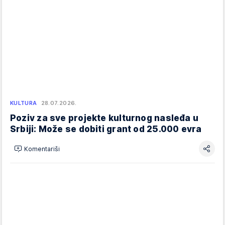
KULTURA
28.07.2026.
Poziv za sve projekte kulturnog nasleđa u
Srbiji: Može se dobiti grant od 25.000 evra
Komentariši