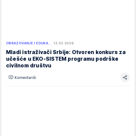
OBRAZOVANJE I EDUKA…
12.02.2026.
Mladi istraživači Srbije: Otvoren konkurs za
učešće u EKO-SISTEM programu podrške
civilnom društvu
Komentariši