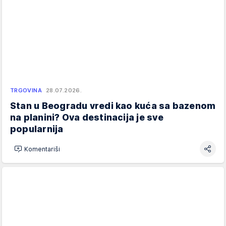
TRGOVINA
28.07.2026.
Stan u Beogradu vredi kao kuća sa bazenom
na planini? Ova destinacija je sve
popularnija
Komentariši