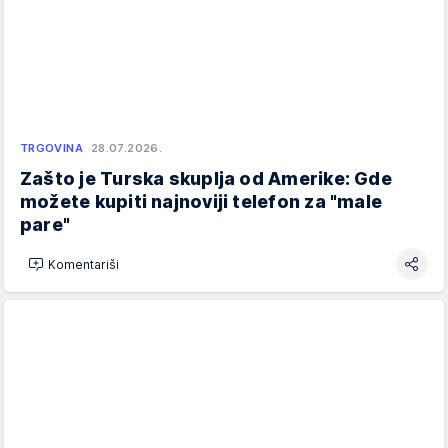
TRGOVINA
28.07.2026.
Zašto je Turska skuplja od Amerike: Gde
možete kupiti najnoviji telefon za "male
pare"
Komentariši