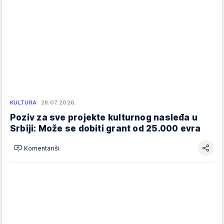
KULTURA
28.07.2026.
Poziv za sve projekte kulturnog nasleđa u
Srbiji: Može se dobiti grant od 25.000 evra
Komentariši