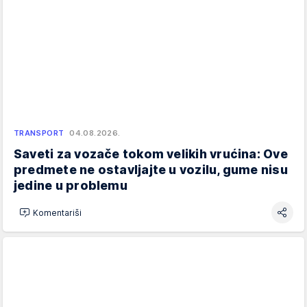
TRANSPORT
04.08.2026.
Saveti za vozače tokom velikih vrućina: Ove
predmete ne ostavljajte u vozilu, gume nisu
jedine u problemu
Komentariši