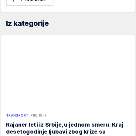
Iz kategorije
TRANSPORT
PRE 15 H
Rajaner leti iz Srbije, u jednom smeru: Kraj
desetogodinje ljubavi zbog krize sa