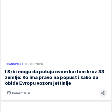
TRANSPORT
06.08.2026.
I Srbi mogu da putuju ovom kartom kroz 33
zemlje: Ko ima pravo na popust i kako da
obiđe Evropu vozom jeftinije
Komentariši