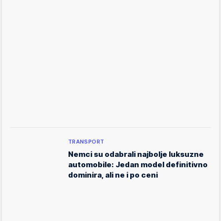
TRANSPORT
Nemci su odabrali najbolje luksuzne
automobile: Jedan model definitivno
dominira, ali ne i po ceni