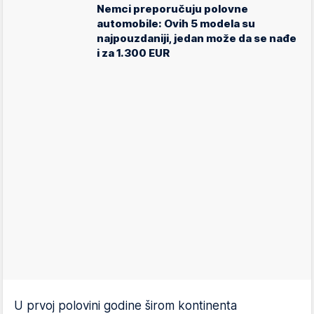
Nemci preporučuju polovne
automobile: Ovih 5 modela su
najpouzdaniji, jedan može da se nađe
i za 1.300 EUR
U prvoj polovini godine širom kontinenta