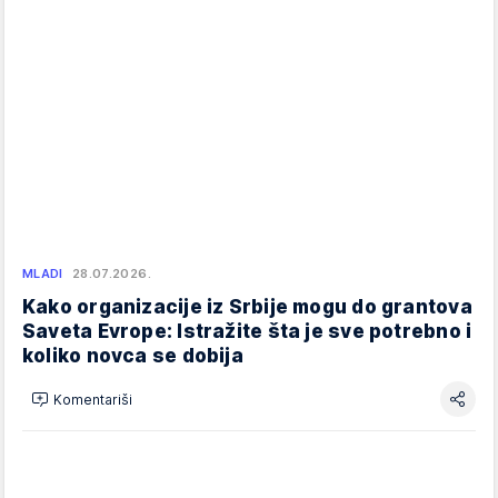
MLADI
28.07.2026.
Kako organizacije iz Srbije mogu do grantova
Saveta Evrope: Istražite šta je sve potrebno i
koliko novca se dobija
Komentariši