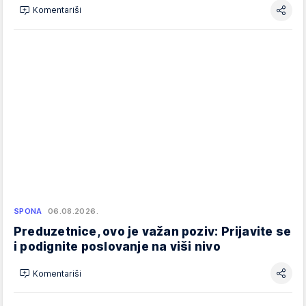
Komentariši
SPONA
06.08.2026.
Preduzetnice, ovo je važan poziv: Prijavite se
i podignite poslovanje na viši nivo
Komentariši