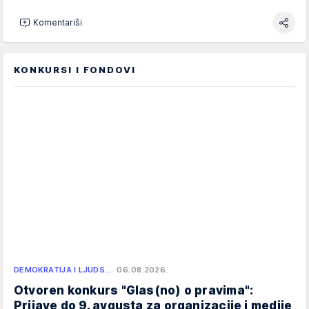
Komentariši
KONKURSI I FONDOVI
DEMOKRATIJA I LJUDS…
06.08.2026.
Otvoren konkurs "Glas(no) o pravima":
Prijave do 9. avgusta za organizacije i medije