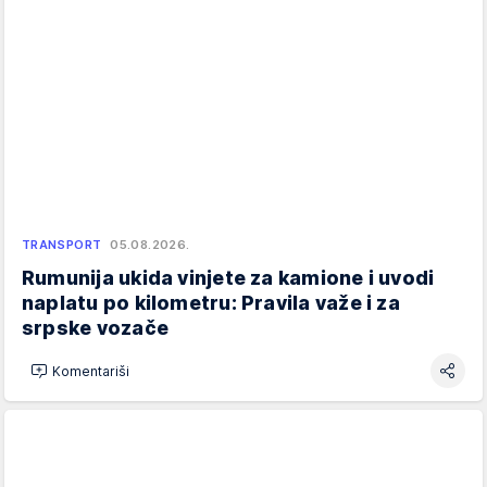
TRANSPORT
05.08.2026.
Rumunija ukida vinjete za kamione i uvodi
naplatu po kilometru: Pravila važe i za
srpske vozače
Komentariši