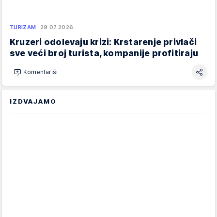
TURIZAM
29.07.2026.
Kruzeri odolevaju krizi: Krstarenje privlači
sve veći broj turista, kompanije profitiraju
Komentariši
IZDVAJAMO