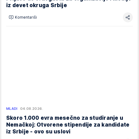
iz devet okruga Srbije
Komentariši
MLADI
04.08.2026.
Skoro 1.000 evra mesečno za studiranje u
Nemačkoj: Otvorene stipendije za kandidate
iz Srbije - ovo su uslovi