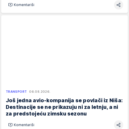
Komentariši
TRANSPORT
06.08.2026.
Još jedna avio-kompanija se povlači iz Niša:
Destinacije se ne prikazuju ni za letnju, a ni
za predstojeću zimsku sezonu
Komentariši