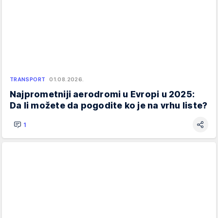
TRANSPORT
01.08.2026.
Najprometniji aerodromi u Evropi u 2025:
Da li možete da pogodite ko je na vrhu liste?
1