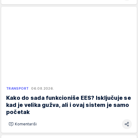
TRANSPORT
06.08.2026.
Kako do sada funkcioniše EES? Isključuje se
kad je velika gužva, ali i ovaj sistem je samo
početak
Komentariši