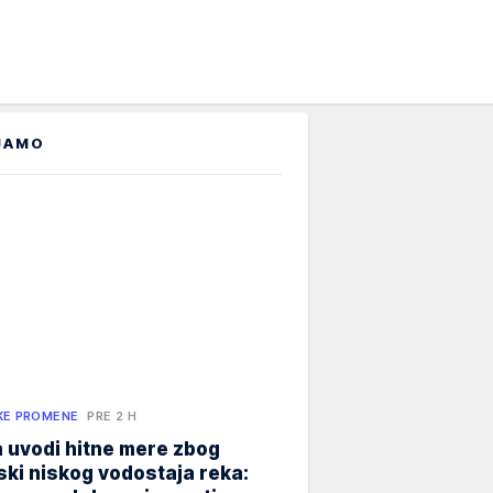
JAMO
KE PROMENE
PRE 2 H
 uvodi hitne mere zbog
jski niskog vodostaja reka: