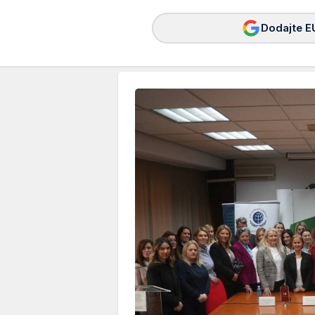
Dodajte E