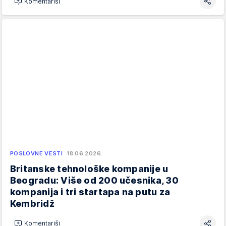
Komentariši
POSLOVNE VESTI
18.06.2026.
Britanske tehnološke kompanije u
Beogradu: Više od 200 učesnika, 30
kompanija i tri startapa na putu za
Kembridž
Komentariši