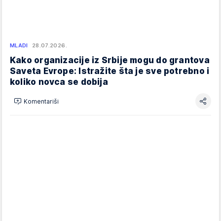
MLADI
28.07.2026.
Kako organizacije iz Srbije mogu do grantova
Saveta Evrope: Istražite šta je sve potrebno i
koliko novca se dobija
Komentariši