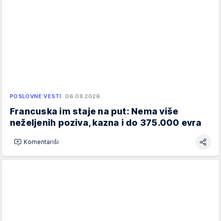
POSLOVNE VESTI
06.08.2026.
Francuska im staje na put: Nema više
neželjenih poziva, kazna i do 375.000 evra
Komentariši