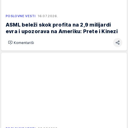
POSLOVNE VESTI
16.07.2026.
ASML beleži skok profita na 2,9 milijardi
evra i upozorava na Ameriku: Prete i Kinezi
Komentariši