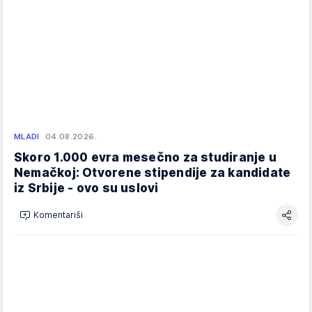
MLADI
04.08.2026.
Skoro 1.000 evra mesečno za studiranje u
Nemačkoj: Otvorene stipendije za kandidate
iz Srbije - ovo su uslovi
Komentariši