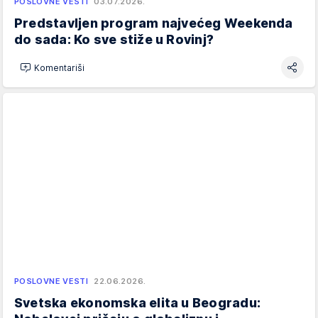
POSLOVNE VESTI
03.07.2026.
Predstavljen program najvećeg Weekenda
do sada: Ko sve stiže u Rovinj?
Komentariši
POSLOVNE VESTI
22.06.2026.
Svetska ekonomska elita u Beogradu: