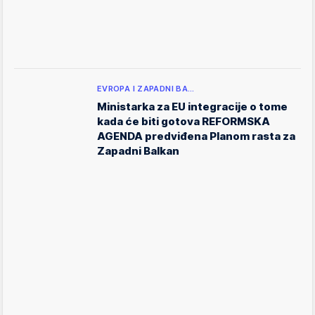
EVROPA I ZAPADNI BA…
Ministarka za EU integracije o tome
kada će biti gotova REFORMSKA
AGENDA predviđena Planom rasta za
Zapadni Balkan