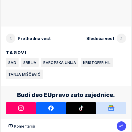
Prethodna vest
Sledeća vest
TAGOVI
SAD
SRBIJA
EVROPSKA UNIJA
KRISTOFER HIL
TANJA MIŠČEVIĆ
Budi deo EUpravo zato zajednice.
Komentariši