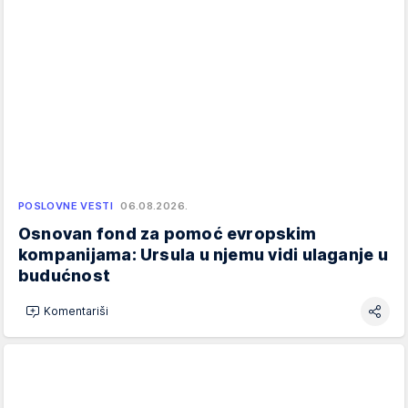
POSLOVNE VESTI
06.08.2026.
Osnovan fond za pomoć evropskim
kompanijama: Ursula u njemu vidi ulaganje u
budućnost
Komentariši