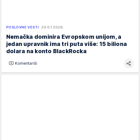
POSLOVNE VESTI
20.07.2026.
Nemačka dominira Evropskom unijom, a
jedan upravnik ima tri puta više: 15 biliona
dolara na konto BlackRocka
Komentariši