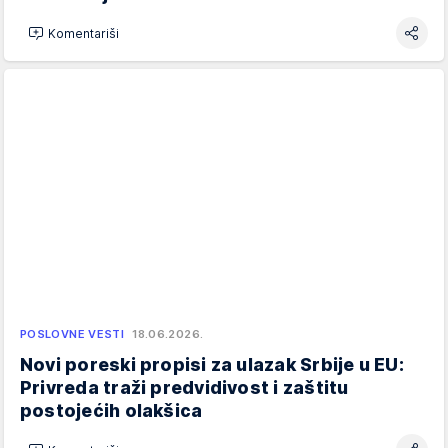
Komentariši
POSLOVNE VESTI
18.06.2026.
Novi poreski propisi za ulazak Srbije u EU:
Privreda traži predvidivost i zaštitu
postojećih olakšica