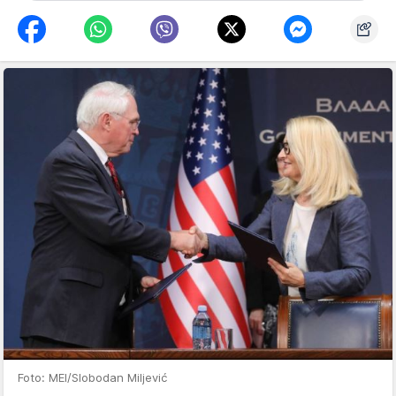
Foto: MEI/Slobodan Miljević