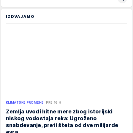
IZDVAJAMO
KLIMATSKE PROMENE
PRE 16 H
Zemlja uvodi hitne mere zbog istorijski
niskog vodostaja reka: Ugroženo
snabdevanje, preti šteta od dve milijarde
evra