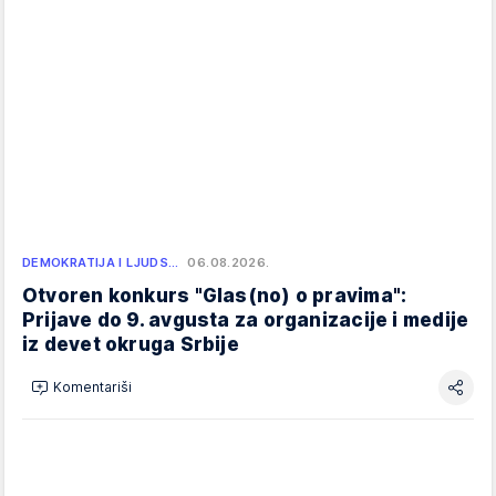
DEMOKRATIJA I LJUDS…
06.08.2026.
Otvoren konkurs "Glas(no) o pravima":
Prijave do 9. avgusta za organizacije i medije
iz devet okruga Srbije
Komentariši