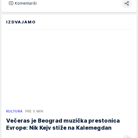
Komentariši
IZDVAJAMO
KULTURA
PRE 5 MIN
Večeras je Beograd muzička prestonica
Evrope: Nik Kejv stiže na Kalemegdan