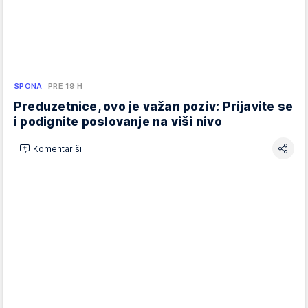
SPONA
PRE 19 H
Preduzetnice, ovo je važan poziv: Prijavite se
i podignite poslovanje na viši nivo
Komentariši