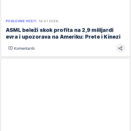
POSLOVNE VESTI
16.07.2026.
ASML beleži skok profita na 2,9 milijardi
evra i upozorava na Ameriku: Prete i Kinezi
Komentariši