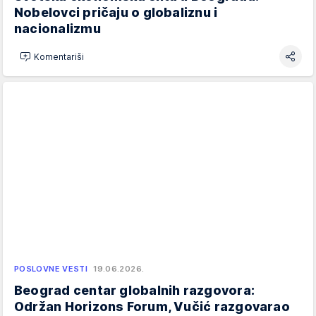
Nobelovci pričaju o globaliznu i
nacionalizmu
Komentariši
POSLOVNE VESTI
19.06.2026.
Beograd centar globalnih razgovora:
Održan Horizons Forum, Vučić razgovarao