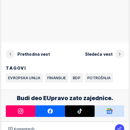
Prethodna vest
Sledeća vest
TAGOVI
EVROPSKA UNIJA
FINANSIJE
BDP
POTROŠNJA
Budi deo EUpravo zato zajednice.
Komentariši