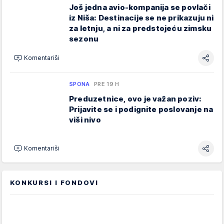
Još jedna avio-kompanija se povlači
iz Niša: Destinacije se ne prikazuju ni
za letnju, a ni za predstojeću zimsku
sezonu
Komentariši
SPONA
PRE 19 H
Preduzetnice, ovo je važan poziv:
Prijavite se i podignite poslovanje na
viši nivo
Komentariši
KONKURSI I FONDOVI