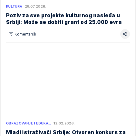
KULTURA
28.07.2026.
Poziv za sve projekte kulturnog nasleđa u
Srbiji: Može se dobiti grant od 25.000 evra
Komentariši
OBRAZOVANJE I EDUKA…
12.02.2026.
Mladi istraživači Srbije: Otvoren konkurs za