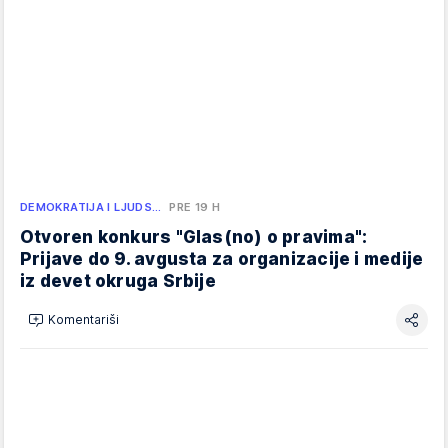
DEMOKRATIJA I LJUDS…
PRE 19 H
Otvoren konkurs "Glas(no) o pravima":
Prijave do 9. avgusta za organizacije i medije
iz devet okruga Srbije
Komentariši