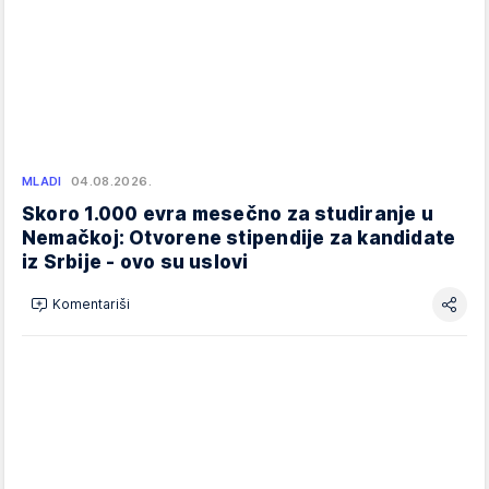
MLADI
04.08.2026.
Skoro 1.000 evra mesečno za studiranje u
Nemačkoj: Otvorene stipendije za kandidate
iz Srbije - ovo su uslovi
Komentariši