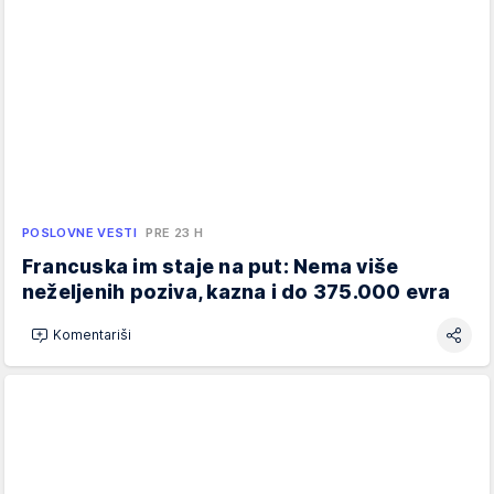
POSLOVNE VESTI
PRE 23 H
Francuska im staje na put: Nema više
neželjenih poziva, kazna i do 375.000 evra
Komentariši