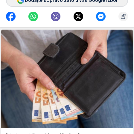
Dodajte EUpravo zato u vaš Google izbor