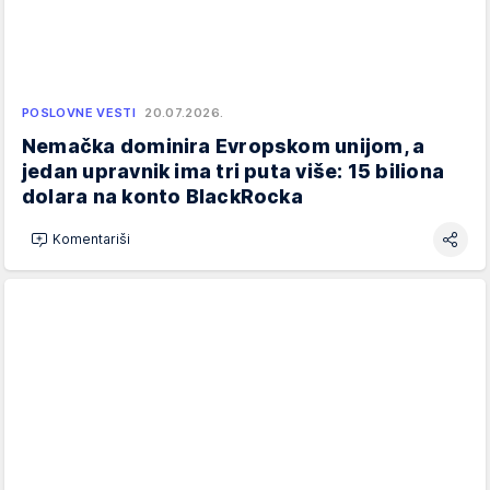
POSLOVNE VESTI
20.07.2026.
Nemačka dominira Evropskom unijom, a
jedan upravnik ima tri puta više: 15 biliona
dolara na konto BlackRocka
Komentariši