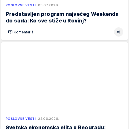
POSLOVNE VESTI
03.07.2026.
Predstavljen program najvećeg Weekenda
do sada: Ko sve stiže u Rovinj?
Komentariši
POSLOVNE VESTI
22.06.2026.
Svetska ekonomska elita u Beogradu: