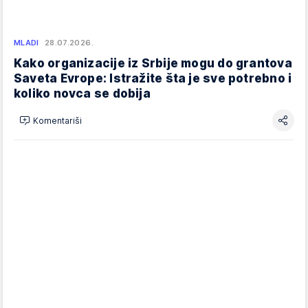
MLADI
28.07.2026.
Kako organizacije iz Srbije mogu do grantova
Saveta Evrope: Istražite šta je sve potrebno i
koliko novca se dobija
Komentariši