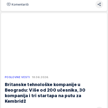
Komentariši
POSLOVNE VESTI
18.06.2026.
Britanske tehnološke kompanije u
Beogradu: Više od 200 učesnika, 30
kompanija i tri startapa na putu za
Kembridž