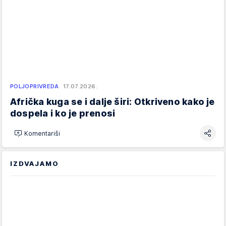
POLJOPRIVREDA
17.07.2026.
Afrička kuga se i dalje širi: Otkriveno kako je
dospela i ko je prenosi
Komentariši
IZDVAJAMO