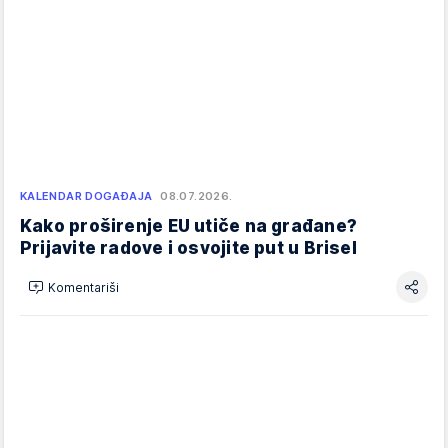
KALENDAR DOGAĐAJA
08.07.2026.
Kako proširenje EU utiče na građane?
Prijavite radove i osvojite put u Brisel
Komentariši