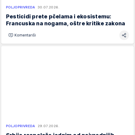
POLJOPRIVREDA
30.07.2026.
Pesticidi prete pčelama i ekosistemu:
Francuska na nogama, oštre kritike zakona
Komentariši
POLJOPRIVREDA
29.07.2026.