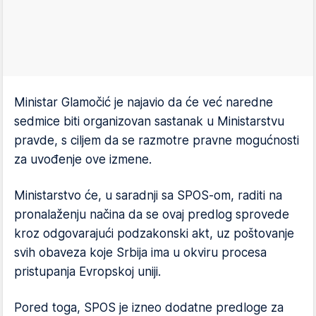
Ministar Glamočić je najavio da će već naredne
sedmice biti organizovan sastanak u Ministarstvu
pravde, s ciljem da se razmotre pravne mogućnosti
za uvođenje ove izmene.
Ministarstvo će, u saradnji sa SPOS-om, raditi na
pronalaženju načina da se ovaj predlog sprovede
kroz odgovarajući podzakonski akt, uz poštovanje
svih obaveza koje Srbija ima u okviru procesa
pristupanja Evropskoj uniji.
Pored toga, SPOS je izneo dodatne predloge za