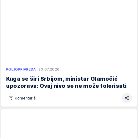
POLJOPRIVREDA
20.07.2026.
Kuga se širi Srbijom, ministar Glamočić
upozorava: Ovaj nivo se ne može tolerisati
Komentariši