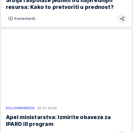
Srbija raspolaže jednim od najvrednijih
resursa: Kako to pretvoriti u prednost?
Komentariši
POLJOPRIVREDA
28.07.2026.
Apel ministarstva: Izmirite obaveze za
IPARD III program