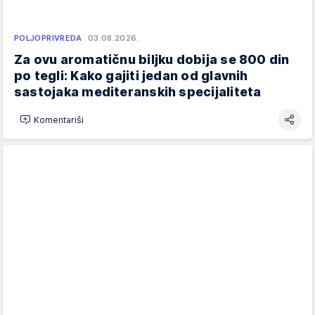
POLJOPRIVREDA
03.08.2026.
Za ovu aromatičnu biljku dobija se 800 din
po tegli: Kako gajiti jedan od glavnih
sastojaka mediteranskih specijaliteta
Komentariši