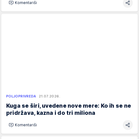
Komentariši
POLJOPRIVREDA
21.07.2026.
Kuga se širi, uvedene nove mere: Ko ih se ne
pridržava, kazna i do tri miliona
Komentariši