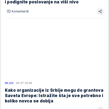
i podignite poslovanje na viši nivo
Komentariši
MLADI
28.07.2026.
Kako organizacije iz Srbije mogu do grantova
Saveta Evrope: Istražite šta je sve potrebno i
koliko novca se dobija