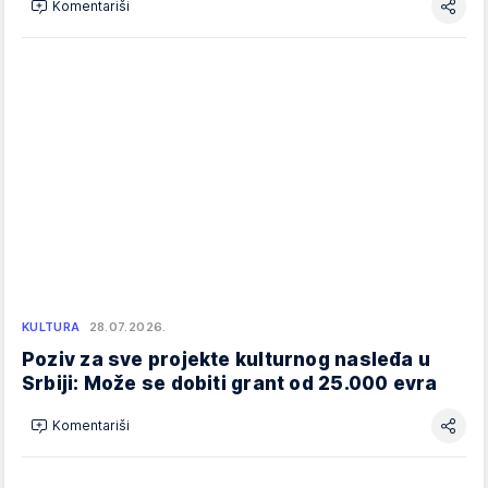
Komentariši
KULTURA
28.07.2026.
Poziv za sve projekte kulturnog nasleđa u
Srbiji: Može se dobiti grant od 25.000 evra
Komentariši