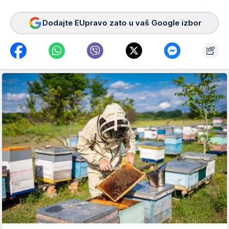
Dodajte EUpravo zato u vaš Google izbor