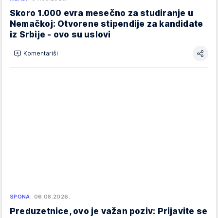
Skoro 1.000 evra mesečno za studiranje u
Nemačkoj: Otvorene stipendije za kandidate
iz Srbije - ovo su uslovi
Komentariši
SPONA
06.08.2026.
Preduzetnice, ovo je važan poziv: Prijavite se