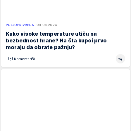
POLJOPRIVREDA
04.08.2026.
Kako visoke temperature utiču na
bezbednost hrane? Na šta kupci prvo
moraju da obrate pažnju?
Komentariši