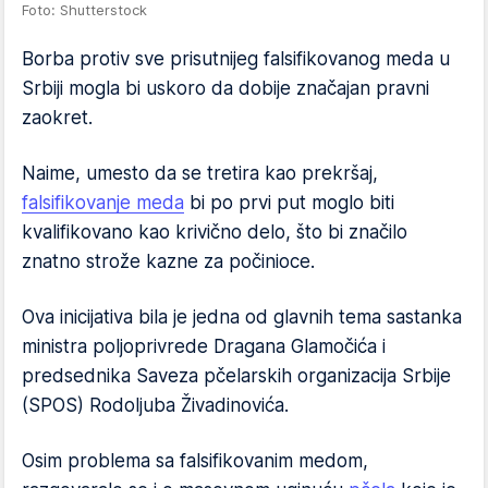
Foto: Shutterstock
Borba protiv sve prisutnijeg falsifikovanog meda u
Srbiji mogla bi uskoro da dobije značajan pravni
zaokret.
Naime, umesto da se tretira kao prekršaj,
falsifikovanje meda
bi po prvi put moglo biti
kvalifikovano kao krivično delo, što bi značilo
znatno strože kazne za počinioce.
Ova inicijativa bila je jedna od glavnih tema sastanka
ministra poljoprivrede Dragana Glamočića i
predsednika Saveza pčelarskih organizacija Srbije
(SPOS) Rodoljuba Živadinovića.
Osim problema sa falsifikovanim medom,