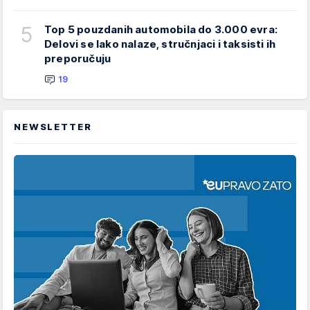
5
Top 5 pouzdanih automobila do 3.000 evra:
Delovi se lako nalaze, stručnjaci i taksisti ih
preporučuju
19
NEWSLETTER