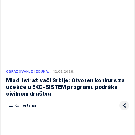
OBRAZOVANJE I EDUKA…
12.02.2026.
Mladi istraživači Srbije: Otvoren konkurs za
učešće u EKO-SISTEM programu podrške
civilnom društvu
Komentariši