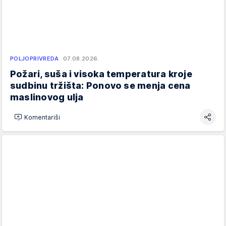
POLJOPRIVREDA
07.08.2026.
Požari, suša i visoka temperatura kroje
sudbinu tržišta: Ponovo se menja cena
maslinovog ulja
Komentariši