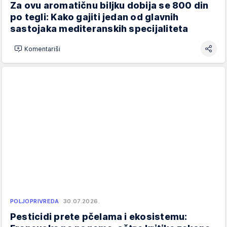
Za ovu aromatičnu biljku dobija se 800 din
po tegli: Kako gajiti jedan od glavnih
sastojaka mediteranskih specijaliteta
Komentariši
POLJOPRIVREDA
30.07.2026.
Pesticidi prete pčelama i ekosistemu: