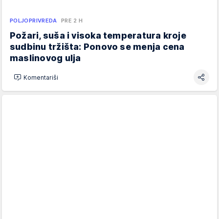
POLJOPRIVREDA
PRE 2 H
Požari, suša i visoka temperatura kroje
sudbinu tržišta: Ponovo se menja cena
maslinovog ulja
Komentariši