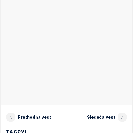
Prethodna vest
Sledeća vest
TAGOVI