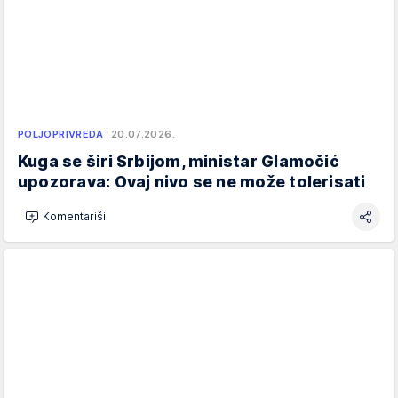
POLJOPRIVREDA
20.07.2026.
Kuga se širi Srbijom, ministar Glamočić
upozorava: Ovaj nivo se ne može tolerisati
Komentariši