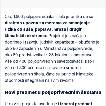
Oko 1.600 poljoprivrednika imalo je priliku da se
direktno upozna sa merama za smanjenje
rizika od suša, poplava, mraza i drugih
klimatskih ekstrema.
Projekat je značajno
doprineo i razvoju ljudskih kapaciteta – obučeno je
oko 80 zaposlenih u Ministarstvu poljoprivrede,
oko 80 predstavnika iz 23 lokalne samouprave,
više od 400 poljoprivrednih savetodavaca, kao i
više od 300 učenika i nastavnika srednjih
poljoprivrednih škola, čime su principi klimatske
otpornosti integrisani na svim nivoima.
Novi predmet u poljoprivrednim školama
U okviru projekta uveden je i
izborni predmet