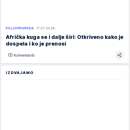
POLJOPRIVREDA
17.07.2026.
Afrička kuga se i dalje širi: Otkriveno kako je
dospela i ko je prenosi
Komentariši
IZDVAJAMO