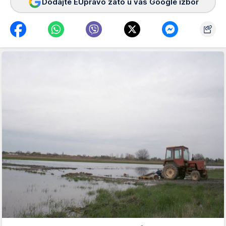
Dodajte EUpravo zato u vaš Google izbor