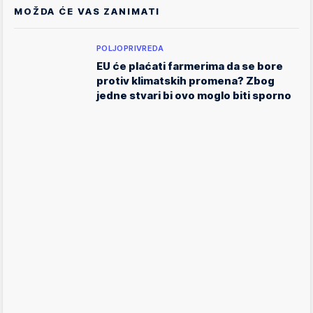
MOŽDA ĆE VAS ZANIMATI
POLJOPRIVREDA
EU će plaćati farmerima da se bore
protiv klimatskih promena? Zbog
jedne stvari bi ovo moglo biti sporno