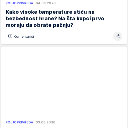
POLJOPRIVREDA
04.08.2026.
Kako visoke temperature utiču na
bezbednost hrane? Na šta kupci prvo
moraju da obrate pažnju?
Komentariši
POLJOPRIVREDA
03.08.2026.