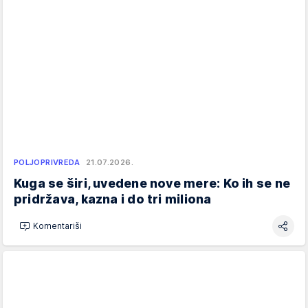
POLJOPRIVREDA
21.07.2026.
Kuga se širi, uvedene nove mere: Ko ih se ne
pridržava, kazna i do tri miliona
Komentariši