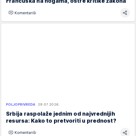
Francuska na nogama, oštre kritike zakona
Komentariši
POLJOPRIVREDA
29.07.2026.
Srbija raspolaže jednim od najvrednijih
resursa: Kako to pretvoriti u prednost?
Komentariši