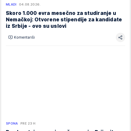
MLADI
04.08.2026.
Skoro 1.000 evra mesečno za studiranje u
Nemačkoj: Otvorene stipendije za kandidate
iz Srbije - ovo su uslovi
Komentariši
SPONA
PRE 23 H