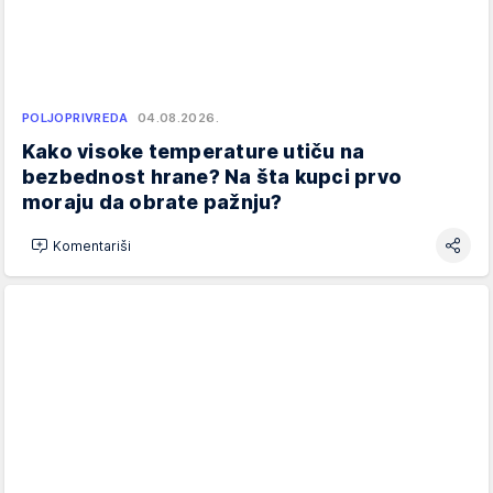
POLJOPRIVREDA
04.08.2026.
Kako visoke temperature utiču na
bezbednost hrane? Na šta kupci prvo
moraju da obrate pažnju?
Komentariši