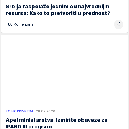
Srbija raspolaže jednim od najvrednijih
resursa: Kako to pretvoriti u prednost?
Komentariši
POLJOPRIVREDA
28.07.2026.
Apel ministarstva: Izmirite obaveze za
IPARD III program