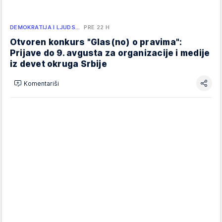
DEMOKRATIJA I LJUDS…
PRE 22 H
Otvoren konkurs "Glas(no) o pravima":
Prijave do 9. avgusta za organizacije i medije
iz devet okruga Srbije
Komentariši