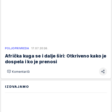
POLJOPRIVREDA
17.07.2026.
Afrička kuga se i dalje širi: Otkriveno kako je
dospela i ko je prenosi
Komentariši
IZDVAJAMO