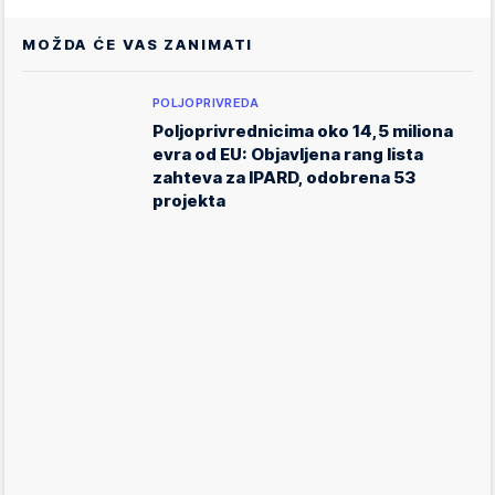
MOŽDA ĆE VAS ZANIMATI
POLJOPRIVREDA
Poljoprivrednicima oko 14,5 miliona
evra od EU: Objavljena rang lista
zahteva za IPARD, odobrena 53
projekta