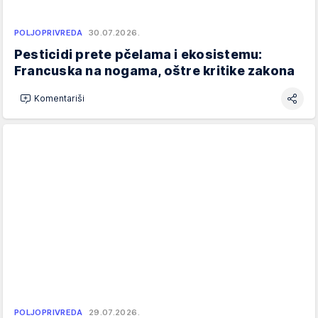
POLJOPRIVREDA
30.07.2026.
Pesticidi prete pčelama i ekosistemu:
Francuska na nogama, oštre kritike zakona
Komentariši
POLJOPRIVREDA
29.07.2026.