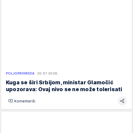
POLJOPRIVREDA
20.07.2026.
Kuga se širi Srbijom, ministar Glamočić
upozorava: Ovaj nivo se ne može tolerisati
Komentariši