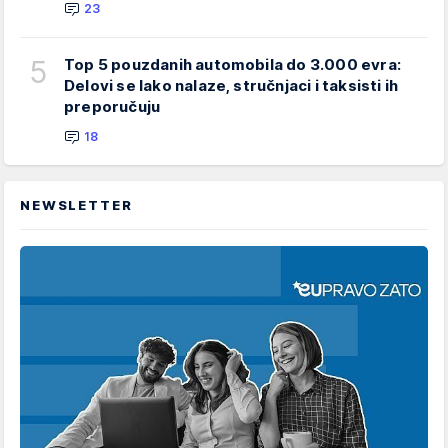
23
5
Top 5 pouzdanih automobila do 3.000 evra:
Delovi se lako nalaze, stručnjaci i taksisti ih
preporučuju
18
NEWSLETTER