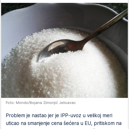
Foto: Mondo/Bojana Zimonjić Jelisavac
Problem je nastao jer je IPP‑uvoz u velikoj meri
uticao na smanjenje cena šećera u EU, pritiskom na