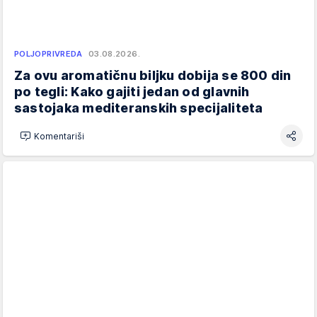
POLJOPRIVREDA
03.08.2026.
Za ovu aromatičnu biljku dobija se 800 din
po tegli: Kako gajiti jedan od glavnih
sastojaka mediteranskih specijaliteta
Komentariši