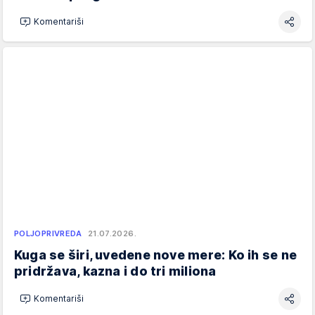
Komentariši
POLJOPRIVREDA
21.07.2026.
Kuga se širi, uvedene nove mere: Ko ih se ne
pridržava, kazna i do tri miliona
Komentariši