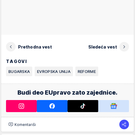
Prethodna vest
Sledeća vest
TAGOVI
BUGARSKA
EVROPSKA UNIJA
REFORME
Budi deo EUpravo zato zajednice.
Komentariši