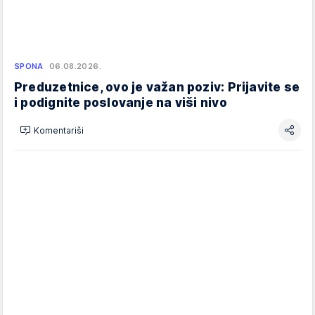
SPONA
06.08.2026.
Preduzetnice, ovo je važan poziv: Prijavite se
i podignite poslovanje na viši nivo
Komentariši