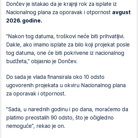
Dončev je istakao da je krajnji rok za isplate iz
Nacionalnog plana za oporavak i otpornost
avgust
2026. godine.
"Nakon tog datuma, troškovi neće biti prihvatljivi.
Dakle, ako imamo isplate za bilo koji projekat posle
tog datuma, one će biti pokrivene iz nacionalnog
budžeta," objasnio je Dončev.
Do sada je vlada finansirala oko 10 odsto
ugovorenih projekata u okviru Nacionalnog plana
za oporavak i otpornost.
"Sada, u narednih godinu i po dana, moraćemo da
platimo preostalih 90 odsto, što je očigledno
nemoguće", rekao je on.