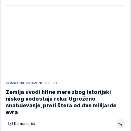
KLIMATSKE PROMENE
PRE 7 H
Zemlja uvodi hitne mere zbog istorijski
niskog vodostaja reka: Ugroženo
snabdevanje, preti šteta od dve milijarde
evra
Komentariši