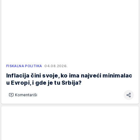
FISKALNA POLITIKA
04.08.2026.
Inflacija čini svoje, ko ima najveći minimalac
u Evropi, i gde je tu Srbija?
Komentariši