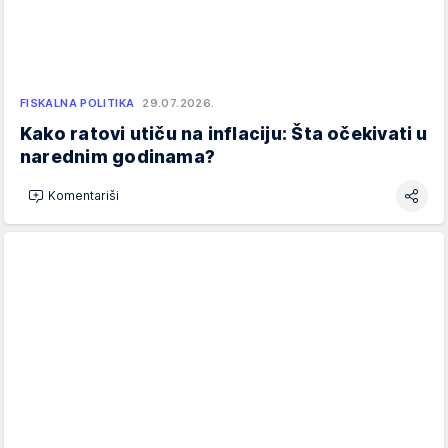
FISKALNA POLITIKA
29.07.2026.
Kako ratovi utiču na inflaciju: Šta očekivati u
narednim godinama?
Komentariši