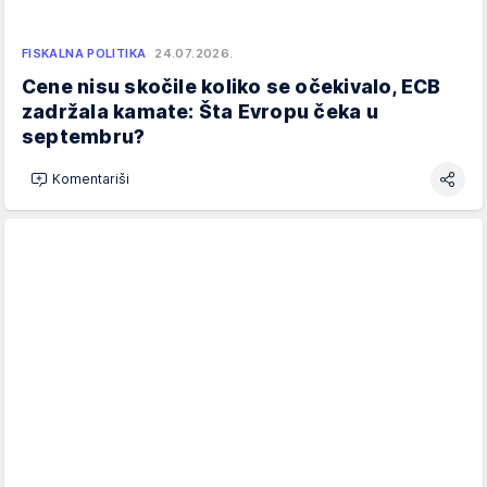
FISKALNA POLITIKA
24.07.2026.
Cene nisu skočile koliko se očekivalo, ECB
zadržala kamate: Šta Evropu čeka u
septembru?
Komentariši