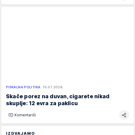
FISKALNA POLITIKA
15.07.2026.
Skače porez na duvan, cigarete nikad
skuplje: 12 evra za paklicu
Komentariši
IZDVAJAMO