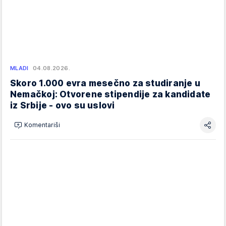
MLADI
04.08.2026.
Skoro 1.000 evra mesečno za studiranje u
Nemačkoj: Otvorene stipendije za kandidate
iz Srbije - ovo su uslovi
Komentariši