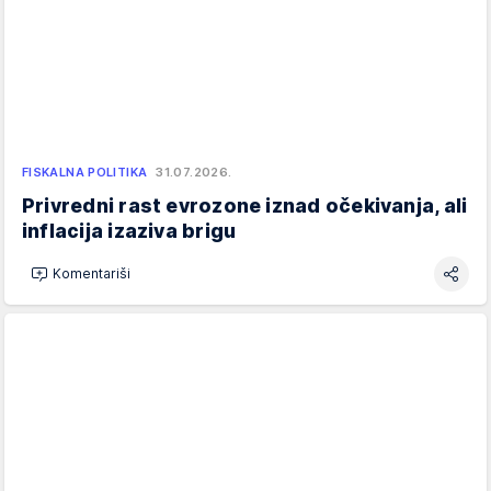
FISKALNA POLITIKA
31.07.2026.
Privredni rast evrozone iznad očekivanja, ali
inflacija izaziva brigu
Komentariši