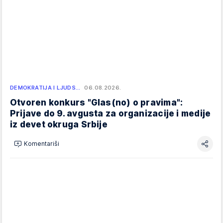
DEMOKRATIJA I LJUDS…
06.08.2026.
Otvoren konkurs "Glas(no) o pravima":
Prijave do 9. avgusta za organizacije i medije
iz devet okruga Srbije
Komentariši