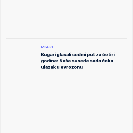
IZBORI
Bugari glasali sedmi put za četiri
godine: Naše susede sada čeka
ulazak u evrozonu