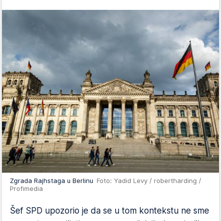
Zgrada Rajhstaga u Berlinu
Foto: Yadid Levy / robertharding /
Profimedia
Šef SPD upozorio je da se u tom kontekstu ne sme