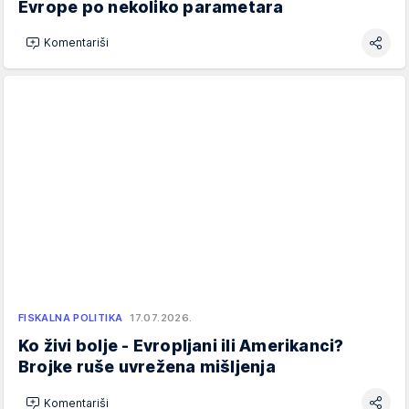
Evrope po nekoliko parametara
Komentariši
FISKALNA POLITIKA
17.07.2026.
Ko živi bolje - Evropljani ili Amerikanci?
Brojke ruše uvrežena mišljenja
Komentariši