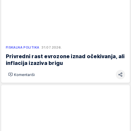
FISKALNA POLITIKA
31.07.2026.
Privredni rast evrozone iznad očekivanja, ali
inflacija izaziva brigu
Komentariši