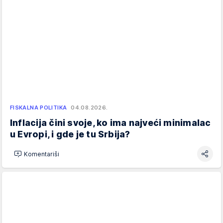
FISKALNA POLITIKA
04.08.2026.
Inflacija čini svoje, ko ima najveći minimalac
u Evropi, i gde je tu Srbija?
Komentariši