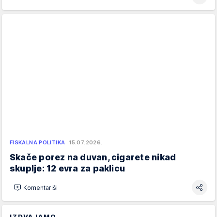
FISKALNA POLITIKA
15.07.2026.
Skače porez na duvan, cigarete nikad
skuplje: 12 evra za paklicu
Komentariši
IZDVAJAMO