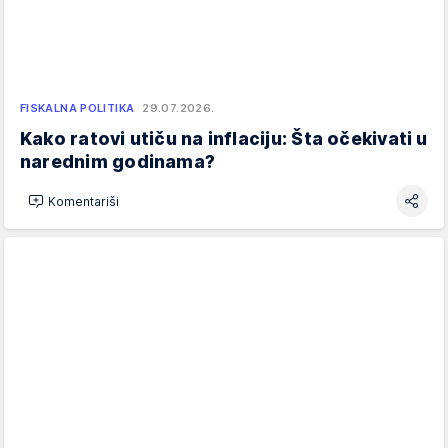
FISKALNA POLITIKA
29.07.2026.
Kako ratovi utiču na inflaciju: Šta očekivati u
narednim godinama?
Komentariši