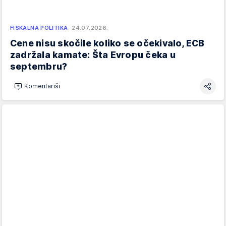
FISKALNA POLITIKA
24.07.2026.
Cene nisu skočile koliko se očekivalo, ECB
zadržala kamate: Šta Evropu čeka u
septembru?
Komentariši