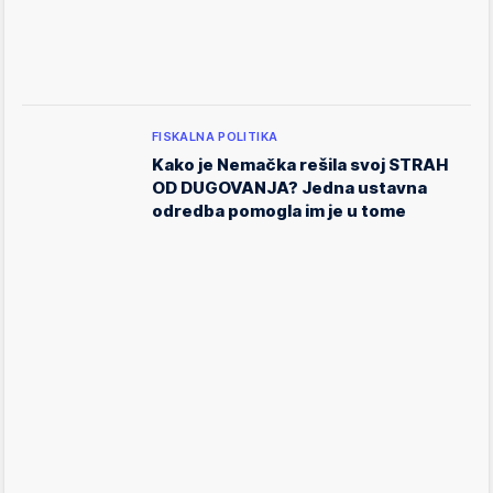
FISKALNA POLITIKA
Kako je Nemačka rešila svoj STRAH
OD DUGOVANJA? Jedna ustavna
odredba pomogla im je u tome