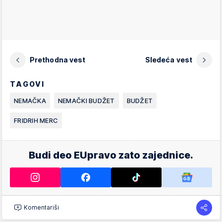
Prethodna vest
Sledeća vest
TAGOVI
NEMAČKA
NEMAČKI BUDŽET
BUDŽET
FRIDRIH MERC
Budi deo EUpravo zato zajednice.
Komentariši