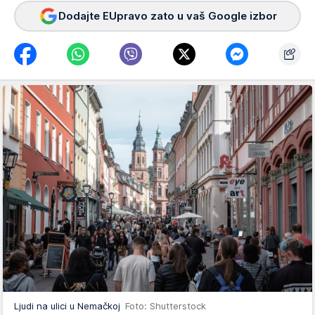
Dodajte EUpravo zato u vaš Google izbor
Ljudi na ulici u Nemačkoj
Foto: Shutterstock