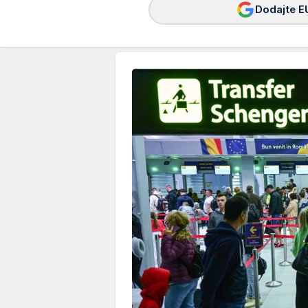
Dodajte E