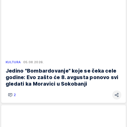
KULTURA
05.08.2026.
Jedino "Bombardovanje" koje se čeka cele
godine: Evo zašto će 8. avgusta ponovo svi
gledati ka Moravici u Sokobanji
2