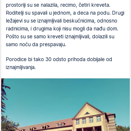
prostoriji su se nalazila, recimo, četiri kreveta.
Roditelji su spavali u jednom, a deca na podu. Drugi
ležajevi su se iznajmljivali beskućnicima, odnosno
radnicima, i drugima koji nisu mogli da nađu dom.
Pošto su se samo kreveti iznajmljivali, dolazili su
samo noću da prespavaju.
Porodice bi tako 30 odsto prihoda dobijale od
iznajmljivanja.