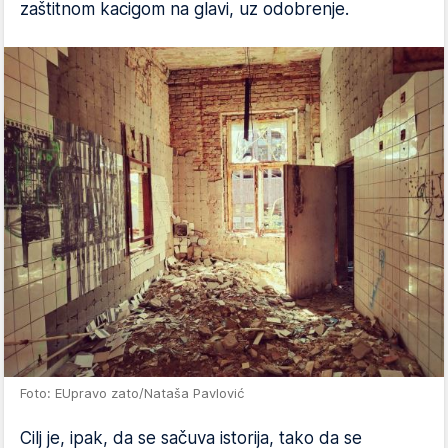
zaštitnom kacigom na glavi, uz odobrenje.
Foto: EUpravo zato/Nataša Pavlović
Cilj je, ipak, da se sačuva istorija, tako da se