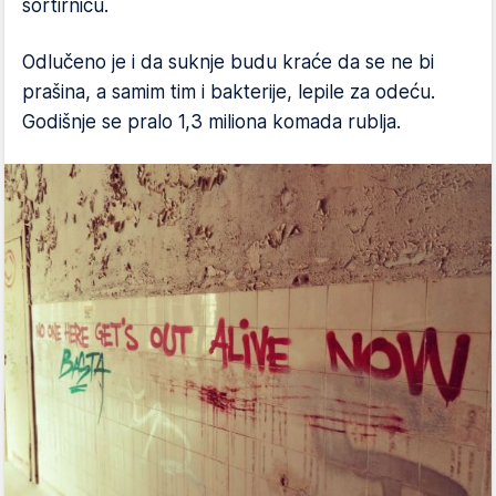
sortirnicu.
Odlučeno je i da suknje budu kraće da se ne bi
prašina, a samim tim i bakterije, lepile za odeću.
Godišnje se pralo 1,3 miliona komada rublja.