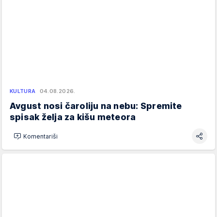
KULTURA
04.08.2026.
Avgust nosi čaroliju na nebu: Spremite
spisak želja za kišu meteora
Komentariši