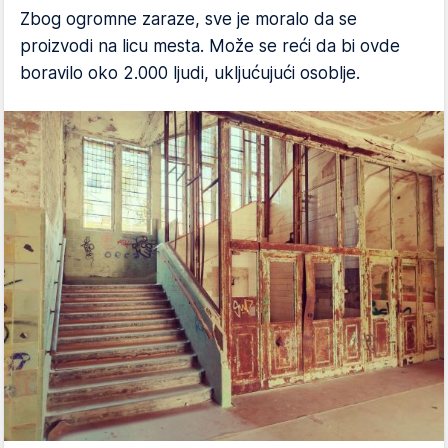
Zbog ogromne zaraze, sve je moralo da se
proizvodi na licu mesta. Može se reći da bi ovde
boravilo oko 2.000 ljudi, ukljućujući osoblje.