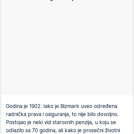
Godina je 1902. Iako je Bizmark uveo određena
radnička prava i osiguranja, to nije bilo dovoljno.
Postojao je neki vid starosnih penzija, u koju se
odlazilo sa 70 godina, ali kako je prosečni životni