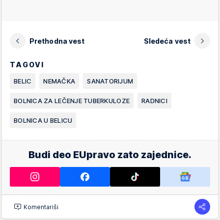
Prethodna vest
Sledeća vest
TAGOVI
BELIC
NEMAČKA
SANATORIJUM
BOLNICA ZA LEČENJE TUBERKULOZE
RADNICI
BOLNICA U BELICU
Budi deo EUpravo zato zajednice.
Komentariši