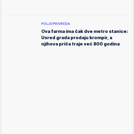
POLJOPRIVREDA
Ova farma ima čak dve metro stanice:
Usred grada prodaju krompir, a
njihova priča traje već 800 godina