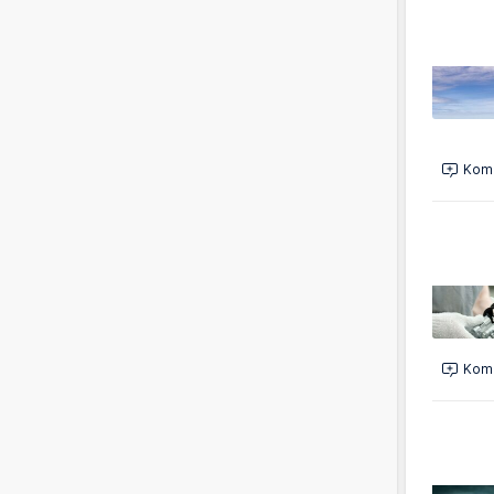
Kome
Kome