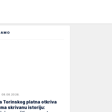
JAMO
08.08.2026.
 Torinskog platna otkriva
ma skrivanu istoriju: