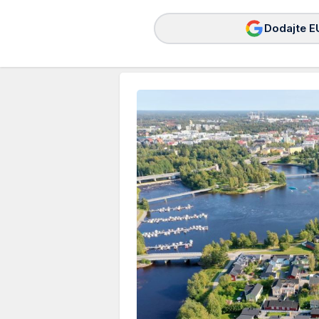
Dodajte E