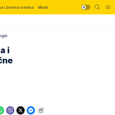
a i životna sredina
Mladi
ogije
a i
ične