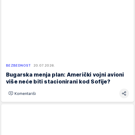
BEZBEDNOST
20.07.2026.
Bugarska menja plan: Američki vojni avioni
više neće biti stacionirani kod Sofije?
Komentariši