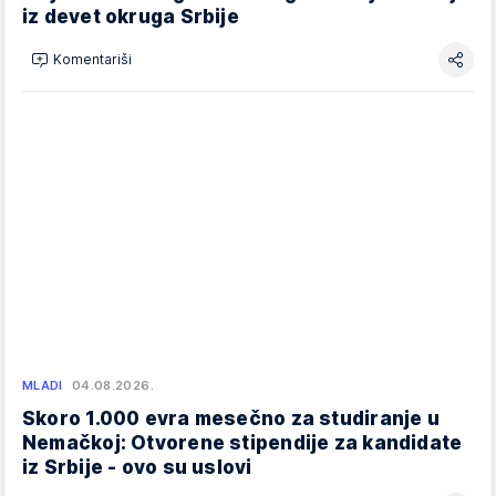
iz devet okruga Srbije
Komentariši
MLADI
04.08.2026.
Skoro 1.000 evra mesečno za studiranje u
Nemačkoj: Otvorene stipendije za kandidate
iz Srbije - ovo su uslovi