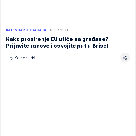
KALENDAR DOGAĐAJA
08.07.2026.
Kako proširenje EU utiče na građane?
Prijavite radove i osvojite put u Brisel
Komentariši