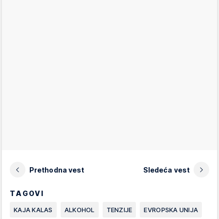
Prethodna vest
Sledeća vest
TAGOVI
KAJA KALAS
ALKOHOL
TENZIJE
EVROPSKA UNIJA