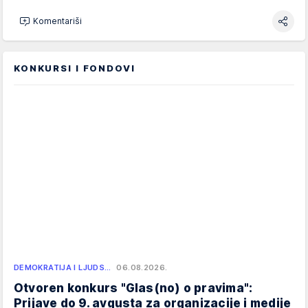
Komentariši
KONKURSI I FONDOVI
DEMOKRATIJA I LJUDS…
06.08.2026.
Otvoren konkurs "Glas(no) o pravima":
Prijave do 9. avgusta za organizacije i medije