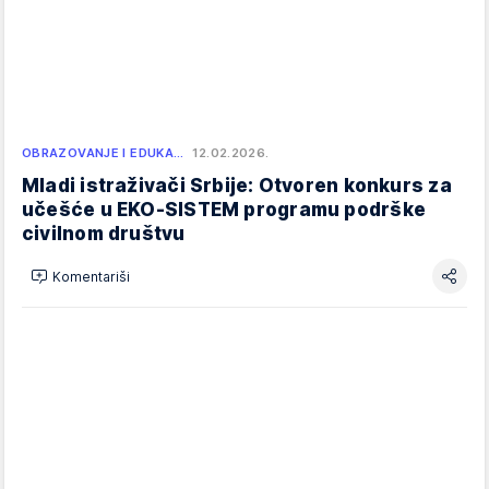
OBRAZOVANJE I EDUKA…
12.02.2026.
Mladi istraživači Srbije: Otvoren konkurs za
učešće u EKO-SISTEM programu podrške
civilnom društvu
Komentariši