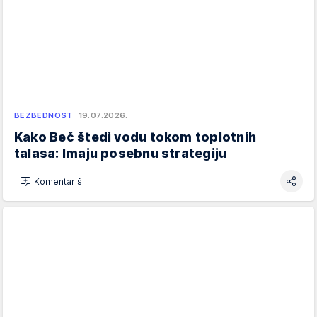
BEZBEDNOST
19.07.2026.
Kako Beč štedi vodu tokom toplotnih
talasa: Imaju posebnu strategiju
Komentariši