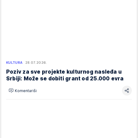
KULTURA
28.07.2026.
Poziv za sve projekte kulturnog nasleđa u
Srbiji: Može se dobiti grant od 25.000 evra
Komentariši