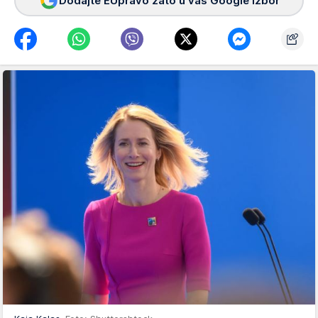
Dodajte EUpravo zato u vaš Google izbor