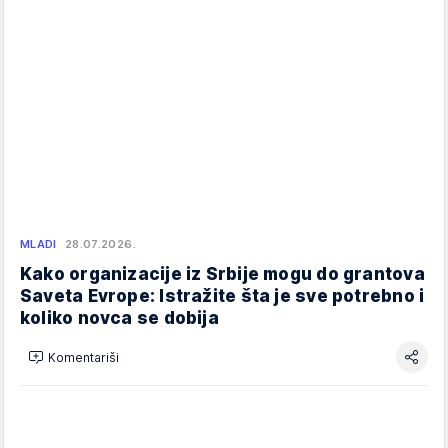
MLADI
28.07.2026.
Kako organizacije iz Srbije mogu do grantova
Saveta Evrope: Istražite šta je sve potrebno i
koliko novca se dobija
Komentariši