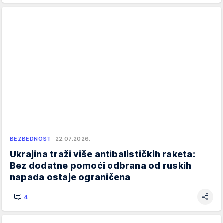
BEZBEDNOST
22.07.2026.
Ukrajina traži više antibalističkih raketa:
Bez dodatne pomoći odbrana od ruskih
napada ostaje ograničena
4