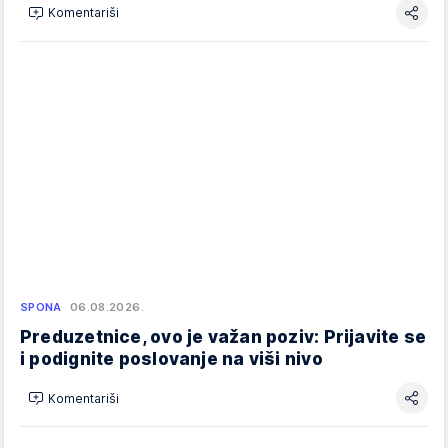
Komentariši
SPONA
06.08.2026.
Preduzetnice, ovo je važan poziv: Prijavite se
i podignite poslovanje na viši nivo
Komentariši