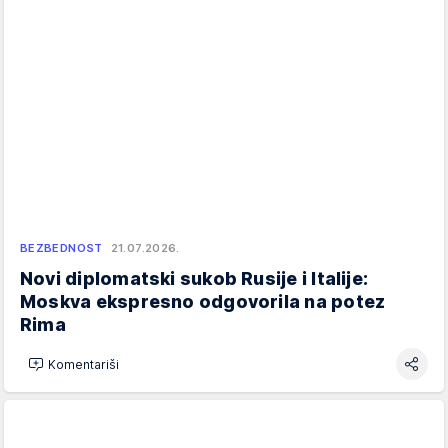
BEZBEDNOST
21.07.2026.
Novi diplomatski sukob Rusije i Italije:
Moskva ekspresno odgovorila na potez
Rima
Komentariši