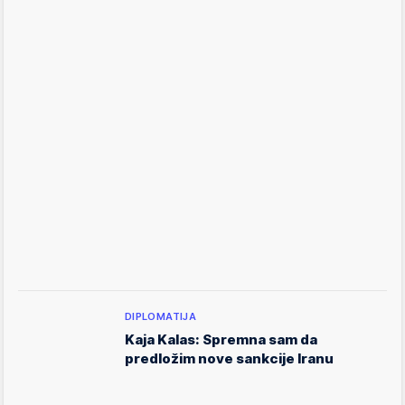
DIPLOMATIJA
Kaja Kalas: Spremna sam da
predložim nove sankcije Iranu