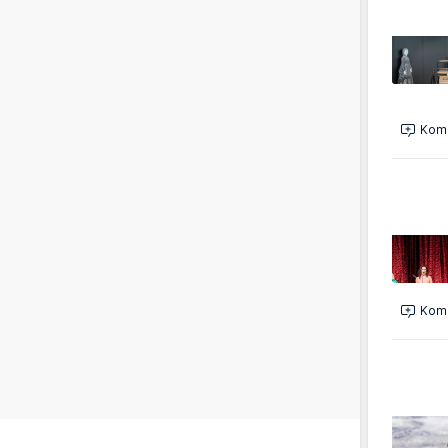
Kome
Kome