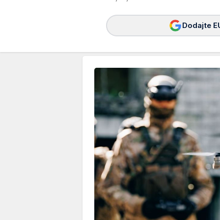
Dodajte E