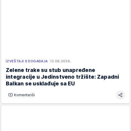
IZVEŠTAJI S DOGAĐAJA
12.06.2026.
Zelene trake su stub unapređene
integracije u Jedinstveno tržište: Zapadni
Balkan se usklađuje sa EU
Komentariši