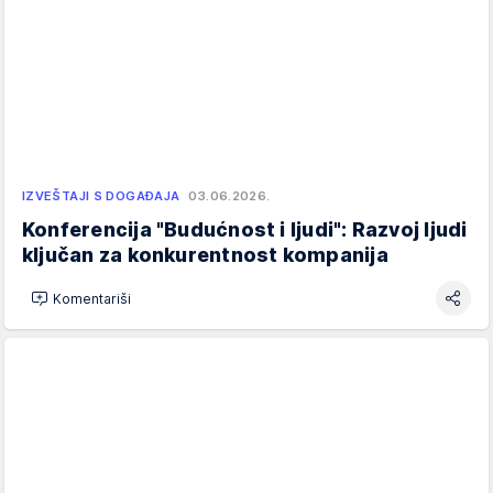
IZVEŠTAJI S DOGAĐAJA
03.06.2026.
Konferencija "Budućnost i ljudi": Razvoj ljudi
ključan za konkurentnost kompanija
Komentariši