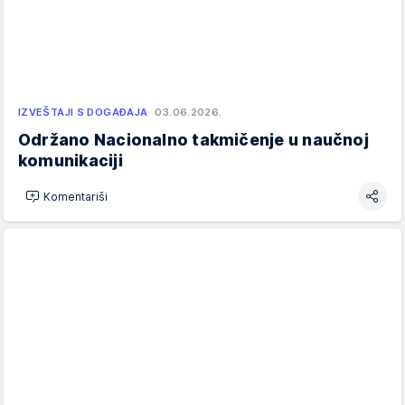
IZVEŠTAJI S DOGAĐAJA
03.06.2026.
Održano Nacionalno takmičenje u naučnoj
komunikaciji
Komentariši