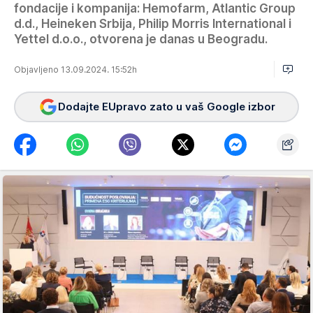
fondacije i kompanija: Hemofarm, Atlantic Group
d.d., Heineken Srbija, Philip Morris International i
Yettel d.o.o., otvorena je danas u Beogradu.
Objavljeno 13.09.2024. 15:52h
Dodajte EUpravo zato u vaš Google izbor