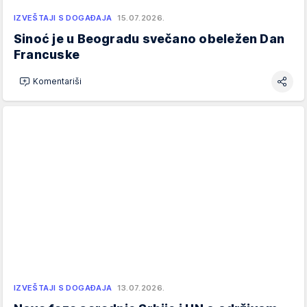
IZVEŠTAJI S DOGAĐAJA
15.07.2026.
Sinoć je u Beogradu svečano obeležen Dan
Francuske
Komentariši
IZVEŠTAJI S DOGAĐAJA
13.07.2026.