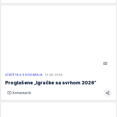
IZVEŠTAJI S DOGAĐAJA
12.06.2026.
Proglašene „Igračke sa svrhom 2026“
Komentariši