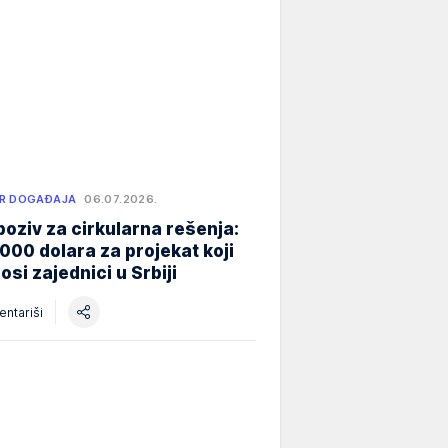
R DOGAĐAJA
06.07.2026.
poziv za cirkularna rešenja:
000 dolara za projekat koji
osi zajednici u Srbiji
ntariši