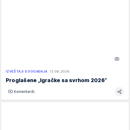
IZVEŠTAJI S DOGAĐAJA
12.06.2026.
Proglašene „Igračke sa svrhom 2026“
Komentariši