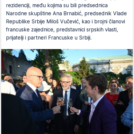
rezidenciji, među kojima su bili predsednica
Narodne skupštine Ana Brnabić, predsednik Vlade
Republike Srbije Miloš Vučević, kao i brojni članovi
francuske zajednice, predstavnici srpskih vlasti,
prijatelji i partneri Francuske u Srbiji.