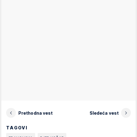
Prethodna vest
Sledeća vest
TAGOVI