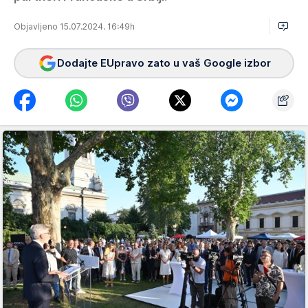
Objavljeno 15.07.2024. 16:49h
Dodajte EUpravo zato u vaš Google izbor