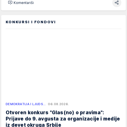
Komentariši
KONKURSI I FONDOVI
DEMOKRATIJA I LJUDS…
06.08.2026.
Otvoren konkurs "Glas(no) o pravima":
Prijave do 9. avgusta za organizacije i medije
iz devet okruga Srbije