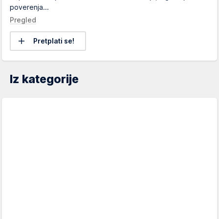
poverenja...
Pregled
Pretplati se!
Iz kategorije