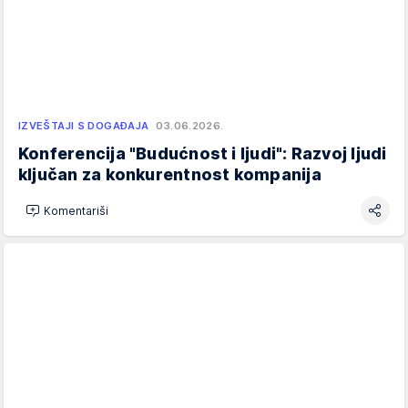
IZVEŠTAJI S DOGAĐAJA
03.06.2026.
Konferencija "Budućnost i ljudi": Razvoj ljudi
ključan za konkurentnost kompanija
Komentariši