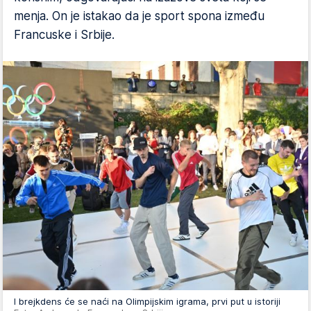
menja. On je istakao da je sport spona između
Francuske i Srbije.
I brejkdens će se naći na Olimpijskim igrama, prvi put u istoriji