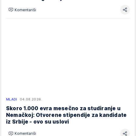
Komentariši
MLADI
04.08.2026.
Skoro 1.000 evra mesečno za studiranje u
Nemačkoj: Otvorene stipendije za kandidate
iz Srbije - ovo su uslovi
Komentariši