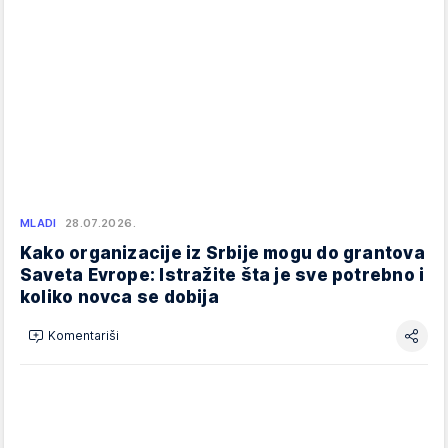
MLADI
28.07.2026.
Kako organizacije iz Srbije mogu do grantova
Saveta Evrope: Istražite šta je sve potrebno i
koliko novca se dobija
Komentariši