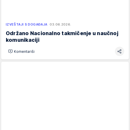
IZVEŠTAJI S DOGAĐAJA
03.06.2026.
Održano Nacionalno takmičenje u naučnoj
komunikaciji
Komentariši