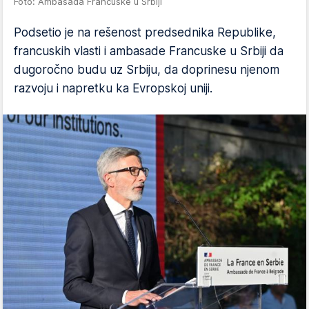
Foto: Ambasada Francuske u Srbiji
Podsetio je na rešenost predsednika Republike,
francuskih vlasti i ambasade Francuske u Srbiji da
dugoročno budu uz Srbiju, da doprinesu njenom
razvoju i napretku ka Evropskoj uniji.