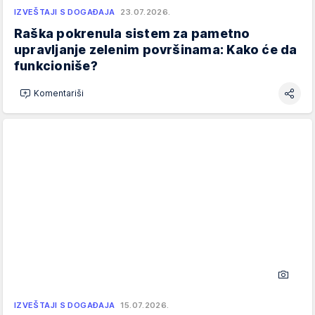
IZVEŠTAJI S DOGAĐAJA
23.07.2026.
Raška pokrenula sistem za pametno
upravljanje zelenim površinama: Kako će da
funkcioniše?
Komentariši
IZVEŠTAJI S DOGAĐAJA
15.07.2026.