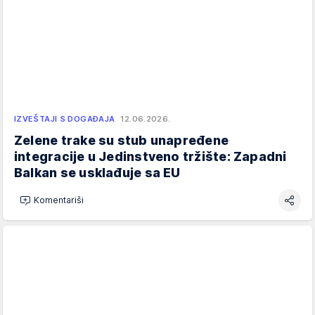
IZVEŠTAJI S DOGAĐAJA
12.06.2026.
Zelene trake su stub unapređene
integracije u Jedinstveno tržište: Zapadni
Balkan se usklađuje sa EU
Komentariši