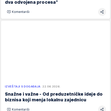
dva odvojena procesa"
Komentariši
IZVEŠTAJI S DOGAĐAJA
22.06.2026.
Snažne i važne - Od preduzetničke ideje do
biznisa koji menja lokalnu zajednicu
Komentariši