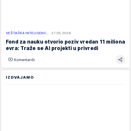
VEŠTAČKA INTELIGENC…
27.05.2026.
Fond za nauku otvorio poziv vredan 11 miliona
evra: Traže se AI projekti u privredi
Komentariši
IZDVAJAMO