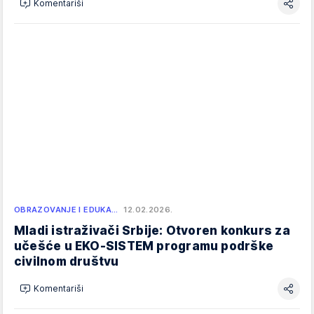
Komentariši
OBRAZOVANJE I EDUKA…
12.02.2026.
Mladi istraživači Srbije: Otvoren konkurs za
učešće u EKO-SISTEM programu podrške
civilnom društvu
Komentariši