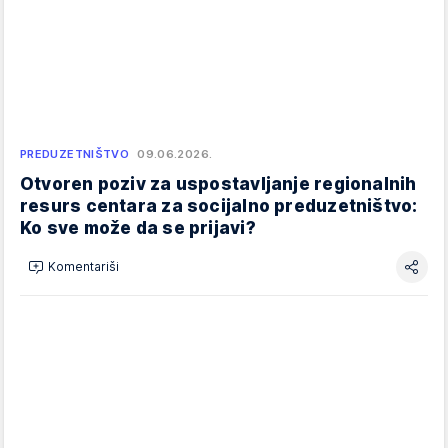
PREDUZETNIŠTVO
09.06.2026.
Otvoren poziv za uspostavljanje regionalnih
resurs centara za socijalno preduzetništvo:
Ko sve može da se prijavi?
Komentariši