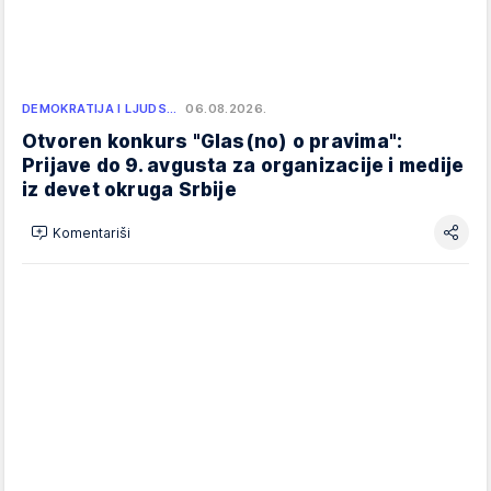
DEMOKRATIJA I LJUDS…
06.08.2026.
Otvoren konkurs "Glas(no) o pravima":
Prijave do 9. avgusta za organizacije i medije
iz devet okruga Srbije
Komentariši