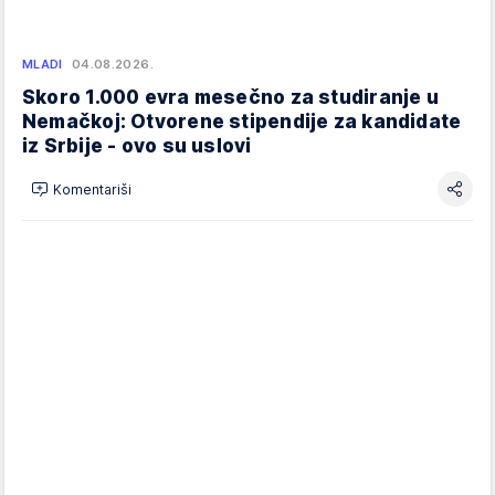
MLADI
04.08.2026.
Skoro 1.000 evra mesečno za studiranje u
Nemačkoj: Otvorene stipendije za kandidate
iz Srbije - ovo su uslovi
Komentariši