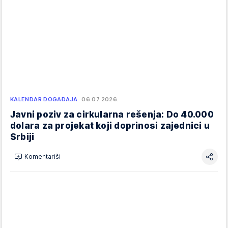
KALENDAR DOGAĐAJA
06.07.2026.
Javni poziv za cirkularna rešenja: Do 40.000
dolara za projekat koji doprinosi zajednici u
Srbiji
Komentariši