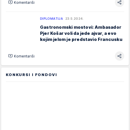
Komentariši
DIPLOMATIJA
23.5.2024.
Gastronomski mostovi: Ambasador
Pjer Košar voli da jede ajvar, a evo
kojim jelom je predstavio Francusku
Komentariši
KONKURSI I FONDOVI