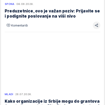
SPONA
06.08.2026.
Preduzetnice, ovo je važan poziv: Prijavite se
i podignite poslovanje na viši nivo
Komentariši
MLADI
28.07.2026.
Kako organizacije iz Srbije mogu do grantova