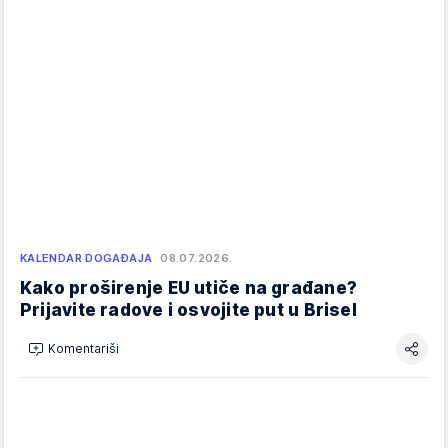
KALENDAR DOGAĐAJA
08.07.2026.
Kako proširenje EU utiče na građane?
Prijavite radove i osvojite put u Brisel
Komentariši