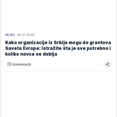
MLADI
28.07.2026.
Kako organizacije iz Srbije mogu do grantova
Saveta Evrope: Istražite šta je sve potrebno i
koliko novca se dobija
Komentariši