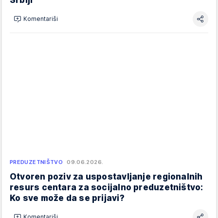
Komentariši
PREDUZETNIŠTVO
09.06.2026.
Otvoren poziv za uspostavljanje regionalnih
resurs centara za socijalno preduzetništvo:
Ko sve može da se prijavi?
Komentariši