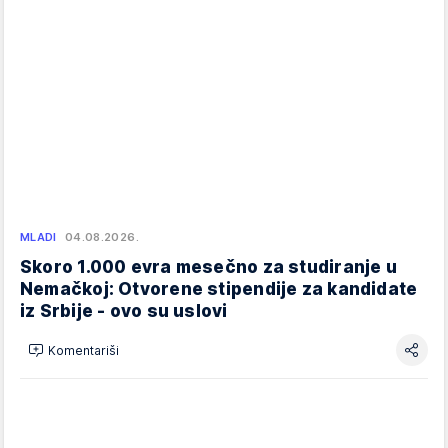
MLADI
04.08.2026.
Skoro 1.000 evra mesečno za studiranje u
Nemačkoj: Otvorene stipendije za kandidate
iz Srbije - ovo su uslovi
Komentariši