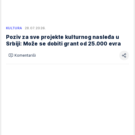
KULTURA
28.07.2026.
Poziv za sve projekte kulturnog nasleđa u
Srbiji: Može se dobiti grant od 25.000 evra
Komentariši