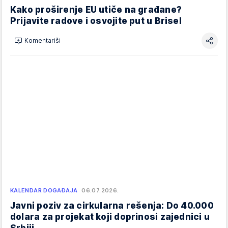
Kako proširenje EU utiče na građane?
Prijavite radove i osvojite put u Brisel
Komentariši
KALENDAR DOGAĐAJA
06.07.2026.
Javni poziv za cirkularna rešenja: Do 40.000
dolara za projekat koji doprinosi zajednici u
Srbiji