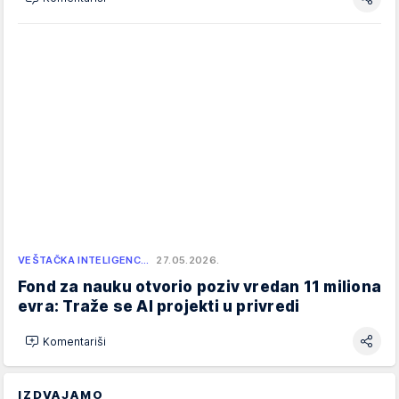
VEŠTAČKA INTELIGENC…
27.05.2026.
Fond za nauku otvorio poziv vredan 11 miliona
evra: Traže se AI projekti u privredi
Komentariši
IZDVAJAMO