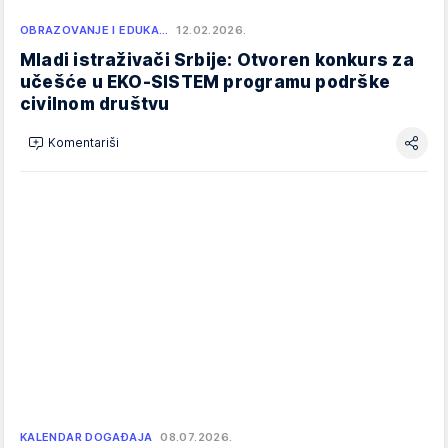
OBRAZOVANJE I EDUKA…
12.02.2026.
Mladi istraživači Srbije: Otvoren konkurs za
učešće u EKO-SISTEM programu podrške
civilnom društvu
Komentariši
KALENDAR DOGAĐAJA
08.07.2026.