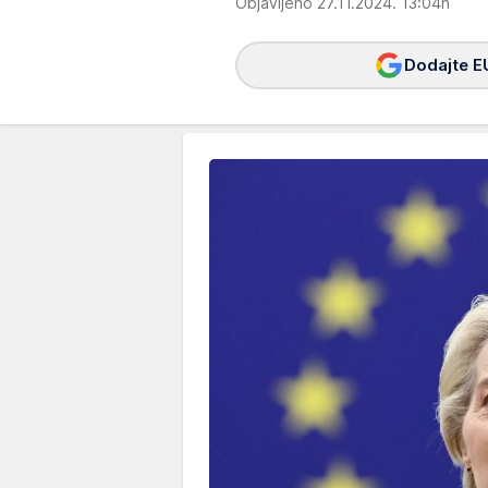
Objavljeno 27.11.2024. 13:04h
Dodajte E