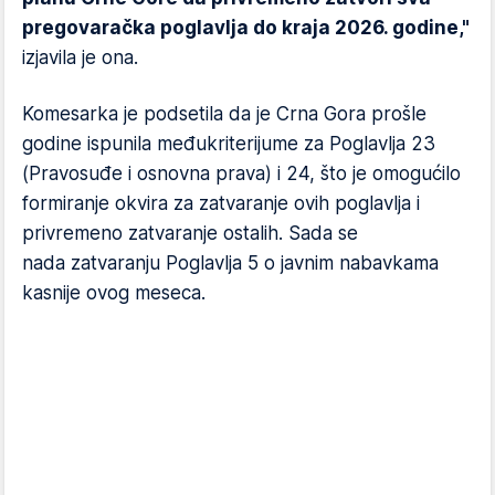
pregovaračka poglavlja do kraja 2026. godine,"
izjavila je ona.
Komesarka je podsetila da je Crna Gora prošle
godine ispunila međukriterijume za Poglavlja 23
(Pravosuđe i osnovna prava) i 24, što je omogućilo
formiranje okvira za zatvaranje ovih poglavlja i
privremeno zatvaranje ostalih. Sada se
nada zatvaranju Poglavlja 5 o javnim nabavkama
kasnije ovog meseca.