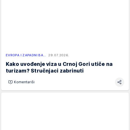
EVROPA I ZAPADNI BA…
29.07.2026.
Kako uvođenje viza u Crnoj Gori utiče na
turizam? Stručnjaci zabrinuti
Komentariši