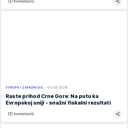
Komentariši
EVROPA I ZAPADNI BA…
03.08.2026.
Raste prihod Crne Gore: Na putu ka
Evropskoj uniji - snažni fiskalni rezultati
Komentariši