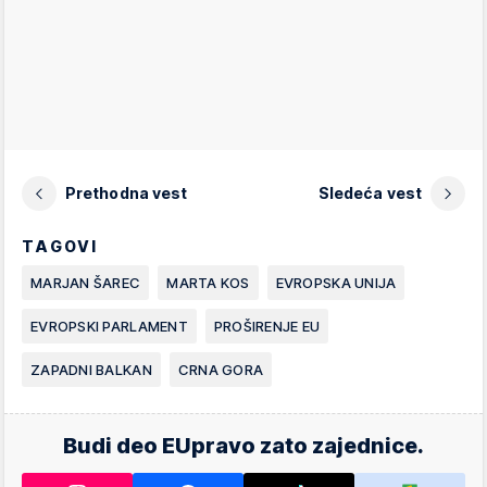
Prethodna vest
Sledeća vest
TAGOVI
MARJAN ŠAREC
MARTA KOS
EVROPSKA UNIJA
EVROPSKI PARLAMENT
PROŠIRENJE EU
ZAPADNI BALKAN
CRNA GORA
Budi deo EUpravo zato zajednice.