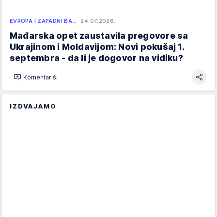
EVROPA I ZAPADNI BA…
24.07.2026.
Mađarska opet zaustavila pregovore sa
Ukrajinom i Moldavijom: Novi pokušaj 1.
septembra - da li je dogovor na vidiku?
Komentariši
IZDVAJAMO