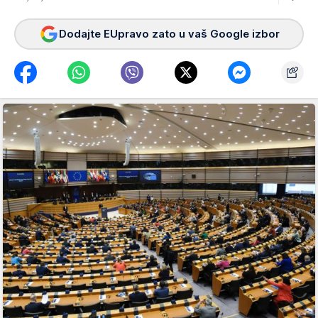
Dodajte EUpravo zato u vaš Google izbor