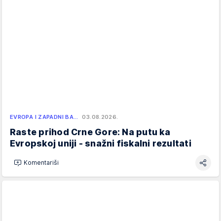
EVROPA I ZAPADNI BA…
03.08.2026.
Raste prihod Crne Gore: Na putu ka
Evropskoj uniji - snažni fiskalni rezultati
Komentariši