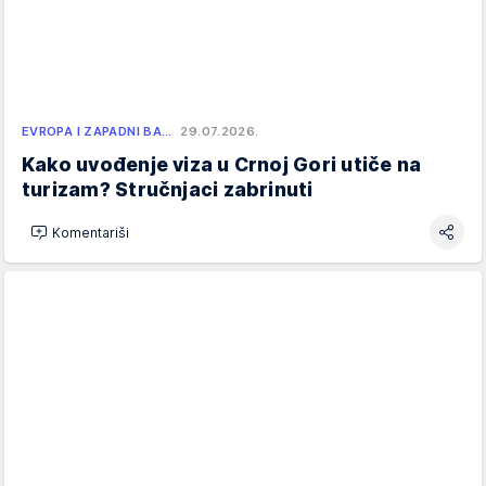
EVROPA I ZAPADNI BA…
29.07.2026.
Kako uvođenje viza u Crnoj Gori utiče na
turizam? Stručnjaci zabrinuti
Komentariši