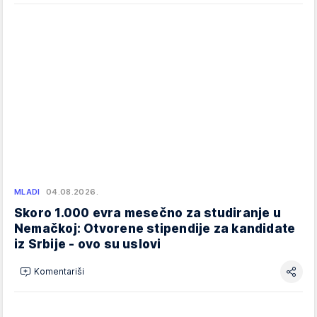
MLADI
04.08.2026.
Skoro 1.000 evra mesečno za studiranje u
Nemačkoj: Otvorene stipendije za kandidate
iz Srbije - ovo su uslovi
Komentariši