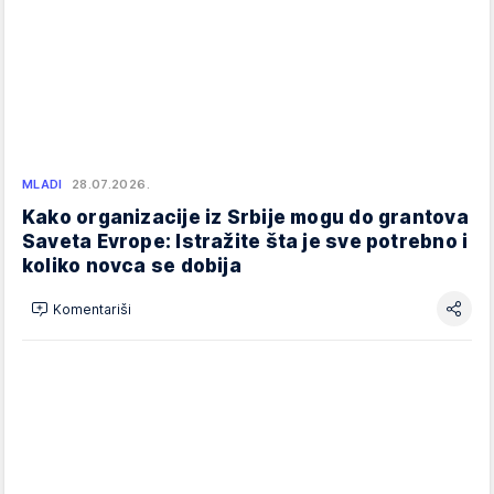
MLADI
28.07.2026.
Kako organizacije iz Srbije mogu do grantova
Saveta Evrope: Istražite šta je sve potrebno i
koliko novca se dobija
Komentariši