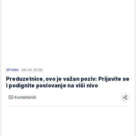
SPONA
06.08.2026.
Preduzetnice, ovo je važan poziv: Prijavite se
i podignite poslovanje na viši nivo
Komentariši