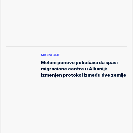
MIGRACIJE
Meloni ponovo pokušava da spasi
migracione centre u Albaniji:
Izmenjen protokol između dve zemlje