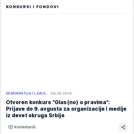
KONKURSI I FONDOVI
DEMOKRATIJA I LJUDS…
06.08.2026.
Otvoren konkurs "Glas(no) o pravima":
Prijave do 9. avgusta za organizacije i medije
iz devet okruga Srbije
Komentariši