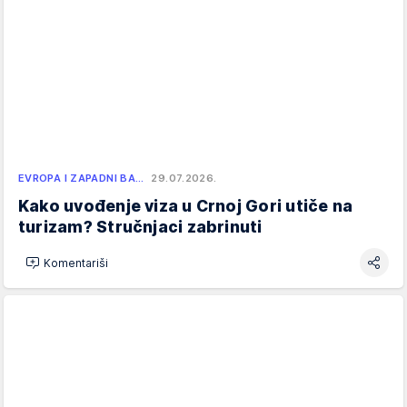
EVROPA I ZAPADNI BA…
29.07.2026.
Kako uvođenje viza u Crnoj Gori utiče na
turizam? Stručnjaci zabrinuti
Komentariši