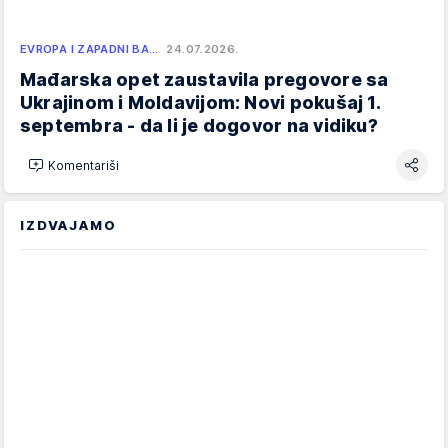
EVROPA I ZAPADNI BA…
24.07.2026.
Mađarska opet zaustavila pregovore sa
Ukrajinom i Moldavijom: Novi pokušaj 1.
septembra - da li je dogovor na vidiku?
Komentariši
IZDVAJAMO