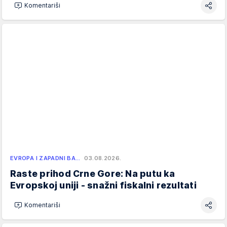
Komentariši
EVROPA I ZAPADNI BA…
03.08.2026.
Raste prihod Crne Gore: Na putu ka
Evropskoj uniji - snažni fiskalni rezultati
Komentariši