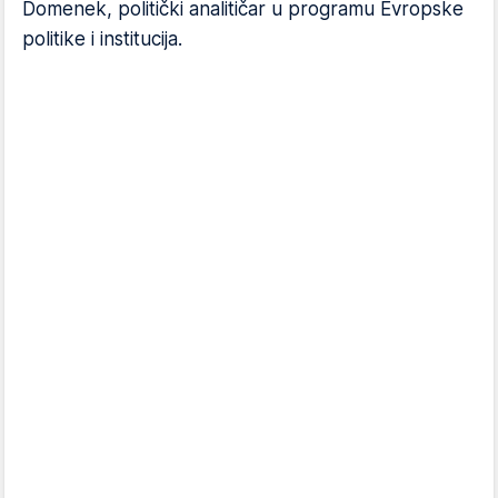
Domenek, politički analitičar u programu Evropske
politike i institucija.