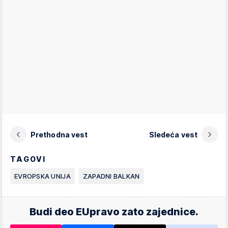
Prethodna vest
Sledeća vest
TAGOVI
EVROPSKA UNIJA
ZAPADNI BALKAN
Budi deo EUpravo zato zajednice.