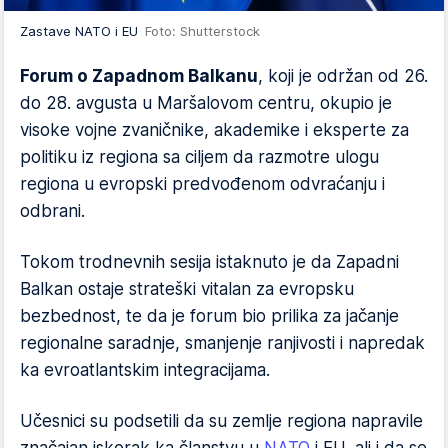
Zastave NATO i EU
Foto: Shutterstock
Forum o Zapadnom Balkanu
, koji je održan od 26.
do 28. avgusta u Maršalovom centru, okupio je
visoke vojne zvaničnike, akademike i eksperte za
politiku iz regiona sa ciljem da razmotre ulogu
regiona u evropski predvođenom odvraćanju i
odbrani.
Tokom trodnevnih sesija istaknuto je da Zapadni
Balkan ostaje strateški vitalan za evropsku
bezbednost, te da je forum bio prilika za jačanje
regionalne saradnje, smanjenje ranjivosti i napredak
ka evroatlantskim integracijama.
Učesnici su podsetili da su zemlje regiona napravile
značajan iskorak ka članstvu u
NATO
i EU, ali i da se