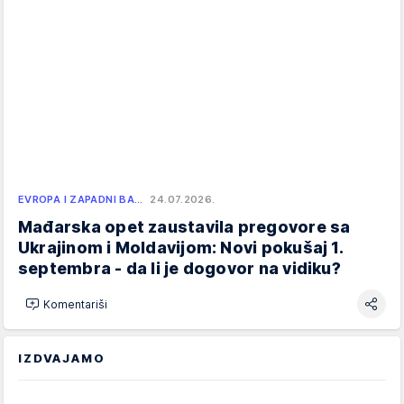
EVROPA I ZAPADNI BA…
24.07.2026.
Mađarska opet zaustavila pregovore sa
Ukrajinom i Moldavijom: Novi pokušaj 1.
septembra - da li je dogovor na vidiku?
Komentariši
IZDVAJAMO