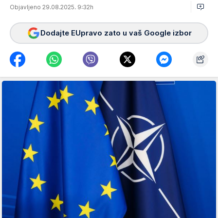
Objavljeno 29.08.2025. 9:32h
Dodajte EUpravo zato u vaš Google izbor