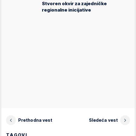
Stvoren okvir za zajedničke
regionalne inicijative
Prethodna vest
Sledeća vest
TAGOVI