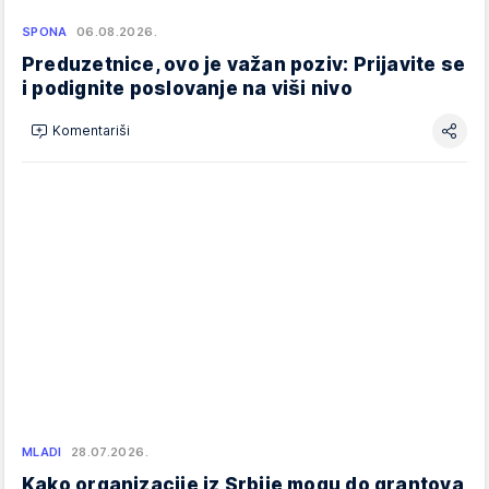
SPONA
06.08.2026.
Preduzetnice, ovo je važan poziv: Prijavite se
i podignite poslovanje na viši nivo
Komentariši
MLADI
28.07.2026.
Kako organizacije iz Srbije mogu do grantova