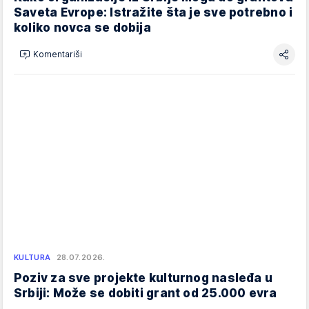
Saveta Evrope: Istražite šta je sve potrebno i
koliko novca se dobija
Komentariši
KULTURA
28.07.2026.
Poziv za sve projekte kulturnog nasleđa u
Srbiji: Može se dobiti grant od 25.000 evra