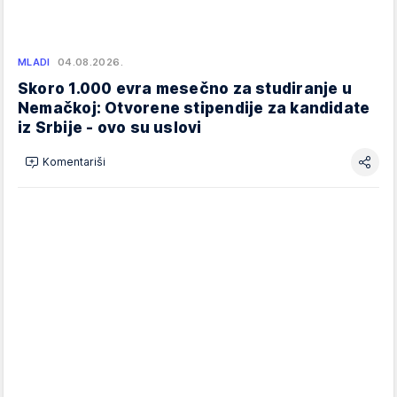
MLADI
04.08.2026.
Skoro 1.000 evra mesečno za studiranje u
Nemačkoj: Otvorene stipendije za kandidate
iz Srbije - ovo su uslovi
Komentariši