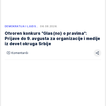
DEMOKRATIJA I LJUDS…
06.08.2026.
Otvoren konkurs "Glas(no) o pravima":
Prijave do 9. avgusta za organizacije i medije
iz devet okruga Srbije
Komentariši