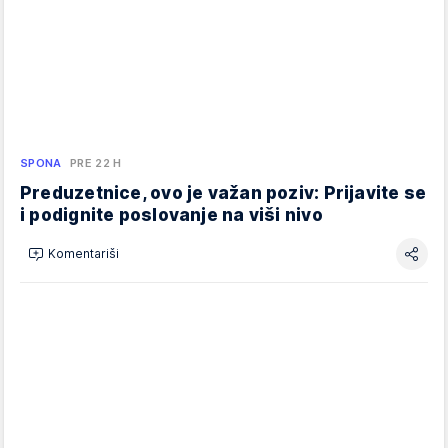
SPONA
PRE 22 H
Preduzetnice, ovo je važan poziv: Prijavite se
i podignite poslovanje na viši nivo
Komentariši