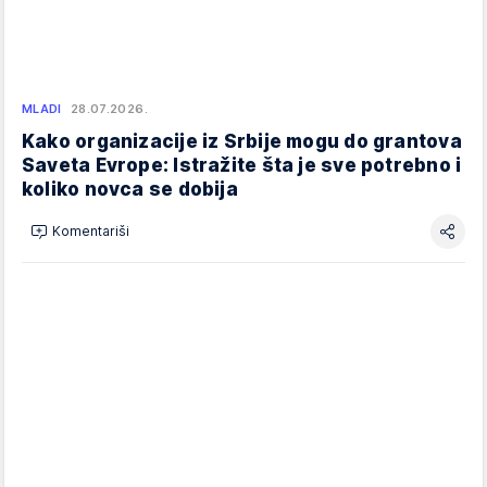
MLADI
28.07.2026.
Kako organizacije iz Srbije mogu do grantova
Saveta Evrope: Istražite šta je sve potrebno i
koliko novca se dobija
Komentariši