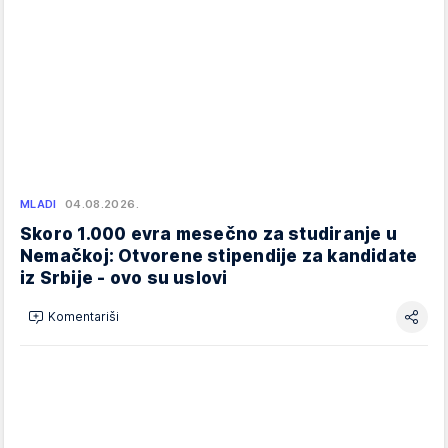
MLADI
04.08.2026.
Skoro 1.000 evra mesečno za studiranje u
Nemačkoj: Otvorene stipendije za kandidate
iz Srbije - ovo su uslovi
Komentariši