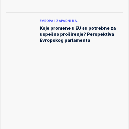
EVROPA I ZAPADNI BA…
Koje promene u EU su potrebne za
uspešno proširenje? Perspektiva
Evropskog parlamenta