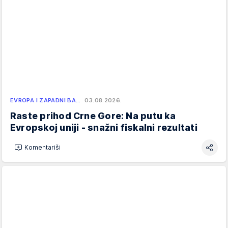
EVROPA I ZAPADNI BA…
03.08.2026.
Raste prihod Crne Gore: Na putu ka
Evropskoj uniji - snažni fiskalni rezultati
Komentariši