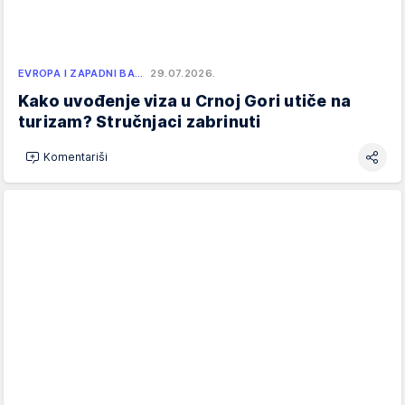
EVROPA I ZAPADNI BA…
29.07.2026.
Kako uvođenje viza u Crnoj Gori utiče na
turizam? Stručnjaci zabrinuti
Komentariši