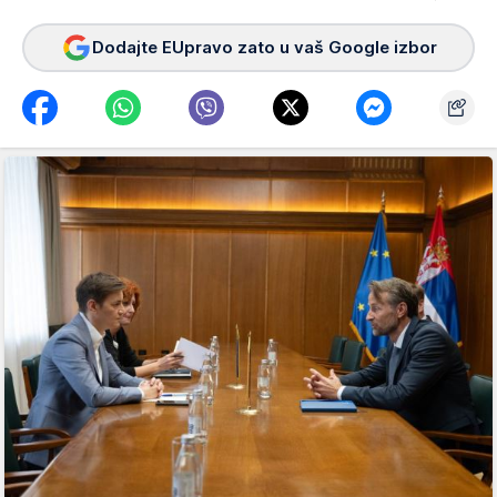
Dodajte EUpravo zato u vaš Google izbor