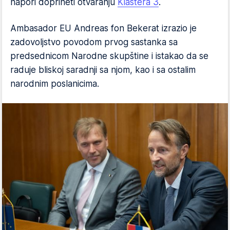
napori doprineti otvaranju
Klastera 3
.
Ambasador EU Andreas fon Bekerat izrazio je
zadovoljstvo povodom prvog sastanka sa
predsednicom Narodne skupštine i istakao da se
raduje bliskoj saradnji sa njom, kao i sa ostalim
narodnim poslanicima.