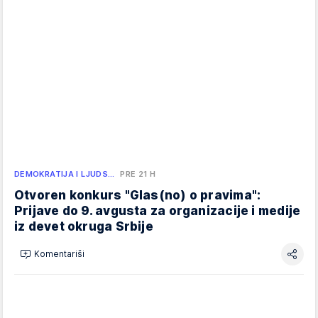
DEMOKRATIJA I LJUDS…
PRE 21 H
Otvoren konkurs "Glas(no) o pravima":
Prijave do 9. avgusta za organizacije i medije
iz devet okruga Srbije
Komentariši