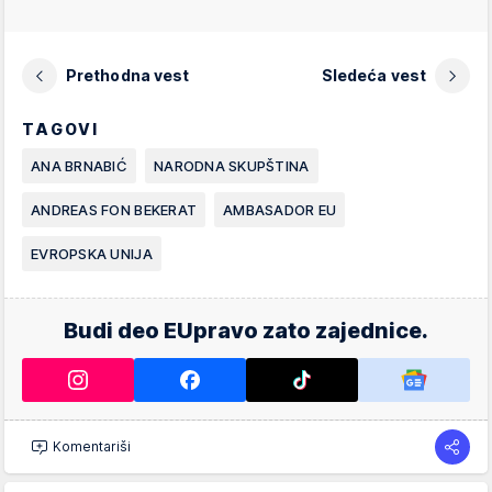
Prethodna vest
Sledeća vest
TAGOVI
ANA BRNABIĆ
NARODNA SKUPŠTINA
ANDREAS FON BEKERAT
AMBASADOR EU
EVROPSKA UNIJA
Budi deo EUpravo zato zajednice.
Komentariši